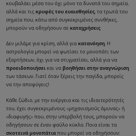
κουβαλάει μέσα του όχι μόνο τα δυνατά του σημεία,
αλλά και τις
κρυφές του ευαισθησίες
, τα τρωτά του
σημεία που, κάτω από συγκεκριμένες συνθήκες,
μπορούν να οδηγήσουν σε
καταχρήσεις
Δεν μιλάμε για κρίση, αλλά για
κατανόηση
. Η
αστρολογία μπορεί να φωτίσει το μονοπάτι των
εξαρτήσεων, όχι για να στιγματίσει, αλλά για να
προειδοποιήσει
και να
βοηθήσει στην αναγνώριση
των τάσεων. Γιατί όταν ξέρεις την παγίδα, μπορείς
να την αποφύγεις!
Κάθε ζώδιο, με την ενέργεια και τις ιδιαιτερότητές
του, έχει συγκεκριμένους «μηχανισμούς άμυνας» ή
«διαφυγής» που, στην υπερβολή τους, μπορούν να
οδηγήσουν σε έναν φαύλο κύκλο. Ποια είναι τα
σκοτεινά μονοπάτια
που μπορεί να οδηγήσουν: