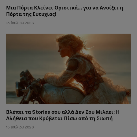
Μια Πόρτα Κλείνει Οριστικά… για να Ανοίξει η
Πόρτα της Ευτυχίας!
15 Ιουλίου 2026
Βλέπει τα Stories σου αλλά Δεν Σου Μιλάει; Η
Αλήθεια που Κρύβεται Πίσω από τη Σιωπή
15 Ιουλίου 2026