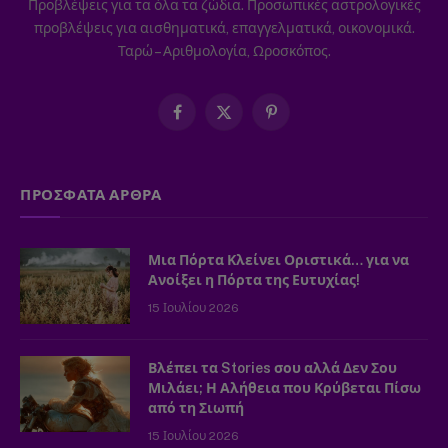
Προβλέψεις για τα όλα τα ζώδια. Προσωπικές αστρολογικές
προβλέψεις για αισθηματικά, επαγγελματικά, οικονομικά.
Ταρώ – Αριθμολογία, Ωροσκόπος.
Facebook
X
Pinterest
(Twitter)
ΠΡΟΣΦΑΤΑ ΑΡΘΡΑ
Μια Πόρτα Κλείνει Οριστικά… για να
Ανοίξει η Πόρτα της Ευτυχίας!
15 Ιουλίου 2026
Βλέπει τα Stories σου αλλά Δεν Σου
Μιλάει; Η Αλήθεια που Κρύβεται Πίσω
από τη Σιωπή
15 Ιουλίου 2026