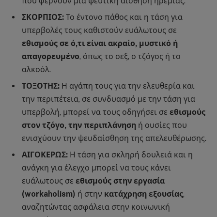
που φέρνουν μια ψεύτικη αίσθηση ηρεμίας.
ΣΚΟΡΠΙΟΣ:
Το έντονο πάθος και η τάση για
υπερβολές τους καθιστούν ευάλωτους σε
εθισμούς σε ό,τι είναι ακραίο, μυστικό ή
απαγορευμένο
, όπως το σεξ, ο τζόγος ή το
αλκοόλ.
ΤΟΞΟΤΗΣ:
Η αγάπη τους για την ελευθερία και
την περιπέτεια, σε συνδυασμό με την τάση για
υπερβολή, μπορεί να τους οδηγήσει σε
εθισμούς
στον τζόγο, την περιπλάνηση
ή ουσίες που
ενισχύουν την ψευδαίσθηση της απελευθέρωσης.
ΑΙΓΟΚΕΡΩΣ:
Η τάση για σκληρή δουλειά και η
ανάγκη για έλεγχο μπορεί να τους κάνει
ευάλωτους σε
εθισμούς στην εργασία
(workaholism)
ή στην
κατάχρηση εξουσίας
,
αναζητώντας ασφάλεια στην κοινωνική