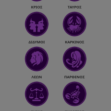
ΚΡΙΌΣ
ΤΑΎΡΟΣ
ΔΊΔΥΜΟΙ
ΚΑΡΚΊΝΟΣ
ΛΈΩΝ
ΠΑΡΘΈΝΟΣ