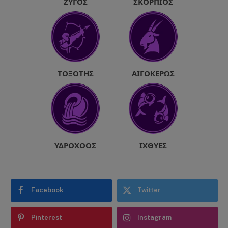
ΖΥΓΌΣ
ΣΚΟΡΠΙΌΣ
ΤΟΞΌΤΗΣ
ΑΙΓΌΚΕΡΩΣ
ΥΔΡΟΧΌΟΣ
ΙΧΘΎΕΣ
Facebook
Twitter
Pinterest
Instagram