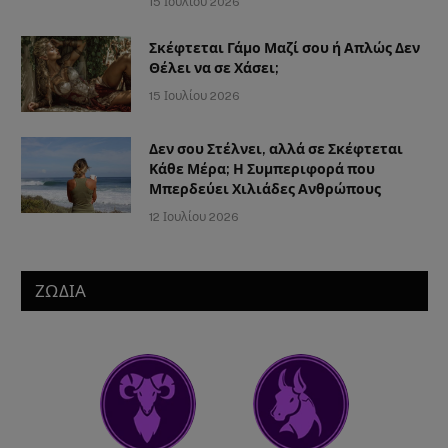
15 Ιουλίου 2026
Σκέφτεται Γάμο Μαζί σου ή Απλώς Δεν
Θέλει να σε Χάσει;
15 Ιουλίου 2026
Δεν σου Στέλνει, αλλά σε Σκέφτεται
Κάθε Μέρα; Η Συμπεριφορά που
Μπερδεύει Χιλιάδες Ανθρώπους
12 Ιουλίου 2026
ΖΩΔΙΑ