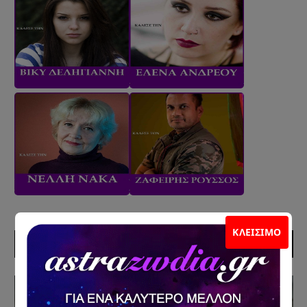
ΚΛΕΊΣΙΜΟ
ΠΡΟΣΦΑΤΑ ΑΡΘΡΑ