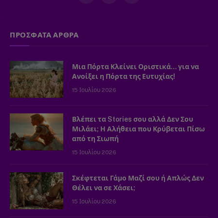
(Twitter)
ΠΡΟΣΦΑΤΑ ΑΡΘΡΑ
Μια Πόρτα Κλείνει Οριστικά… για να
Ανοίξει η Πόρτα της Ευτυχίας!
15 Ιουλίου 2026
Βλέπει τα Stories σου αλλά Δεν Σου
Μιλάει; Η Αλήθεια που Κρύβεται Πίσω
από τη Σιωπή
15 Ιουλίου 2026
Σκέφτεται Γάμο Μαζί σου ή Απλώς Δεν
Θέλει να σε Χάσει;
15 Ιουλίου 2026