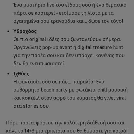
Ένα μυστήριο live του είδους σου ή ένα θεματικό
πάρτι σε καρτερεί – ετοίμασε τη λίστα με τα
αγαπημένα σου τραγούδια και… δώσε τον τόνο!
Υδροχόος
Οι πιο original ιδέες σου ζωντανεύουν σήμερα.
Οργανώνεις pop-up event ή digital treasure hunt
για την παρέα σου και δεν υπάρχει κανένας που
δεν θα εντυπωσιαστεί.
Ιχθύες
Η φαντασία σου σε πάει… παραλία! Ένα
αυθόρμητο beach party με φωτάκια, chill μουσική
και κοκτέιλ στον αφρό του κύματος θα γίνει viral
στα stories σου.
Πάρε παρέα, φόρεσε την καλύτερη διάθεσή σου και
κάνε το 14/6 μια εμπειρία που θα θυμάστε για καιρό!