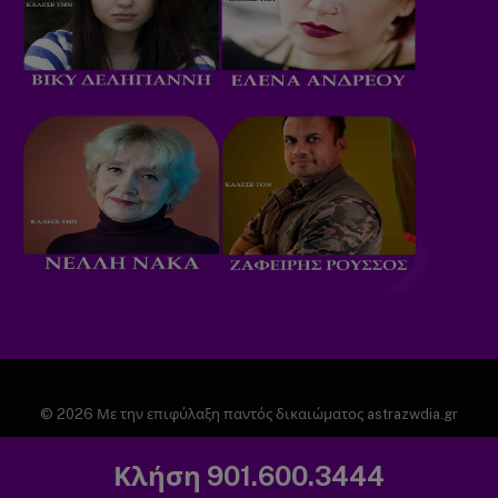
© 2026 Με την επιφύλαξη παντός δικαιώματος astrazwdia.gr
ΑΡΧΙΚΗ
ΠΟΛΙΤΙΚΗ ΑΠΟΡΡΗΤΟΥ
Κλήση 901.600.3444