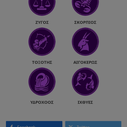
ΖΥΓΌΣ
ΣΚΟΡΠΙΌΣ
ΤΟΞΌΤΗΣ
ΑΙΓΌΚΕΡΩΣ
ΥΔΡΟΧΌΟΣ
ΙΧΘΎΕΣ