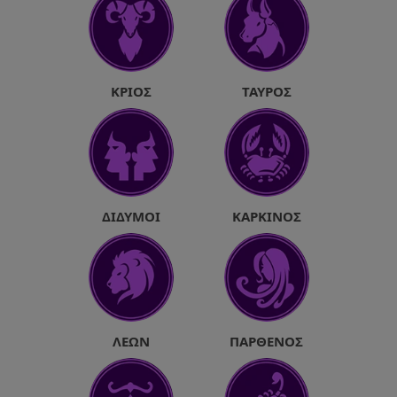
ΚΡΙΌΣ
ΤΑΎΡΟΣ
ΔΊΔΥΜΟΙ
ΚΑΡΚΊΝΟΣ
ΛΈΩΝ
ΠΑΡΘΈΝΟΣ