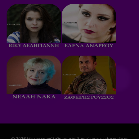
© 2026 Με την επιφύλαξη παντός δικαιώματος astrazwdia.gr