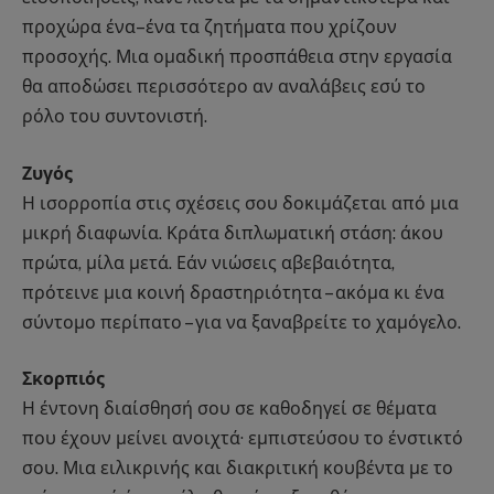
προχώρα ένα–ένα τα ζητήματα που χρίζουν
προσοχής. Μια ομαδική προσπάθεια στην εργασία
θα αποδώσει περισσότερο αν αναλάβεις εσύ το
ρόλο του συντονιστή.
Ζυγός
Η ισορροπία στις σχέσεις σου δοκιμάζεται από μια
μικρή διαφωνία. Κράτα διπλωματική στάση: άκου
πρώτα, μίλα μετά. Εάν νιώσεις αβεβαιότητα,
πρότεινε μια κοινή δραστηριότητα – ακόμα κι ένα
σύντομο περίπατο – για να ξαναβρείτε το χαμόγελο.
Σκορπιός
Η έντονη διαίσθησή σου σε καθοδηγεί σε θέματα
που έχουν μείνει ανοιχτά· εμπιστεύσου το ένστικτό
σου. Μια ειλικρινής και διακριτική κουβέντα με το