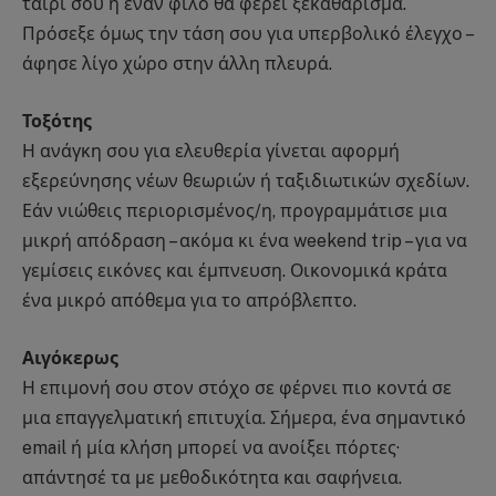
ταίρι σου ή έναν φίλο θα φέρει ξεκαθάρισμα.
Πρόσεξε όμως την τάση σου για υπερβολικό έλεγχο –
άφησε λίγο χώρο στην άλλη πλευρά.
Τοξότης
Η ανάγκη σου για ελευθερία γίνεται αφορμή
εξερεύνησης νέων θεωριών ή ταξιδιωτικών σχεδίων.
Εάν νιώθεις περιορισμένος/η, προγραμμάτισε μια
μικρή απόδραση – ακόμα κι ένα weekend trip – για να
γεμίσεις εικόνες και έμπνευση. Οικονομικά κράτα
ένα μικρό απόθεμα για το απρόβλεπτο.
Αιγόκερως
Η επιμονή σου στον στόχο σε φέρνει πιο κοντά σε
μια επαγγελματική επιτυχία. Σήμερα, ένα σημαντικό
email ή μία κλήση μπορεί να ανοίξει πόρτες·
απάντησέ τα με μεθοδικότητα και σαφήνεια.