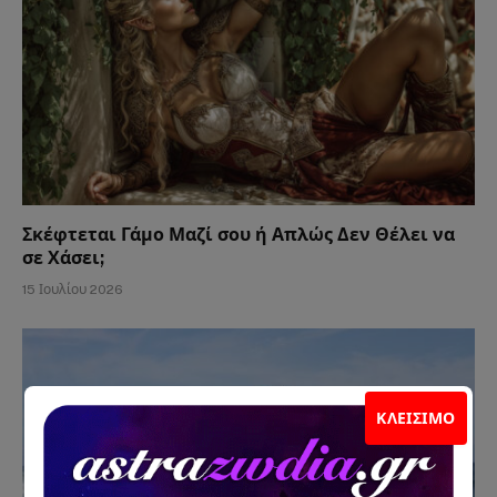
Σκέφτεται Γάμο Μαζί σου ή Απλώς Δεν Θέλει να
σε Χάσει;
15 Ιουλίου 2026
ΚΛΕΊΣΙΜΟ