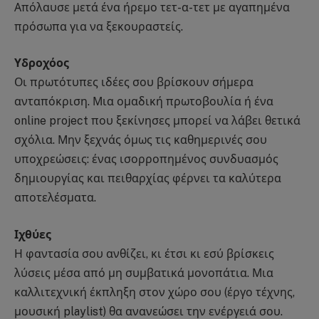
Απόλαυσε μετά ένα ήρεμο τετ-α-τετ με αγαπημένα
πρόσωπα για να ξεκουραστείς.
Υδροχόος
Οι πρωτότυπες ιδέες σου βρίσκουν σήμερα
ανταπόκριση. Μια ομαδική πρωτοβουλία ή ένα
online project που ξεκίνησες μπορεί να λάβει θετικά
σχόλια. Μην ξεχνάς όμως τις καθημερινές σου
υποχρεώσεις: ένας ισορροπημένος συνδυασμός
δημιουργίας και πειθαρχίας φέρνει τα καλύτερα
αποτελέσματα.
Ιχθύες
Η φαντασία σου ανθίζει, κι έτσι κι εσύ βρίσκεις
λύσεις μέσα από μη συμβατικά μονοπάτια. Μια
καλλιτεχνική έκπληξη στον χώρο σου (έργο τέχνης,
μουσική playlist) θα ανανεώσει την ενέργειά σου.