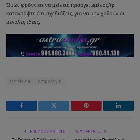
Όμως φρόντισε να μείνεις προσγειωμένος/η:
καταγράψτε ό,τι σχεδιάζεις, για να μην χαθούν οι
μεγάλες ιδέες.
astrologia
αστρολογία
Facebook
Twitter
Pinterest
LinkedIn
PREVIOUS ARTICLE
NEXT ARTICLE