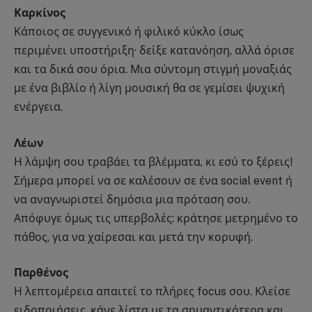
Καρκίνος
Κάποιος σε συγγενικό ή φιλικό κύκλο ίσως
περιμένει υποστήριξη· δείξε κατανόηση, αλλά όρισε
και τα δικά σου όρια. Μια σύντομη στιγμή μοναξιάς
με ένα βιβλίο ή λίγη μουσική θα σε γεμίσει ψυχική
ενέργεια.
Λέων
Η λάμψη σου τραβάει τα βλέμματα, κι εσύ το ξέρεις!
Σήμερα μπορεί να σε καλέσουν σε ένα social event ή
να αναγνωριστεί δημόσια μια πρόταση σου.
Απόφυγε όμως τις υπερβολές: κράτησε μετρημένο το
πάθος, για να χαίρεσαι και μετά την κορυφή.
Παρθένος
Η λεπτομέρεια απαιτεί το πλήρες focus σου. Κλείσε
ειδοποιήσεις, κάνε λίστα με τα σημαντικότερα και