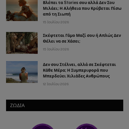
Βλέπει τα Stories σου αλλά Δεν Σου
Μιλάει; Η Αλήθεια που Κρύβεται Πίσω
από τη Σιωπή
15 Ιουλίου 2026
Σκέφτεται Γάμο Μαζί σου ή Απλώς Δεν
Θέλει να σε Χάσει;
15 Ιουλίου 2026
Δεν σου Στέλνει, αλλά σε Σκέφτεται
Κάθε Μέρα; Η Συμπεριφορά που
Μπερδεύει Χιλιάδες Ανθρώπους
12 Ιουλίου 2026
ΖΩΔΙΑ