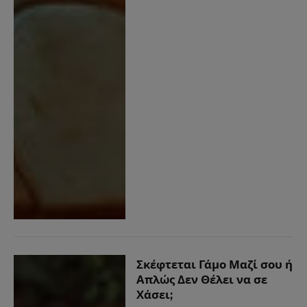
Σκέφτεται Γάμο Μαζί σου ή
Απλώς Δεν Θέλει να σε
Χάσει;