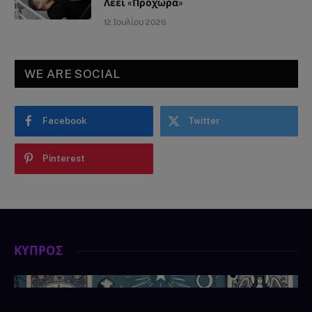
Λέει «Προχώρα»
12 Ιουλίου 2026
WE ARE SOCIAL
Facebook
Twitter
Pinterest
ΚΥΠΡΟΣ