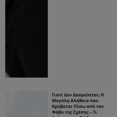
Γιατί Δεν Δεσμεύεται; Η
Μεγάλη Αλήθεια που
Κρύβεται Πίσω από τον
Φόβο της Σχέσης – Τι