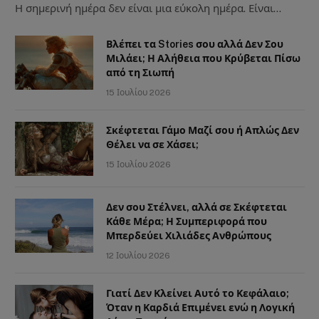
Η σημερινή ημέρα δεν είναι μια εύκολη ημέρα. Είναι…
Βλέπει τα Stories σου αλλά Δεν Σου
Μιλάει; Η Αλήθεια που Κρύβεται Πίσω
από τη Σιωπή
15 Ιουλίου 2026
Σκέφτεται Γάμο Μαζί σου ή Απλώς Δεν
Θέλει να σε Χάσει;
15 Ιουλίου 2026
Δεν σου Στέλνει, αλλά σε Σκέφτεται
Κάθε Μέρα; Η Συμπεριφορά που
Μπερδεύει Χιλιάδες Ανθρώπους
12 Ιουλίου 2026
Γιατί Δεν Κλείνει Αυτό το Κεφάλαιο;
Όταν η Καρδιά Επιμένει ενώ η Λογική