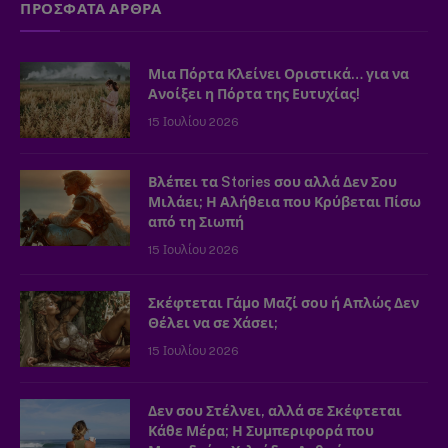
ΠΡΟΣΦΑΤΑ ΑΡΘΡΑ
Μια Πόρτα Κλείνει Οριστικά… για να
Ανοίξει η Πόρτα της Ευτυχίας!
15 Ιουλίου 2026
Βλέπει τα Stories σου αλλά Δεν Σου
Μιλάει; Η Αλήθεια που Κρύβεται Πίσω
από τη Σιωπή
15 Ιουλίου 2026
Σκέφτεται Γάμο Μαζί σου ή Απλώς Δεν
Θέλει να σε Χάσει;
15 Ιουλίου 2026
Δεν σου Στέλνει, αλλά σε Σκέφτεται
Κάθε Μέρα; Η Συμπεριφορά που