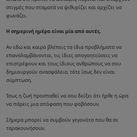
στιγμές που σταματά να ψιθυρίζει και αρχίζει να
φωνάζει.
Η σημερινή ημέρα είναι μία από αυτές.
Αν εδώ και καιρό βλέπεις τα ίδια προβλήματα να
επαναλαμβάνονται, τις ίδιες απογοητεύσεις να
επιστρέφουν και τους ίδιους ανθρώπους να σου
δημιουργούν ανασφάλεια, τότε ίσως δεν είναι
σύμπτωση.
Ίσως η ζωή προσπαθεί να σου δείξει ότι ήρθε η ώρα
να πάρεις μια απόφαση που φοβόσουν.
Σήμερα μπορεί να συμβούν γεγονότα που θα σε
ταρακουνήσουν.