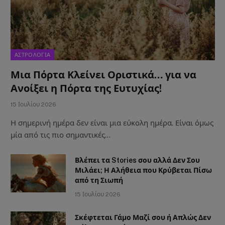
ΑΣΤΡΟΛΟΓΙΑ
Μια Πόρτα Κλείνει Οριστικά… για να
Ανοίξει η Πόρτα της Ευτυχίας!
15 Ιουλίου 2026
Η σημερινή ημέρα δεν είναι μια εύκολη ημέρα. Είναι όμως
μία από τις πιο σημαντικές…
Βλέπει τα Stories σου αλλά Δεν Σου
Μιλάει; Η Αλήθεια που Κρύβεται Πίσω
από τη Σιωπή
15 Ιουλίου 2026
Σκέφτεται Γάμο Μαζί σου ή Απλώς Δεν