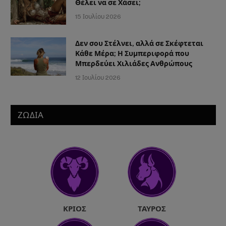
Θέλει να σε Χάσει;
15 Ιουλίου 2026
Δεν σου Στέλνει, αλλά σε Σκέφτεται
Κάθε Μέρα; Η Συμπεριφορά που
Μπερδεύει Χιλιάδες Ανθρώπους
12 Ιουλίου 2026
ΖΩΔΙΑ
ΚΡΙΌΣ
ΤΑΎΡΟΣ