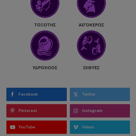
ΤΟΞΌΤΗΣ
ΑΙΓΌΚΕΡΩΣ
ΥΔΡΟΧΌΟΣ
ΙΧΘΎΕΣ
Facebook
Twitter
Pinterest
Instagram
YouTube
Vimeo