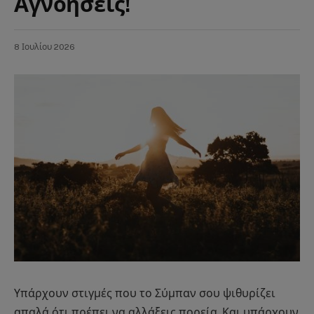
Αγνοήσεις!
8 Ιουλίου 2026
Υπάρχουν στιγμές που το Σύμπαν σου ψιθυρίζει
απαλά ότι πρέπει να αλλάξεις πορεία. Και υπάρχουν