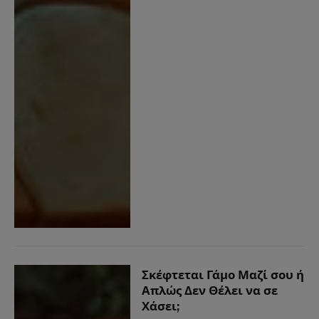
Σκέφτεται Γάμο Μαζί σου ή
Απλώς Δεν Θέλει να σε
Χάσει;