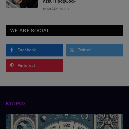
Λέει «Προχώρα»
12 Ιουλίου 2026
WE ARE SOCIAL
Facebook
Twitter
Pinterest
ΚΥΠΡΟΣ