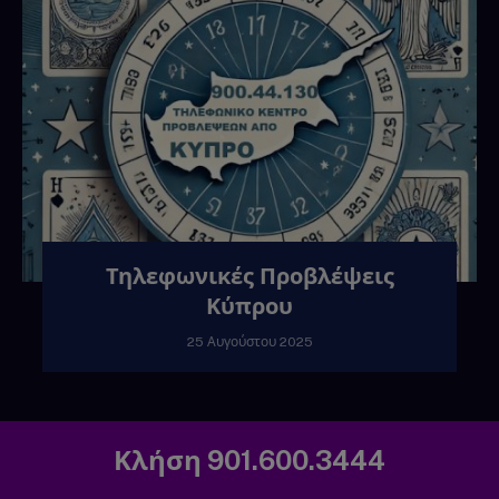
Τηλεφωνικές Προβλέψεις
Κύπρου
25 Αυγούστου 2025
Κλήση 901.600.3444