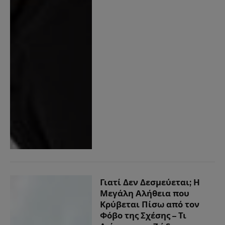
Γιατί Δεν Δεσμεύεται; Η
Μεγάλη Αλήθεια που
Κρύβεται Πίσω από τον
Φόβο της Σχέσης – Τι