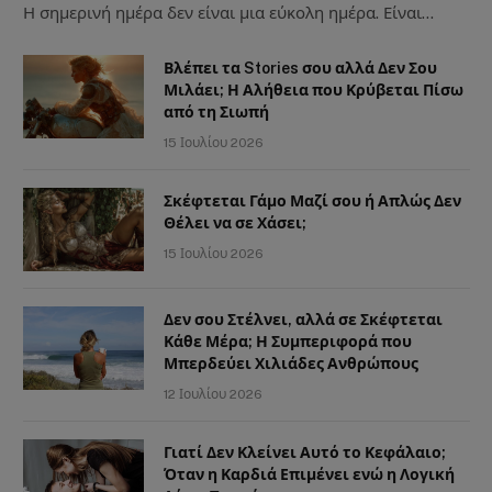
Η σημερινή ημέρα δεν είναι μια εύκολη ημέρα. Είναι…
Βλέπει τα Stories σου αλλά Δεν Σου
Μιλάει; Η Αλήθεια που Κρύβεται Πίσω
από τη Σιωπή
15 Ιουλίου 2026
Σκέφτεται Γάμο Μαζί σου ή Απλώς Δεν
Θέλει να σε Χάσει;
15 Ιουλίου 2026
Δεν σου Στέλνει, αλλά σε Σκέφτεται
Κάθε Μέρα; Η Συμπεριφορά που
Μπερδεύει Χιλιάδες Ανθρώπους
12 Ιουλίου 2026
Γιατί Δεν Κλείνει Αυτό το Κεφάλαιο;
Όταν η Καρδιά Επιμένει ενώ η Λογική