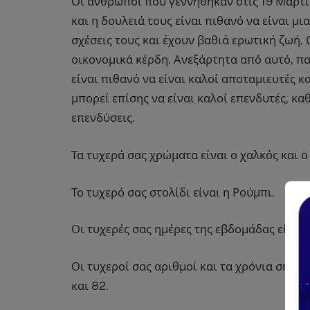
Οι άνθρωποι που γεννήθηκαν στις 19 Μαρτί
και η δουλειά τους είναι πιθανό να είναι μ
σχέσεις τους και έχουν βαθιά ερωτική ζωή.
οικονομικά κέρδη. Ανεξάρτητα από αυτό, π
είναι πιθανό να είναι καλοί αποταμιευτές κ
μπορεί επίσης να είναι καλοί επενδυτές, κ
επενδύσεις.
Τα τυχερά σας χρώματα είναι ο χαλκός και ο
Το τυχερό σας στολίδι είναι η Ρούμπι.
Οι τυχερές σας ημέρες της εβδομάδας είναι 
Οι τυχεροί σας αριθμοί και τα χρόνια σημαντι
και 82.