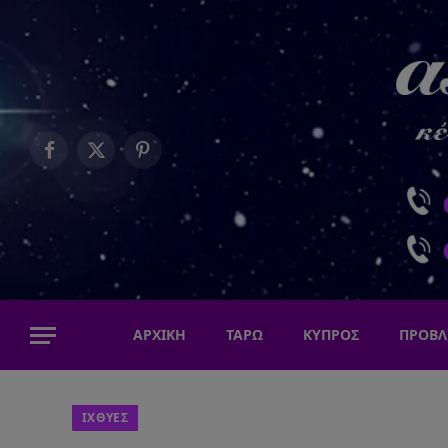
Facebook
X
Pinterest
(Twitter)
ΑΡΧΙΚΗ
ΤΑΡΩ
ΚΥΠΡΟΣ
ΠΡΟΒΛ
ΙΧΘΥΕΣ