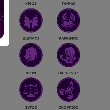
ΚΡΙΌΣ
ΤΑΎΡΟΣ
ΔΊΔΥΜΟΙ
ΚΑΡΚΊΝΟΣ
ΛΈΩΝ
ΠΑΡΘΈΝΟΣ
ΖΥΓΌΣ
ΣΚΟΡΠΙΌΣ