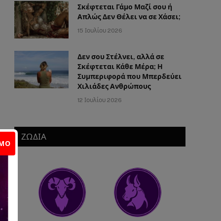
Σκέφτεται Γάμο Μαζί σου ή
Απλώς Δεν Θέλει να σε Χάσει;
15 Ιουλίου 2026
Δεν σου Στέλνει, αλλά σε
Σκέφτεται Κάθε Μέρα; Η
Συμπεριφορά που Μπερδεύει
Χιλιάδες Ανθρώπους
12 Ιουλίου 2026
ΖΩΔΙΑ
ΙΜΟ