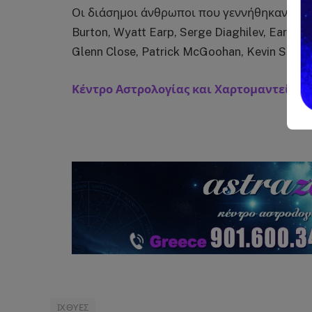
Οι διάσημοι άνθρωποι που γεννήθηκαν στα 
Burton, Wyatt Earp, Serge Diaghilev, Earl Warr
Glenn Close, Patrick McGoohan, Kevin Smith 
Κέντρο Αστρολογίας και Χαρτομαντεία
ΙΧΘΥΕΣ