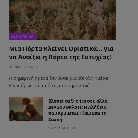
ΑΣΤΡΟΛΟΓΙΑ
Μια Πόρτα Κλείνει Οριστικά… για
να Ανοίξει η Πόρτα της Ευτυχίας!
15 Ιουλίου 2026
Η σημερινή ημέρα δεν είναι μια εύκολη ημέρα.
Είναι όμως μία από τις πιο σημαντικές…
Βλέπει τα Stories σου αλλά
Δεν Σου Μιλάει; Η Αλήθεια
που Κρύβεται Πίσω από τη
Σιωπή
15 Ιουλίου 2026