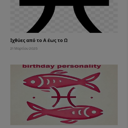
Ιχθύες από το Α έως το Ω
21 Μαρτίου 2025