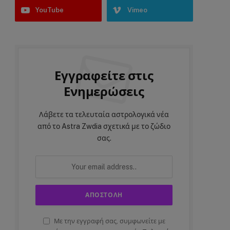
YouTube
Vimeo
Εγγραφείτε στις
Ενημερώσεις
Λάβετε τα τελευταία αστρολογικά νέα
από το Astra Zwdia σχετικά με το ζώδιο
σας.
Με την εγγραφή σας, συμφωνείτε με