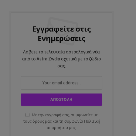
Εγγραφείτε στις
Ενημερώσεις
Λάβετε τα τελευταία αστρολογικά νέα
από το Astra Zwdia σχετικά με το ζώδιο
σας.
Με την εγγραφή σας, συμφωνείτε με
τους όρους μας και τη συμφωνία
Πολιτική
απορρήτου
μας.