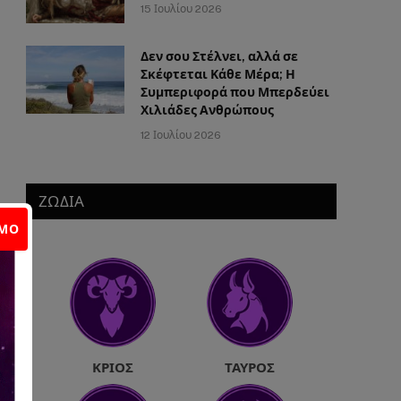
15 Ιουλίου 2026
Δεν σου Στέλνει, αλλά σε
Σκέφτεται Κάθε Μέρα; Η
Συμπεριφορά που Μπερδεύει
Χιλιάδες Ανθρώπους
12 Ιουλίου 2026
ΖΩΔΙΑ
ΙΜΟ
ΚΡΙΌΣ
ΤΑΎΡΟΣ