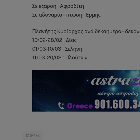
Σε έξαρση : Αφροδίτη
Σε αδυναμία – πτώση : Ερμής
Πλανήτης Κυρίαρχος ανά δεκαήμερο – δεκανό
19/02-28/02 : Δίας
01/03-10/03 : Σελήνη
11/03-20/03 : Πλούτων
ΙΧΘΥΕΣ