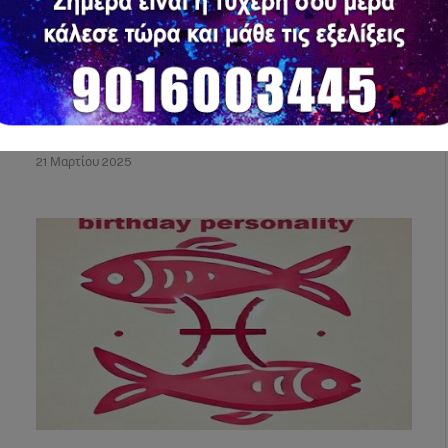
Ιχθύες από το Α έως το Ω
21 Μαρτίου 2025