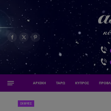
Facebook
X
Pinterest
(Twitter)
ΑΡΧΙΚΗ
ΤΑΡΩ
ΚΥΠΡΟΣ
ΠΡΟΒΛ
ΙΧΘΥΕΣ