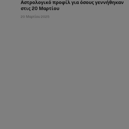
Αστρολογικό προφίλ για όσους γεννήθηκαν
στις 20 Μαρτίου
20 Μαρτίου 2025