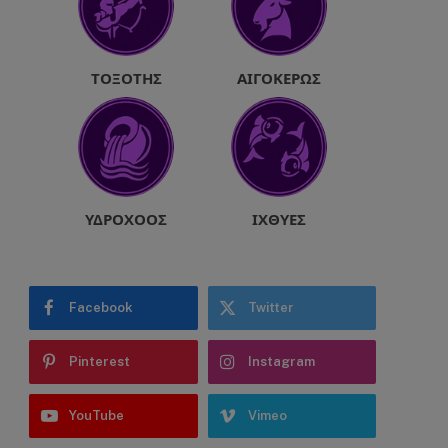
ΤΟΞΌΤΗΣ
ΑΙΓΌΚΕΡΩΣ
ΥΔΡΟΧΌΟΣ
ΙΧΘΎΕΣ
Facebook
Twitter
Pinterest
Instagram
YouTube
Vimeo