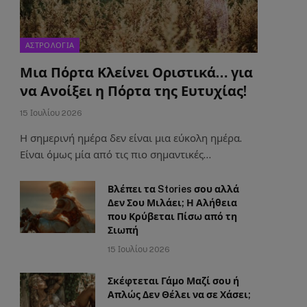
ΑΣΤΡΟΛΟΓΙΑ
Μια Πόρτα Κλείνει Οριστικά… για
να Ανοίξει η Πόρτα της Ευτυχίας!
15 Ιουλίου 2026
Η σημερινή ημέρα δεν είναι μια εύκολη ημέρα.
Είναι όμως μία από τις πιο σημαντικές…
Βλέπει τα Stories σου αλλά
Δεν Σου Μιλάει; Η Αλήθεια
που Κρύβεται Πίσω από τη
Σιωπή
15 Ιουλίου 2026
Σκέφτεται Γάμο Μαζί σου ή
Απλώς Δεν Θέλει να σε Χάσει;