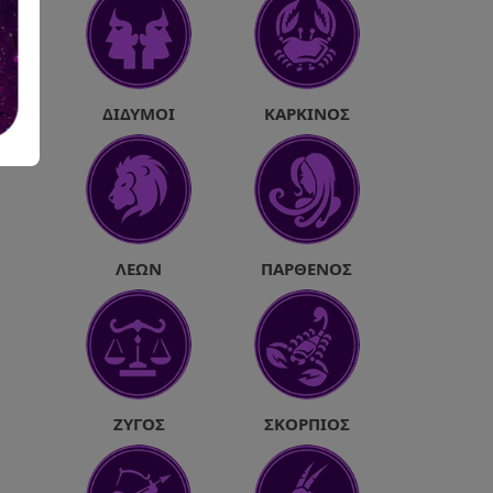
ΔΊΔΥΜΟΙ
ΚΑΡΚΊΝΟΣ
ΛΈΩΝ
ΠΑΡΘΈΝΟΣ
ΖΥΓΌΣ
ΣΚΟΡΠΙΌΣ