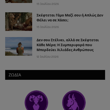
15 Ιουλίου 2026
Σκέφτεται Γάμο Μαζί σου ή Απλώς Δεν
Θέλει να σε Χάσει;
15 Ιουλίου 2026
Δεν σου Στέλνει, αλλά σε Σκέφτεται
Κάθε Μέρα; Η Συμπεριφορά που
Μπερδεύει Χιλιάδες Ανθρώπους
12 Ιουλίου 2026
ΖΩΔΙΑ