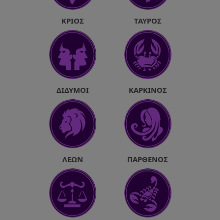
ΚΡΙΌΣ
ΤΑΎΡΟΣ
ΔΊΔΥΜΟΙ
ΚΑΡΚΊΝΟΣ
ΛΈΩΝ
ΠΑΡΘΈΝΟΣ