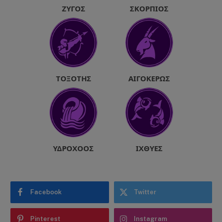
ΖΥΓΌΣ
ΣΚΟΡΠΙΌΣ
ΤΟΞΌΤΗΣ
ΑΙΓΌΚΕΡΩΣ
ΥΔΡΟΧΌΟΣ
ΙΧΘΎΕΣ
Facebook
Twitter
Pinterest
Instagram