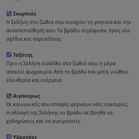
Σκορπιός
Η Σελήνη στο ζώδιό σου ενισχύει τη γοητεία και την
αυτοπεποίθησή σου. Το βράδυ, στρέφεσαι προς νέα
σχέδια και περιπέτειες
Τοξότης
Πριν η Σελήνη εισέλθει στο ζώδιό σου, η μέρα
απαιτεί ψυχραιμία. Από το βράδυ και μετά, νιώθεις
ελευθερία και ενέργεια
Αιγόκερως
Οι κοινωνικές σου επαφές φέρνουν νέες ευκαιρίες.
Η αλλαγή της Σελήνης το βράδυ σε βοηθά να
χαλαρώσεις και να ονειρευτείς
Υδροχόος