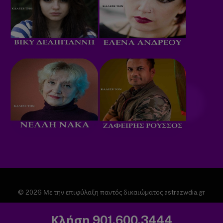
© 2026 Με την επιφύλαξη παντός δικαιώματος astrazwdia.gr
ΑΡΧΙΚΗ
ΠΟΛΙΤΙΚΗ ΑΠΟΡΡΗΤΟΥ
Κλήση 901.600.3444