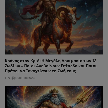
Κρόνος στον Κριό: Η Μεγάλη Δοκιμασία των 12
Ζωδίων – Ποιοι Ανεβαίνουν Επίπεδο και Ποιοι
Πρέπει να Ξαναχτίσουν τη Ζωή τους
12 Φεβρουαρίου 2026