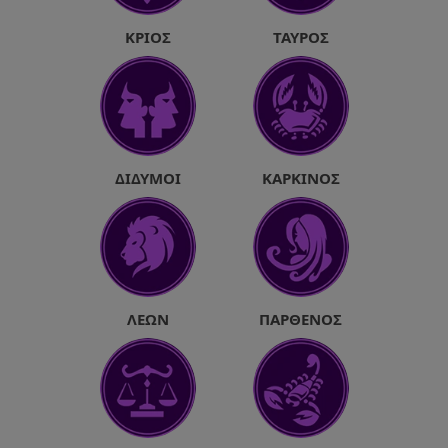
ΚΡΙΌΣ
ΤΑΎΡΟΣ
ΔΊΔΥΜΟΙ
ΚΑΡΚΊΝΟΣ
ΛΈΩΝ
ΠΑΡΘΈΝΟΣ