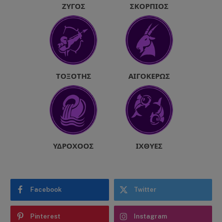
ΖΥΓΌΣ
ΣΚΟΡΠΙΌΣ
ΤΟΞΌΤΗΣ
ΑΙΓΌΚΕΡΩΣ
ΥΔΡΟΧΌΟΣ
ΙΧΘΎΕΣ
Facebook
Twitter
Pinterest
Instagram