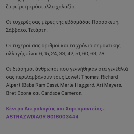
ζαφείρι ή κρύσταλλο χαλαζία.
Οι τυχερές σας μέρες της εβδομάδας Παρασκευή,
Σάββατο, Τετάρτη.
Οι τυχεροί σας αριθμοί και τα χρόνια σημαντικής
αλλαγής είναι 6, 15, 24, 33, 42, 51, 60, 69, 78.
Οι διάσημοι άνθρωποι που γεννήθηκαν στα γενέθλιά
σας περιλαμβάνουν τους Lowell Thomas, Richard
Alpert (Baba Ram Dass), Merle Haggard, Ari Meyers,
Bret Boone και Candace Cameron.
Κέντρο Αστρολογίας και Χαρτομαντείας -
ASTRAZWDIAGR 9016003444