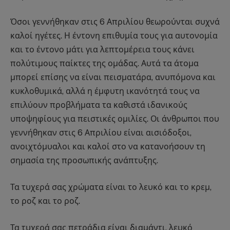
Όσοι γεννήθηκαν στις 6 Απριλίου θεωρούνται συχνά
καλοί ηγέτες. Η έντονη επιθυμία τους για αυτονομία
και το έντονο μάτι για λεπτομέρεια τους κάνει
πολύτιμους παίκτες της ομάδας. Αυτά τα άτομα
μπορεί επίσης να είναι πεισματάρα, ανυπόμονα και
κυκλοθυμικά, αλλά η έμφυτη ικανότητά τους να
επιλύουν προβλήματα τα καθιστά ιδανικούς
υποψηφίους για πειστικές ομιλίες. Οι άνθρωποι που
γεννήθηκαν στις 6 Απριλίου είναι αισιόδοξοι,
ανοιχτόμυαλοι και καλοί στο να κατανοήσουν τη
σημασία της προσωπικής ανάπτυξης.
Τα τυχερά σας χρώματα είναι το λευκό και το κρεμ,
το ροζ και το ροζ.
Τα τυχερά σας πετράδια είναι διαμάντι, λευκό