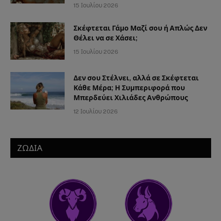
15 Ιουλίου 2026
Σκέφτεται Γάμο Μαζί σου ή Απλώς Δεν
Θέλει να σε Χάσει;
15 Ιουλίου 2026
Δεν σου Στέλνει, αλλά σε Σκέφτεται
Κάθε Μέρα; Η Συμπεριφορά που
Μπερδεύει Χιλιάδες Ανθρώπους
12 Ιουλίου 2026
ΖΩΔΙΑ