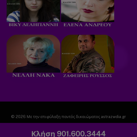
© 2026 Με την επιφύλαξη παντός δικαιώματος astrazwdia.gr
ΑΡΧΙΚΗ
ΠΟΛΙΤΙΚΗ ΑΠΟΡΡΗΤΟΥ
Κλήση 901.600.3444