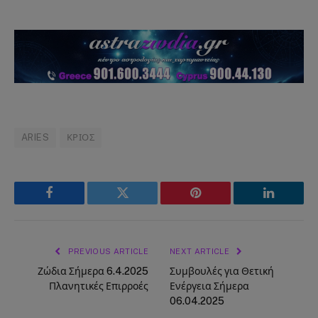
ARIES
ΚΡΙΟΣ
Facebook
Twitter
Pinterest
LinkedIn
PREVIOUS ARTICLE
NEXT ARTICLE
Ζώδια Σήμερα 6.4.2025
Συμβουλές για Θετική
Πλανητικές Επιρροές
Ενέργεια Σήμερα
06.04.2025