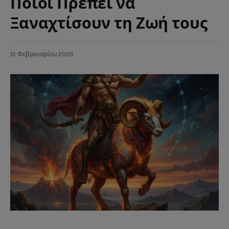
Ποιοι Πρέπει να
Ξαναχτίσουν τη Ζωή τους
12 Φεβρουαρίου 2026