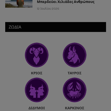
Μπερδεύει Χιλιάδες Ανθρώπους
12 Ιουλίου 2026
ΖΩΔΙΑ
ΚΡΙΌΣ
ΤΑΎΡΟΣ
ΔΊΔΥΜΟΙ
ΚΑΡΚΊΝΟΣ