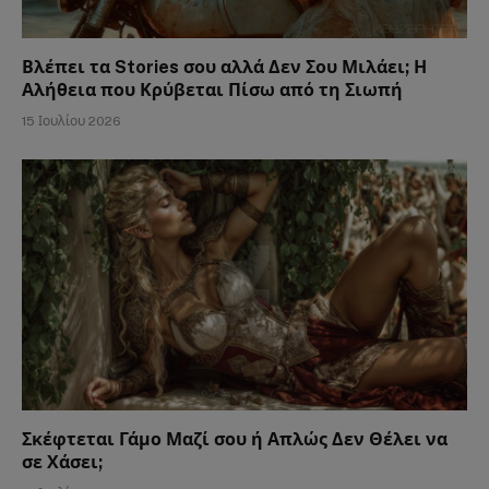
Βλέπει τα Stories σου αλλά Δεν Σου Μιλάει; Η
Αλήθεια που Κρύβεται Πίσω από τη Σιωπή
15 Ιουλίου 2026
Σκέφτεται Γάμο Μαζί σου ή Απλώς Δεν Θέλει να
σε Χάσει;