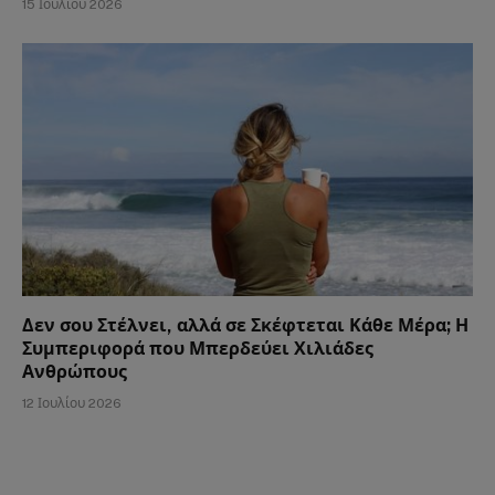
15 Ιουλίου 2026
Δεν σου Στέλνει, αλλά σε Σκέφτεται Κάθε Μέρα; Η
Συμπεριφορά που Μπερδεύει Χιλιάδες
Ανθρώπους
12 Ιουλίου 2026