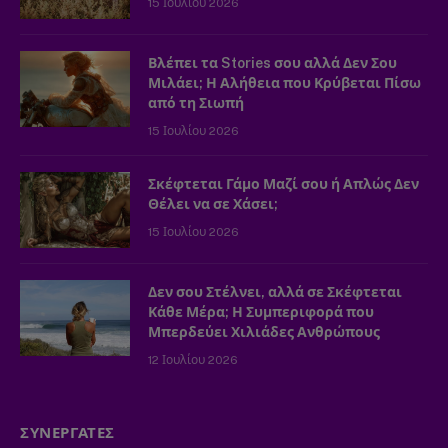
15 Ιουλίου 2026
Βλέπει τα Stories σου αλλά Δεν Σου
Μιλάει; Η Αλήθεια που Κρύβεται Πίσω
από τη Σιωπή
15 Ιουλίου 2026
Σκέφτεται Γάμο Μαζί σου ή Απλώς Δεν
Θέλει να σε Χάσει;
15 Ιουλίου 2026
Δεν σου Στέλνει, αλλά σε Σκέφτεται
Κάθε Μέρα; Η Συμπεριφορά που
Μπερδεύει Χιλιάδες Ανθρώπους
12 Ιουλίου 2026
ΣΥΝΕΡΓΑΤΕΣ