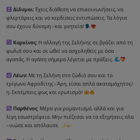
Δίδυμοι
: Έχεις διάθεση να επικοινωνήσεις, να
φλερτάρεις και να κερδίσεις εντυπώσεις. Τα λόγια
σου έχουν δύναμη – και γοητεία!
Καρκίνος
: Η αλλαγή της Σελήνης σε βγάζει από τη
φωλιά σου και σε ωθεί να ασχοληθείς με όσα
αγαπάς. Η αγάπη σήμερα λέγεται με πράξεις.
Λέων
: Με τη Σελήνη στο ζώδιό σου και το
τρίγωνο Αφροδίτης – Άρη, είσαι απλά ακαταμάχητος/
η. Εκπέμπεις φως και ερωτισμό!
Παρθένος
: Μέρα για ρομαντισμό, αλλά και για
λίγη εσωστρέφεια. Μην πιέζεσαι να τα εξηγήσεις όλα
– νιώσε και απόλαυσε.