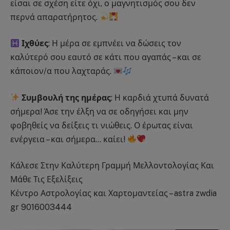
είσαι σε σχέση είτε όχι, ο μαγνητισμός σου δεν
περνά απαρατήρητος.
Ιχθύες
: Η μέρα σε εμπνέει να δώσεις τον
καλύτερό σου εαυτό σε κάτι που αγαπάς – και σε
κάποιον/α που λαχταράς.
Συμβουλή της ημέρας
: Η καρδιά χτυπά δυνατά
σήμερα! Άσε την έλξη να σε οδηγήσει και μην
φοβηθείς να δείξεις τι νιώθεις. Ο έρωτας είναι
ενέργεια – και σήμερα… καίει!
Κάλεσε Στην Καλύτερη Γραμμή Μελλοντολογίας Και
Μάθε Τις Εξελίξεις
Κέντρο Αστρολογίας και Χαρτομαντείας – astra zwdia
gr 9016003444