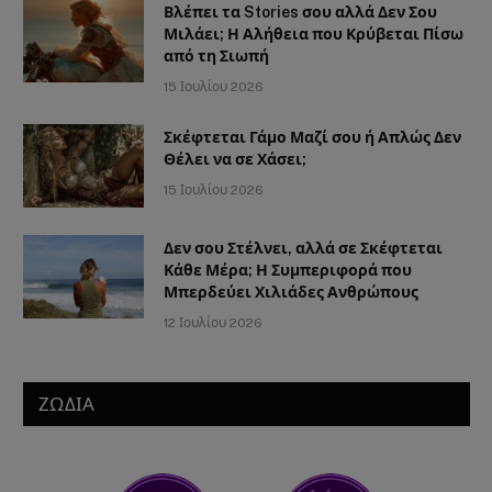
Βλέπει τα Stories σου αλλά Δεν Σου
Μιλάει; Η Αλήθεια που Κρύβεται Πίσω
από τη Σιωπή
15 Ιουλίου 2026
Σκέφτεται Γάμο Μαζί σου ή Απλώς Δεν
Θέλει να σε Χάσει;
15 Ιουλίου 2026
Δεν σου Στέλνει, αλλά σε Σκέφτεται
Κάθε Μέρα; Η Συμπεριφορά που
Μπερδεύει Χιλιάδες Ανθρώπους
12 Ιουλίου 2026
ΖΩΔΙΑ