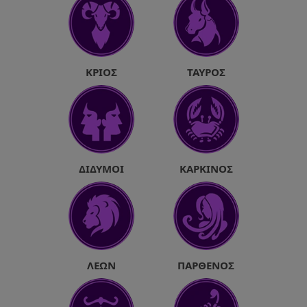
ΚΡΙΌΣ
ΤΑΎΡΟΣ
ΔΊΔΥΜΟΙ
ΚΑΡΚΊΝΟΣ
ΛΈΩΝ
ΠΑΡΘΈΝΟΣ