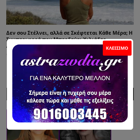
Δεν σου Στέλνει, αλλά σε Σκέφτεται Κάθε Μέρα; Η
Συμπεριφορά που Μπερδεύει Χιλιάδες
Ανθρώπους
ΚΛΕΊΣΙΜΟ
12 Ιουλίου 2026
ΣΥΝΕΡΓΑΤΕΣ