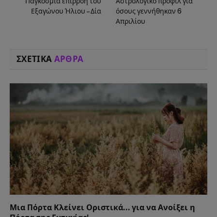
Παγκόσμια επιρροή του
Αστρολογικό προφίλ για
Εξαγώνου Ήλιου – Δία
όσους γεννήθηκαν 6
Απριλίου
ΣΧΕΤΙΚΑ
ΑΡΘΡΑ
Μια Πόρτα Κλείνει Οριστικά… για να Ανοίξει η