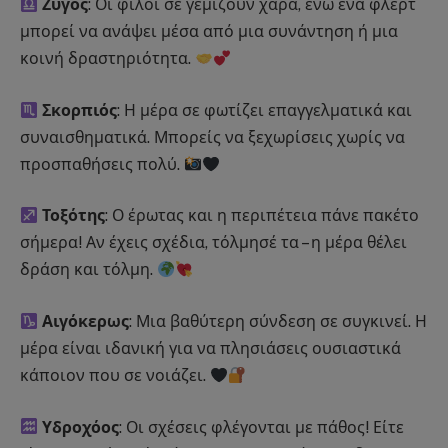
Ζυγός
: Οι φίλοι σε γεμίζουν χαρά, ενώ ένα φλερτ
μπορεί να ανάψει μέσα από μια συνάντηση ή μια
κοινή δραστηριότητα.
Σκορπιός
: Η μέρα σε φωτίζει επαγγελματικά και
συναισθηματικά. Μπορείς να ξεχωρίσεις χωρίς να
προσπαθήσεις πολύ.
Τοξότης
: Ο έρωτας και η περιπέτεια πάνε πακέτο
σήμερα! Αν έχεις σχέδια, τόλμησέ τα – η μέρα θέλει
δράση και τόλμη.
Αιγόκερως
: Μια βαθύτερη σύνδεση σε συγκινεί. Η
μέρα είναι ιδανική για να πλησιάσεις ουσιαστικά
κάποιον που σε νοιάζει.
Υδροχόος
: Οι σχέσεις φλέγονται με πάθος! Είτε