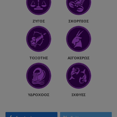
ΖΥΓΌΣ
ΣΚΟΡΠΙΌΣ
ΤΟΞΌΤΗΣ
ΑΙΓΌΚΕΡΩΣ
ΥΔΡΟΧΌΟΣ
ΙΧΘΎΕΣ