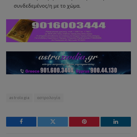
συνδεδεμένος/η με το χώμα.
astrologia
αστρολογία
Facebook
Twitter
Pinterest
LinkedIn