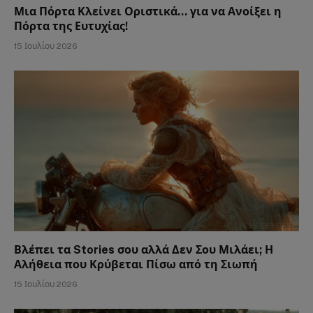
Μια Πόρτα Κλείνει Οριστικά… για να Ανοίξει η
Πόρτα της Ευτυχίας!
15 Ιουλίου 2026
Βλέπει τα Stories σου αλλά Δεν Σου Μιλάει; Η
Αλήθεια που Κρύβεται Πίσω από τη Σιωπή
15 Ιουλίου 2026