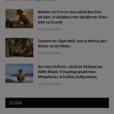
Βλέπει τα Stories σου αλλά Δεν Σου
Μιλάει; Η Αλήθεια που Κρύβεται Πίσω
από τη Σιωπή
15 Ιουλίου 2026
Σκέφτεται Γάμο Μαζί σου ή Απλώς Δεν
Θέλει να σε Χάσει;
15 Ιουλίου 2026
Δεν σου Στέλνει, αλλά σε Σκέφτεται
Κάθε Μέρα; Η Συμπεριφορά που
Μπερδεύει Χιλιάδες Ανθρώπους
12 Ιουλίου 2026
ΖΩΔΙΑ