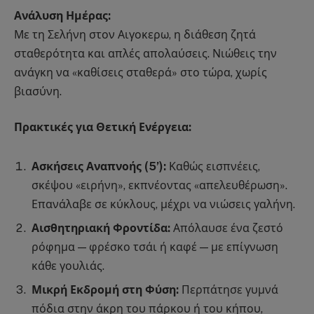
Ανάλυση Ημέρας:
Με τη Σελήνη στον Αιγοκερω, η διάθεση ζητά
σταθερότητα και απλές απολαύσεις. Νιώθεις την
ανάγκη να «καθίσεις σταθερά» στο τώρα, χωρίς
βιασύνη.
Πρακτικές για Θετική Ενέργεια:
Ασκήσεις Αναπνοής (5’):
Καθώς εισπνέεις,
σκέψου «ειρήνη», εκπνέοντας «απελευθέρωση».
Επανάλαβε σε κύκλους, μέχρι να νιώσεις γαλήνη.
Αισθητηριακή Φροντίδα:
Απόλαυσε ένα ζεστό
ρόφημα — φρέσκο τσάι ή καφέ — με επίγνωση
κάθε γουλιάς.
Μικρή Εκδρομή στη Φύση:
Περπάτησε γυμνά
πόδια στην άκρη του πάρκου ή του κήπου,