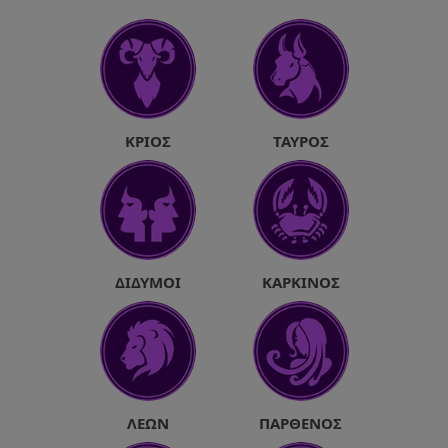
ΚΡΙΌΣ
ΤΑΎΡΟΣ
ΔΊΔΥΜΟΙ
ΚΑΡΚΊΝΟΣ
ΛΈΩΝ
ΠΑΡΘΈΝΟΣ