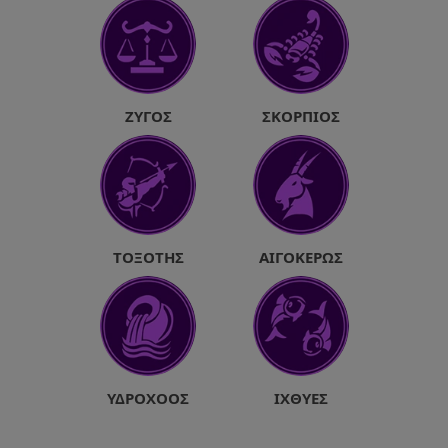
ΖΥΓΌΣ
ΣΚΟΡΠΙΌΣ
ΤΟΞΌΤΗΣ
ΑΙΓΌΚΕΡΩΣ
ΥΔΡΟΧΌΟΣ
ΙΧΘΎΕΣ