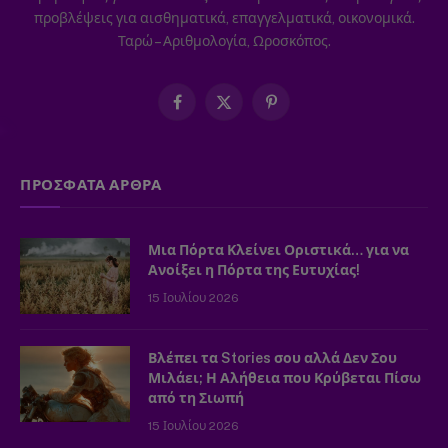
προβλέψεις για αισθηματικά, επαγγελματικά, οικονομικά.
Ταρώ – Αριθμολογία, Ωροσκόπος.
Facebook
X
Pinterest
(Twitter)
ΠΡΟΣΦΑΤΑ ΑΡΘΡΑ
Μια Πόρτα Κλείνει Οριστικά… για να
Ανοίξει η Πόρτα της Ευτυχίας!
15 Ιουλίου 2026
Βλέπει τα Stories σου αλλά Δεν Σου
Μιλάει; Η Αλήθεια που Κρύβεται Πίσω
από τη Σιωπή
15 Ιουλίου 2026