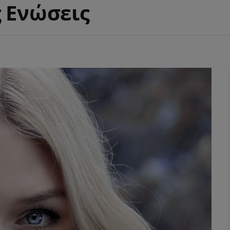
ς Ενώσεις