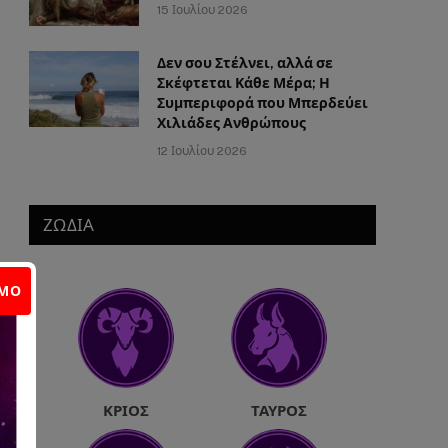
15 Ιουλίου 2026
Δεν σου Στέλνει, αλλά σε
Σκέφτεται Κάθε Μέρα; Η
Συμπεριφορά που Μπερδεύει
Χιλιάδες Ανθρώπους
12 Ιουλίου 2026
ΖΩΔΙΑ
ΙΜΟ
ΚΡΙΌΣ
ΤΑΎΡΟΣ