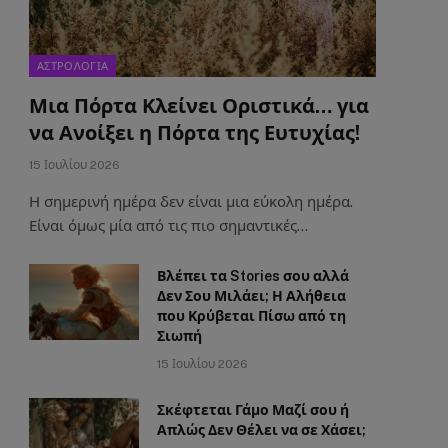
ΑΣΤΡΟΛΟΓΙΑ
Μια Πόρτα Κλείνει Οριστικά… για
να Ανοίξει η Πόρτα της Ευτυχίας!
15 Ιουλίου 2026
Η σημερινή ημέρα δεν είναι μια εύκολη ημέρα.
Είναι όμως μία από τις πιο σημαντικές…
Βλέπει τα Stories σου αλλά
Δεν Σου Μιλάει; Η Αλήθεια
που Κρύβεται Πίσω από τη
Σιωπή
15 Ιουλίου 2026
Σκέφτεται Γάμο Μαζί σου ή
Απλώς Δεν Θέλει να σε Χάσει;