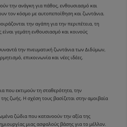
ύν την ανάγκη για πάθος, ενθουσιασμό και
υν τον κόσμο με αυτοπεποίθηση και ζωντάνια.
ιράζονται την αγάπη για την περιπέτεια, τη
ς είναι γεμάτη ενθουσιασμό και κοινούς
συναντά την πνευματική ζωντάνια των Διδύμων,
μητισμό, επικοινωνία και νέες ιδέες.
ια που εκτιμούν τη σταθερότητα, την
 της ζωής. Η σχέση τους βασίζεται στην αμοιβαία
ωμένα ζώδια που κατανοούν την αξία της
δημιουργίας μιας ασφαλούς βάσης για το μέλλον.