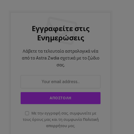
Εγγραφείτε στις
Ενημερώσεις
Λάβετε τα τελευταία αστρολογικά νέα
από το Astra Zwdia σχετικά με το ζώδιο
σας.
Με την εγγραφή σας, συμφωνείτε με
τους όρους μας και τη συμφωνία
Πολιτική
απορρήτου
μας.