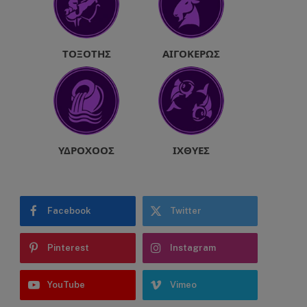
ΤΟΞΌΤΗΣ
ΑΙΓΌΚΕΡΩΣ
ΥΔΡΟΧΌΟΣ
ΙΧΘΎΕΣ
Facebook
Twitter
Pinterest
Instagram
YouTube
Vimeo