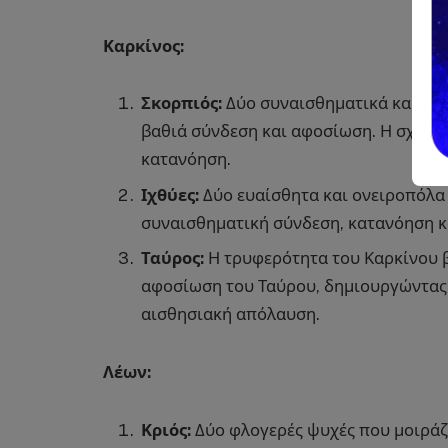
Καρκίνος:
Σκορπιός:
Δύο συναισθηματικά και δια
βαθιά σύνδεση και αφοσίωση. Η σχέση 
κατανόηση.
Ιχθύες:
Δύο ευαίσθητα και ονειροπόλα 
συναισθηματική σύνδεση, κατανόηση κ
Ταύρος:
Η τρυφερότητα του Καρκίνου β
αφοσίωση του Ταύρου, δημιουργώντας 
αισθησιακή απόλαυση.
Λέων:
Κριός:
Δύο φλογερές ψυχές που μοιράζο