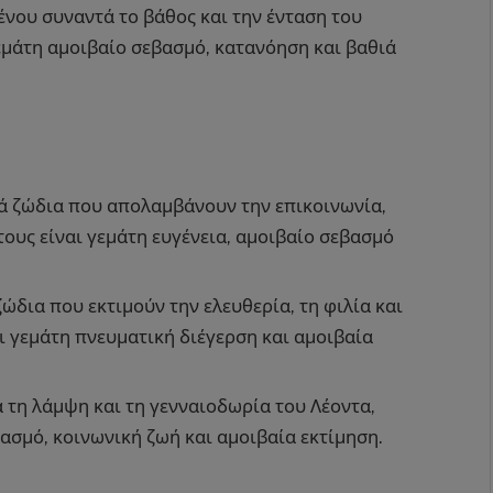
νου συναντά το βάθος και την ένταση του
εμάτη αμοιβαίο σεβασμό, κατανόηση και βαθιά
ά ζώδια που απολαμβάνουν την επικοινωνία,
τους είναι γεμάτη ευγένεια, αμοιβαίο σεβασμό
ώδια που εκτιμούν την ελευθερία, τη φιλία και
αι γεμάτη πνευματική διέγερση και αμοιβαία
τη λάμψη και τη γενναιοδωρία του Λέοντα,
σμό, κοινωνική ζωή και αμοιβαία εκτίμηση.