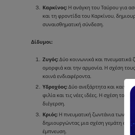
Καρκίνος:
Η ανάγκη του Ταύρου για ασ
και τη φροντίδα του Καρκίνου, δημιου
συναισθηματική σύνδεση.
Δίδυμοι:
Ζυγός:
Δύο κοινωνικά και πνευματικά 
ομορφιά και την αρμονία. Η σχέση τους
κοινά ενδιαφέροντα.
Υδροχόος:
Δύο ανεξάρτητα και καινοτό
φιλία και τις νέες ιδέες. Η σχέση τους
διέγερση.
Κριός:
Η πνευματική ζωντάνια των Διδύ
δημιουργώντας μια σχέση γεμάτη αυθορ
έμπνευση.