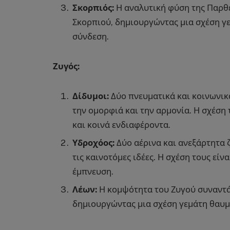
Σκορπιός:
Η αναλυτική φύση της Παρθέ
Σκορπιού, δημιουργώντας μια σχέση γ
σύνδεση.
Ζυγός:
Δίδυμοι:
Δύο πνευματικά και κοινωνικ
την ομορφιά και την αρμονία. Η σχέση 
και κοινά ενδιαφέροντα.
Υδροχόος:
Δύο αέρινα και ανεξάρτητα ζ
τις καινοτόμες ιδέες. Η σχέση τους είν
έμπνευση.
Λέων:
Η κομψότητα του Ζυγού συναντά 
δημιουργώντας μια σχέση γεμάτη θαυμα