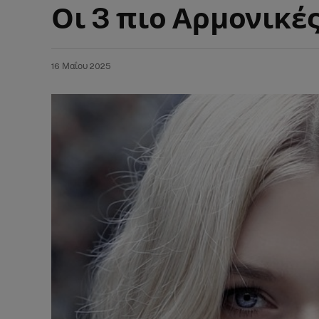
Οι 3 πιο Αρμονικέ
16 Μαΐου 2025