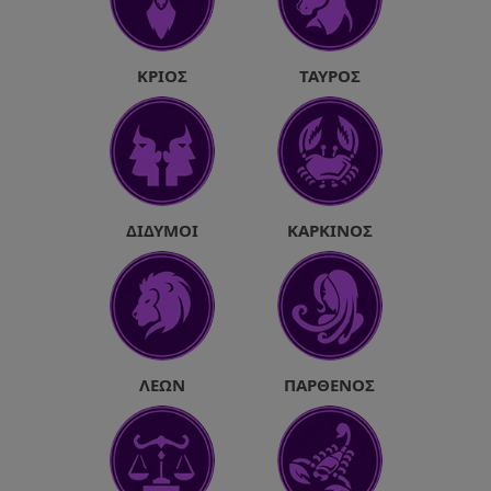
ΚΡΙΌΣ
ΤΑΎΡΟΣ
ΔΊΔΥΜΟΙ
ΚΑΡΚΊΝΟΣ
ΛΈΩΝ
ΠΑΡΘΈΝΟΣ