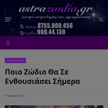
ΑΣΤΡΟΛΟΓΙΑ
Ποιο Ζώδιο Θα Σε
Ενθουσιάσει Σήμερα
17 Μαΐου 2025