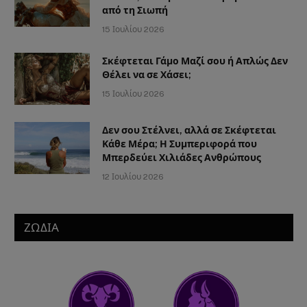
από τη Σιωπή
15 Ιουλίου 2026
Σκέφτεται Γάμο Μαζί σου ή Απλώς Δεν
Θέλει να σε Χάσει;
15 Ιουλίου 2026
Δεν σου Στέλνει, αλλά σε Σκέφτεται
Κάθε Μέρα; Η Συμπεριφορά που
Μπερδεύει Χιλιάδες Ανθρώπους
12 Ιουλίου 2026
ΖΩΔΙΑ