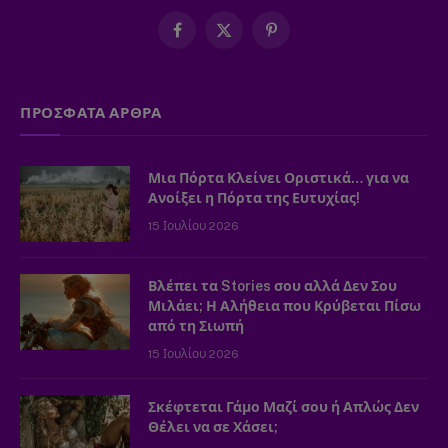
Facebook
X
Pinterest
(Twitter)
ΠΡΟΣΦΑΤΑ ΑΡΘΡΑ
Μια Πόρτα Κλείνει Οριστικά… για να
Ανοίξει η Πόρτα της Ευτυχίας!
15 Ιουλίου 2026
Βλέπει τα Stories σου αλλά Δεν Σου
Μιλάει; Η Αλήθεια που Κρύβεται Πίσω
από τη Σιωπή
15 Ιουλίου 2026
Σκέφτεται Γάμο Μαζί σου ή Απλώς Δεν
Θέλει να σε Χάσει;