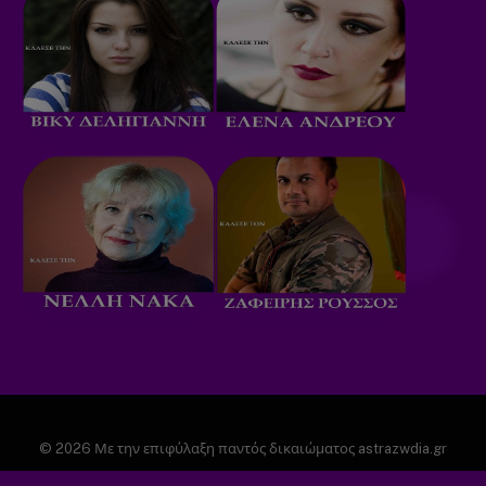
© 2026 Με την επιφύλαξη παντός δικαιώματος astrazwdia.gr