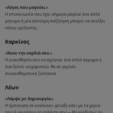
«Λόγος που μαγεύει.»
Η επικοινωνία σου έχει σήμερα μαγεία: ένα απλό
μήνυμα ή μία σύντομη συζήτηση μπορεί να ανοίξει
νέους ορίζοντες.
Καρκίνος
«Άκου την καρδιά σου.»
Η ευαισθησία σου ενισχύεται· ένα απλό άγγιγμα ή
ένα ζεστό «ευχαριστώ» θα σε γεμίσει
συναισθηματική ζεστασιά.
Λέων
«Λάμψε με δημιουργία.»
Η έμπνευση σε κυκλώνει: φτιάξε κάτι με τα χέρια
σου ή μοιράσου το ταλέντο σου — θα κερδίσεις το