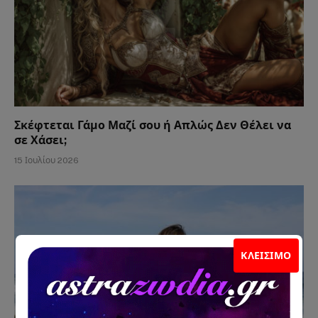
Σκέφτεται Γάμο Μαζί σου ή Απλώς Δεν Θέλει να
σε Χάσει;
15 Ιουλίου 2026
ΚΛΕΊΣΙΜΟ