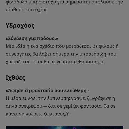
φιλόδοξο μικρό στόχο για σήμερα και απόλαυσε την
αίσθηση επιτυχίας.
Υδροχόος
«Σύνδεση για πρόοδο.»
Μια ιδέα ή ένα σχέδιο που μοιράζεσαι με φίλους ή
συνεργάτες θα λάβει σήμερα την υποστήριξη που
χρειάζεται — και θα σε γεμίσει ενθουσιασμό.
Ιχθύες
«Άφησε τη φαντασία σου ελεύθερη.»
Η μέρα ευνοεί την έμπνευση: γράψε, ζωγράφισε ή
απλά ονειρέψου — ό,τι σε γεμίζει φαντασία, θα σε
κάνει να νιώσεις ζωντανός/ή.