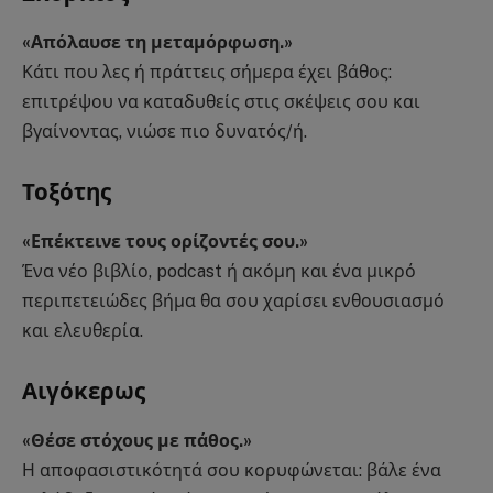
«Απόλαυσε τη μεταμόρφωση.»
Κάτι που λες ή πράττεις σήμερα έχει βάθος:
επιτρέψου να καταδυθείς στις σκέψεις σου και
βγαίνοντας, νιώσε πιο δυνατός/ή.
Τοξότης
«Επέκτεινε τους ορίζοντές σου.»
Ένα νέο βιβλίο, podcast ή ακόμη και ένα μικρό
περιπετειώδες βήμα θα σου χαρίσει ενθουσιασμό
και ελευθερία.
Αιγόκερως
«Θέσε στόχους με πάθος.»
Η αποφασιστικότητά σου κορυφώνεται: βάλε ένα