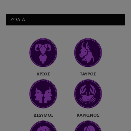
ΖΩΔΙΑ
ΚΡΙΌΣ
ΤΑΎΡΟΣ
ΔΊΔΥΜΟΙ
ΚΑΡΚΊΝΟΣ