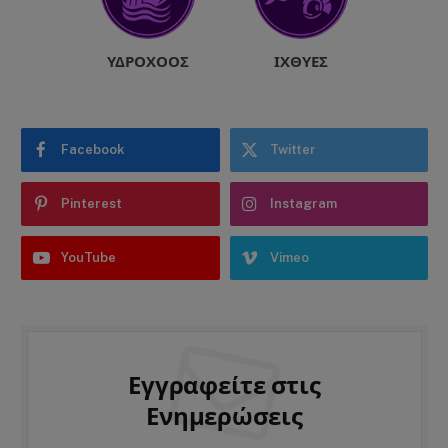
ΥΔΡΟΧΌΟΣ
ΙΧΘΎΕΣ
Facebook
Twitter
Pinterest
Instagram
YouTube
Vimeo
Εγγραφείτε στις
Ενημερώσεις