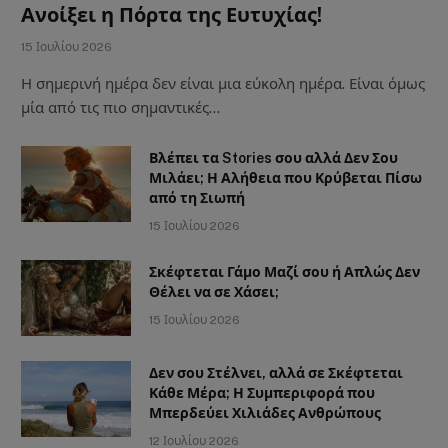
Ανοίξει η Πόρτα της Ευτυχίας!
15 Ιουλίου 2026
Η σημερινή ημέρα δεν είναι μια εύκολη ημέρα. Είναι όμως
μία από τις πιο σημαντικές…
Βλέπει τα Stories σου αλλά Δεν Σου
Μιλάει; Η Αλήθεια που Κρύβεται Πίσω
από τη Σιωπή
15 Ιουλίου 2026
Σκέφτεται Γάμο Μαζί σου ή Απλώς Δεν
Θέλει να σε Χάσει;
15 Ιουλίου 2026
Δεν σου Στέλνει, αλλά σε Σκέφτεται
Κάθε Μέρα; Η Συμπεριφορά που
Μπερδεύει Χιλιάδες Ανθρώπους
12 Ιουλίου 2026