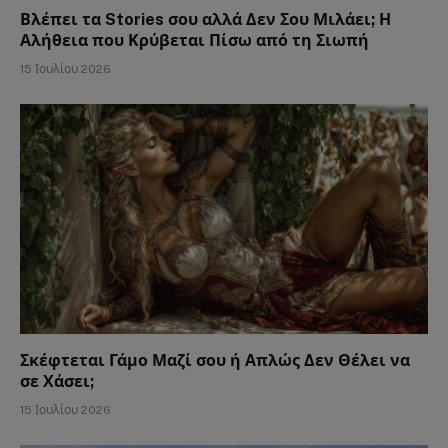
Βλέπει τα Stories σου αλλά Δεν Σου Μιλάει; Η
Αλήθεια που Κρύβεται Πίσω από τη Σιωπή
15 Ιουλίου 2026
Σκέφτεται Γάμο Μαζί σου ή Απλώς Δεν Θέλει να
σε Χάσει;
15 Ιουλίου 2026