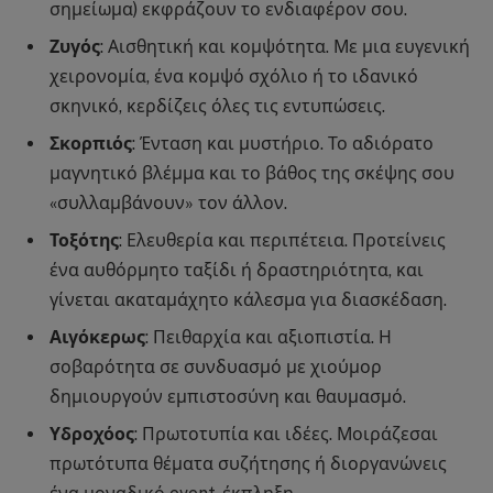
σημείωμα) εκφράζουν το ενδιαφέρον σου.
Ζυγός
: Αισθητική και κομψότητα. Με μια ευγενική
χειρονομία, ένα κομψό σχόλιο ή το ιδανικό
σκηνικό, κερδίζεις όλες τις εντυπώσεις.
Σκορπιός
: Ένταση και μυστήριο. Το αδιόρατο
μαγνητικό βλέμμα και το βάθος της σκέψης σου
«συλλαμβάνουν» τον άλλον.
Τοξότης
: Ελευθερία και περιπέτεια. Προτείνεις
ένα αυθόρμητο ταξίδι ή δραστηριότητα, και
γίνεται ακαταμάχητο κάλεσμα για διασκέδαση.
Αιγόκερως
: Πειθαρχία και αξιοπιστία. Η
σοβαρότητα σε συνδυασμό με χιούμορ
δημιουργούν εμπιστοσύνη και θαυμασμό.
Υδροχόος
: Πρωτοτυπία και ιδέες. Μοιράζεσαι
πρωτότυπα θέματα συζήτησης ή διοργανώνεις