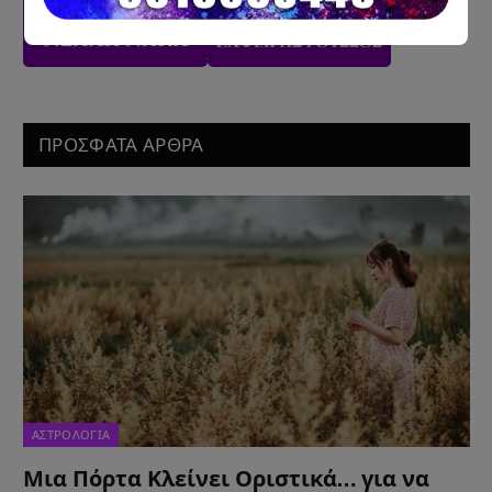
ΠΡΟΣΦΑΤΑ ΑΡΘΡΑ
ΑΣΤΡΟΛΟΓΙΑ
Μια Πόρτα Κλείνει Οριστικά… για να