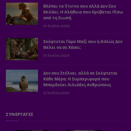
Βλέπει τα Stories σου αλλά Δεν Σου
Μιλάει; Η Αλήθεια που Κρύβεται Πίσω
από τη Σιωπή
15 Ιουλίου 2026
Σκέφτεται Γάμο Μαζί σου ή Απλώς Δεν
Θέλει να σε Χάσει;
15 Ιουλίου 2026
Δεν σου Στέλνει, αλλά σε Σκέφτεται
Κάθε Μέρα; Η Συμπεριφορά που
Μπερδεύει Χιλιάδες Ανθρώπους
12 Ιουλίου 2026
ΣΥΝΕΡΓΑΤΕΣ