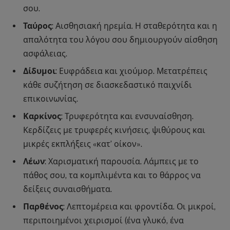
σου.
Ταύρος
: Αισθησιακή ηρεμία. Η σταθερότητα και η
απαλότητα του λόγου σου δημιουργούν αίσθηση
ασφάλειας.
Δίδυμοι
: Ευφράδεια και χιούμορ. Μετατρέπεις
κάθε συζήτηση σε διασκεδαστικό παιχνίδι
επικοινωνίας.
Καρκίνος
: Τρυφερότητα και ενσυναίσθηση.
Κερδίζεις με τρυφερές κινήσεις, ψιθύρους και
μικρές εκπλήξεις «κατ’ οίκον».
Λέων
: Χαρισματική παρουσία. Λάμπεις με το
πάθος σου, τα κομπλιμέντα και το θάρρος να
δείξεις συναισθήματα.
Παρθένος
: Λεπτομέρεια και φροντίδα. Οι μικροί,
περιποιημένοι χειρισμοί (ένα γλυκό, ένα