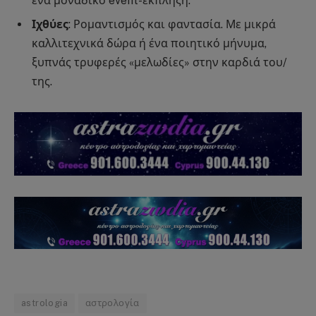
ένα μοναδικό event-έκπληξη.
Ιχθύες
: Ρομαντισμός και φαντασία. Με μικρά
καλλιτεχνικά δώρα ή ένα ποιητικό μήνυμα,
ξυπνάς τρυφερές «μελωδίες» στην καρδιά του/
της.
astrologia
αστρολογία