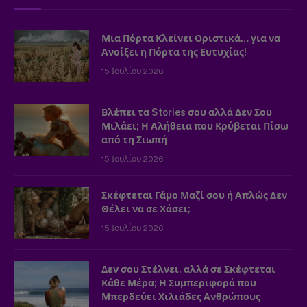
Μια Πόρτα Κλείνει Οριστικά… για να
Ανοίξει η Πόρτα της Ευτυχίας!
15 Ιουλίου 2026
Βλέπει τα Stories σου αλλά Δεν Σου
Μιλάει; Η Αλήθεια που Κρύβεται Πίσω
από τη Σιωπή
15 Ιουλίου 2026
Σκέφτεται Γάμο Μαζί σου ή Απλώς Δεν
Θέλει να σε Χάσει;
15 Ιουλίου 2026
Δεν σου Στέλνει, αλλά σε Σκέφτεται
Κάθε Μέρα; Η Συμπεριφορά που
Μπερδεύει Χιλιάδες Ανθρώπους