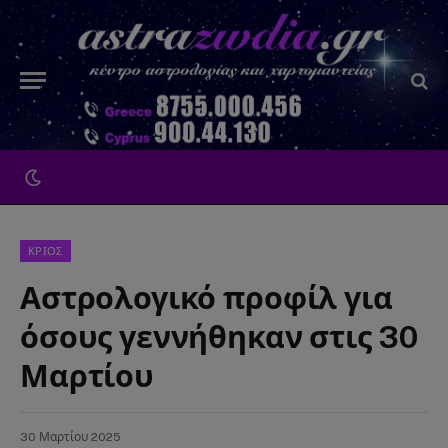
ΚΡΙΟΣ
Αστρολογικό προφίλ για
όσους γεννήθηκαν στις 30
Μαρτίου
30 Μαρτίου 2025