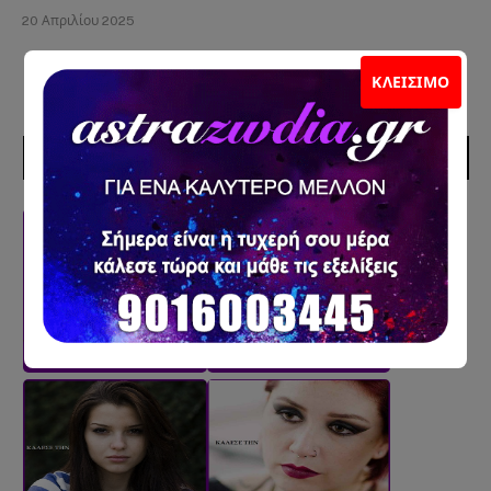
20 Απριλίου 2025
ΚΛΕΊΣΙΜΟ
ΣΥΝΕΡΓΑΤΕΣ