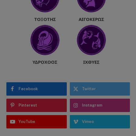
ΤΟΞΌΤΗΣ
ΑΙΓΌΚΕΡΩΣ
ΥΔΡΟΧΌΟΣ
ΙΧΘΎΕΣ
Facebook
Twitter
Pinterest
Instagram
YouTube
Vimeo