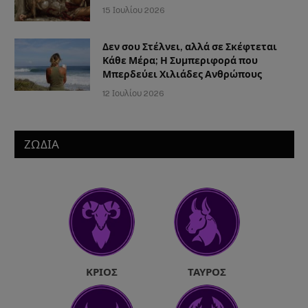
15 Ιουλίου 2026
Δεν σου Στέλνει, αλλά σε Σκέφτεται
Κάθε Μέρα; Η Συμπεριφορά που
Μπερδεύει Χιλιάδες Ανθρώπους
12 Ιουλίου 2026
ΖΩΔΙΑ
ΚΡΙΌΣ
ΤΑΎΡΟΣ