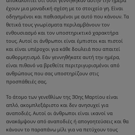
αποκαλύπτει ότι όσοι γεννήθηκαν αυτήν την ημέρα
έχουν μια μοναδική σχέση με το στοιχείο γη. Είναι
οδηγημένοι και παθιασμένοι με αυτό που κάνουν. Τα
θετικά τους γνωρίσματα περιλαμβάνουν τον
ενθουσιασμό και τον υποστηρικτικό χαρακτήρα
τους. Αυτοί οι άνθρωποι είναι έμπιστοι και πιστοί
και είναι υπέροχοι για κάθε δουλειά που απαιτεί
αυθορμητισμό. Εάν γεννηθήκατε αυτή την ημέρα,
είναι πιθανό να βρεθείτε περιτριγυρισμένοι από
ανθρώπους που σας υποστηρίζουν στις
προσπάθειές σας.
Το άτομο των γενεθλίων της 30ης Μαρτίου είναι
απλό, ακομπλεξάριστο και δεν ανησυχεί για
αναποδιές. Αυτοί οι άνθρωποι είναι ικανοί να
ανακάμψουν από αναποδιές ή απογοητεύσεις και θα
κάνουν το παραπάνω μίλι για να πετύχουν τους