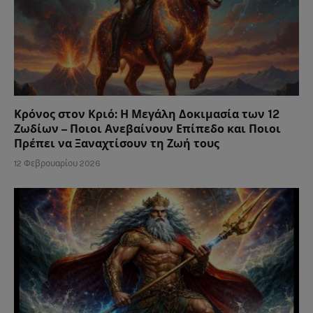
Κρόνος στον Κριό: Η Μεγάλη Δοκιμασία των 12
Ζωδίων – Ποιοι Ανεβαίνουν Επίπεδο και Ποιοι
Πρέπει να Ξαναχτίσουν τη Ζωή τους
12 Φεβρουαρίου 2026