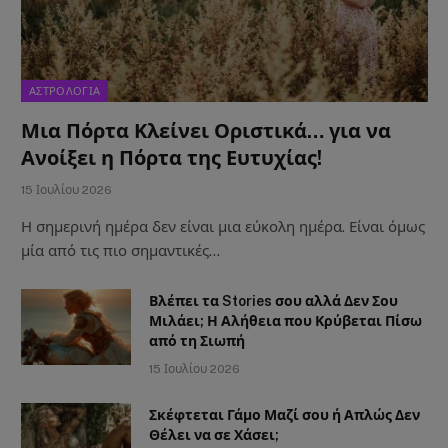
ΑΣΤΡΟΛΟΓΙΑ
Μια Πόρτα Κλείνει Οριστικά… για να
Ανοίξει η Πόρτα της Ευτυχίας!
15 Ιουλίου 2026
Η σημερινή ημέρα δεν είναι μια εύκολη ημέρα. Είναι όμως
μία από τις πιο σημαντικές…
Βλέπει τα Stories σου αλλά Δεν Σου
Μιλάει; Η Αλήθεια που Κρύβεται Πίσω
από τη Σιωπή
15 Ιουλίου 2026
Σκέφτεται Γάμο Μαζί σου ή Απλώς Δεν
Θέλει να σε Χάσει;