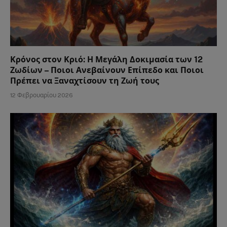
Κρόνος στον Κριό: Η Μεγάλη Δοκιμασία των 12
Ζωδίων – Ποιοι Ανεβαίνουν Επίπεδο και Ποιοι
Πρέπει να Ξαναχτίσουν τη Ζωή τους
12 Φεβρουαρίου 2026