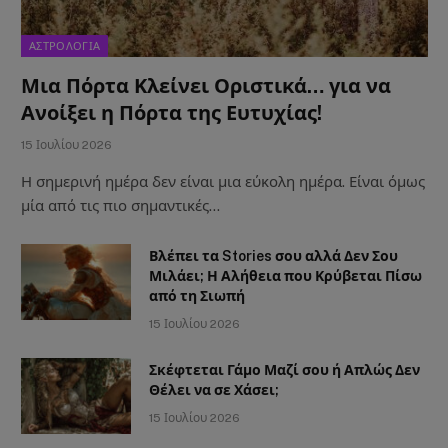
ΑΣΤΡΟΛΟΓΙΑ
Μια Πόρτα Κλείνει Οριστικά… για να
Ανοίξει η Πόρτα της Ευτυχίας!
15 Ιουλίου 2026
Η σημερινή ημέρα δεν είναι μια εύκολη ημέρα. Είναι όμως
μία από τις πιο σημαντικές…
Βλέπει τα Stories σου αλλά Δεν Σου
Μιλάει; Η Αλήθεια που Κρύβεται Πίσω
από τη Σιωπή
15 Ιουλίου 2026
Σκέφτεται Γάμο Μαζί σου ή Απλώς Δεν
Θέλει να σε Χάσει;
15 Ιουλίου 2026