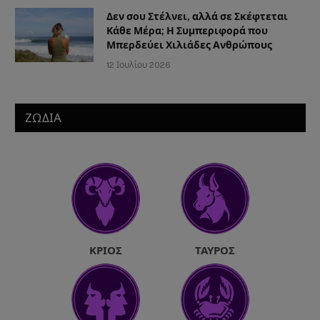
Δεν σου Στέλνει, αλλά σε Σκέφτεται
Κάθε Μέρα; Η Συμπεριφορά που
Μπερδεύει Χιλιάδες Ανθρώπους
12 Ιουλίου 2026
ΖΩΔΙΑ
ΚΡΙΌΣ
ΤΑΎΡΟΣ