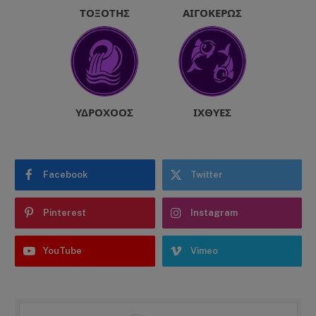
ΤΟΞΌΤΗΣ
ΑΙΓΌΚΕΡΩΣ
ΥΔΡΟΧΌΟΣ
ΙΧΘΎΕΣ
Facebook
Twitter
Pinterest
Instagram
YouTube
Vimeo