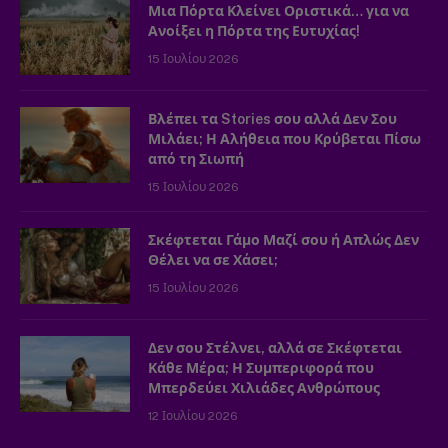
Μια Πόρτα Κλείνει Οριστικά… για να
Ανοίξει η Πόρτα της Ευτυχίας!
15 Ιουλίου 2026
Βλέπει τα Stories σου αλλά Δεν Σου
Μιλάει; Η Αλήθεια που Κρύβεται Πίσω
από τη Σιωπή
15 Ιουλίου 2026
Σκέφτεται Γάμο Μαζί σου ή Απλώς Δεν
Θέλει να σε Χάσει;
15 Ιουλίου 2026
Δεν σου Στέλνει, αλλά σε Σκέφτεται
Κάθε Μέρα; Η Συμπεριφορά που
Μπερδεύει Χιλιάδες Ανθρώπους
12 Ιουλίου 2026