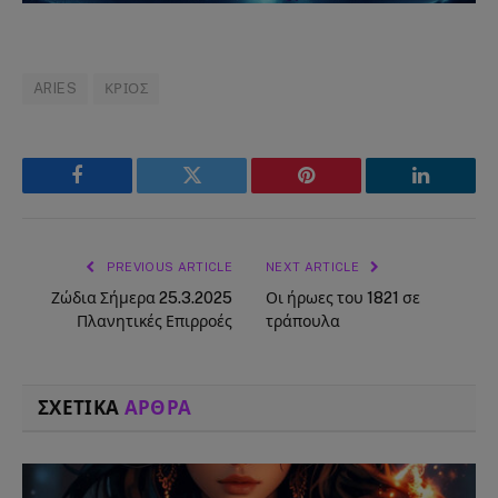
ARIES
ΚΡΙΟΣ
Facebook
Twitter
Pinterest
LinkedIn
PREVIOUS ARTICLE
NEXT ARTICLE
Ζώδια Σήμερα 25.3.2025
Οι ήρωες του 1821 σε
Πλανητικές Επιρροές
τράπουλα
ΣΧΕΤΙΚΑ
ΑΡΘΡΑ