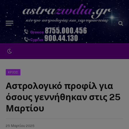
ΚΡΙΟΣ
Αστρολογικό προφίλ για
όσους γεννήθηκαν στις 25
Μαρτίου
25 Μαρτίου 2025