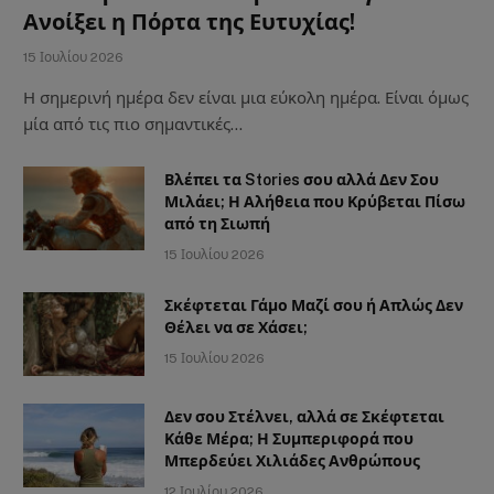
Ανοίξει η Πόρτα της Ευτυχίας!
15 Ιουλίου 2026
Η σημερινή ημέρα δεν είναι μια εύκολη ημέρα. Είναι όμως
μία από τις πιο σημαντικές…
Βλέπει τα Stories σου αλλά Δεν Σου
Μιλάει; Η Αλήθεια που Κρύβεται Πίσω
από τη Σιωπή
15 Ιουλίου 2026
Σκέφτεται Γάμο Μαζί σου ή Απλώς Δεν
Θέλει να σε Χάσει;
15 Ιουλίου 2026
Δεν σου Στέλνει, αλλά σε Σκέφτεται
Κάθε Μέρα; Η Συμπεριφορά που
Μπερδεύει Χιλιάδες Ανθρώπους
12 Ιουλίου 2026