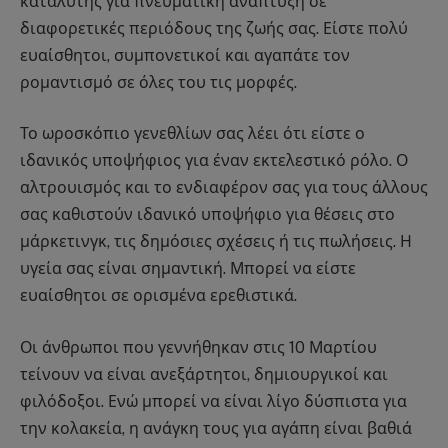
καταλύτης για πνευματική ανάπτυξη σε
διαφορετικές περιόδους της ζωής σας. Είστε πολύ
ευαίσθητοι, συμπονετικοί και αγαπάτε τον
ρομαντισμό σε όλες του τις μορφές.
Το ωροσκόπιο γενεθλίων σας λέει ότι είστε ο
ιδανικός υποψήφιος για έναν εκτελεστικό ρόλο. Ο
αλτρουισμός και το ενδιαφέρον σας για τους άλλους
σας καθιστούν ιδανικό υποψήφιο για θέσεις στο
μάρκετινγκ, τις δημόσιες σχέσεις ή τις πωλήσεις. Η
υγεία σας είναι σημαντική. Μπορεί να είστε
ευαίσθητοι σε ορισμένα ερεθιστικά.
Οι άνθρωποι που γεννήθηκαν στις 10 Μαρτίου
τείνουν να είναι ανεξάρτητοι, δημιουργικοί και
φιλόδοξοι. Ενώ μπορεί να είναι λίγο δύσπιστα για
την κολακεία, η ανάγκη τους για αγάπη είναι βαθιά