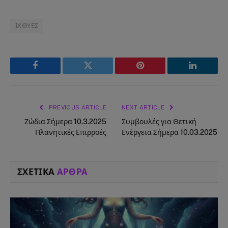
ΙΧΘΥΕΣ
Facebook
Twitter
Pinterest
LinkedIn
PREVIOUS ARTICLE
NEXT ARTICLE
Ζώδια Σήμερα 10.3.2025
Συμβουλές για Θετική
Πλανητικές Επιρροές
Ενέργεια Σήμερα 10.03.2025
ΣΧΕΤΙΚΑ
ΑΡΘΡΑ