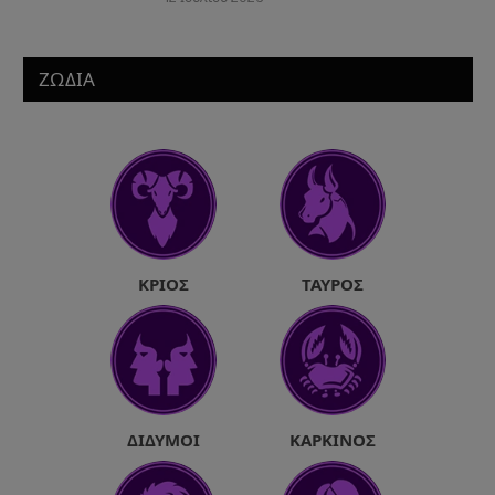
ΖΩΔΙΑ
ΚΡΙΌΣ
ΤΑΎΡΟΣ
ΔΊΔΥΜΟΙ
ΚΑΡΚΊΝΟΣ