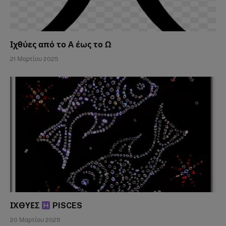
Ιχθύες από το Α έως το Ω
21 Μαρτίου 2025
ΙΧΘΥΕΣ
PISCES
20 Μαρτίου 2025