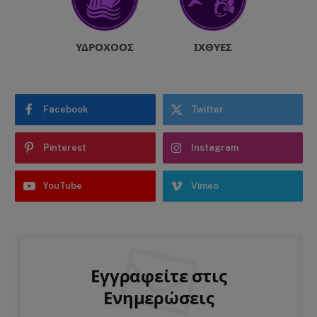
ΥΔΡΟΧΌΟΣ
ΙΧΘΎΕΣ
Facebook
Twitter
Pinterest
Instagram
YouTube
Vimeo
Εγγραφείτε στις
Ενημερώσεις