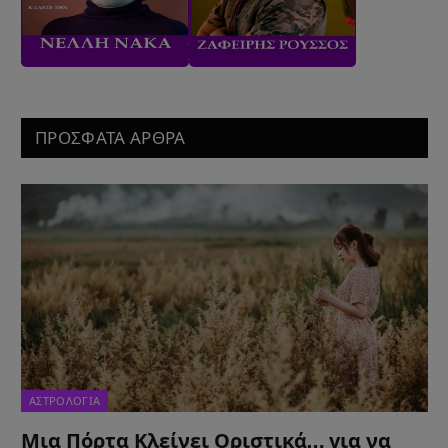
ΠΡΟΣΦΑΤΑ ΑΡΘΡΑ
ΑΣΤΡΟΛΟΓΙΑ
Μια Πόρτα Κλείνει Οριστικά… για να