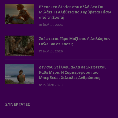
Βλέπει τα Stories σου αλλά Δεν Σου
Μιλάει; Η Αλήθεια που Κρύβεται Πίσω
από τη Σιωπή
15 Ιουλίου 2026
Σκέφτεται Γάμο Μαζί σου ή Απλώς Δεν
Θέλει να σε Χάσει;
15 Ιουλίου 2026
Δεν σου Στέλνει, αλλά σε Σκέφτεται
Κάθε Μέρα; Η Συμπεριφορά που
Μπερδεύει Χιλιάδες Ανθρώπους
12 Ιουλίου 2026
ΣΥΝΕΡΓΑΤΕΣ