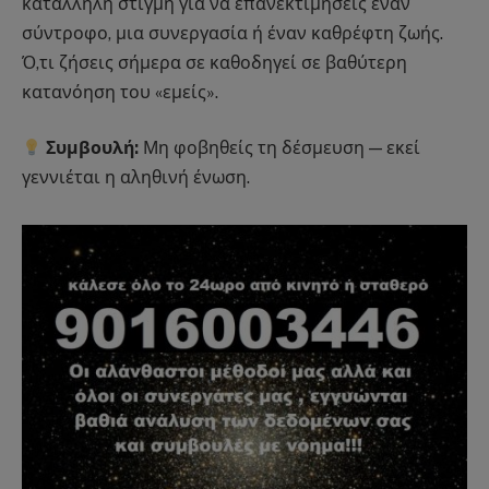
κατάλληλη στιγμή για να επανεκτιμήσεις έναν
σύντροφο, μια συνεργασία ή έναν καθρέφτη ζωής.
Ό,τι ζήσεις σήμερα σε καθοδηγεί σε βαθύτερη
κατανόηση του «εμείς».
Συμβουλή:
Μη φοβηθείς τη δέσμευση — εκεί
γεννιέται η αληθινή ένωση.