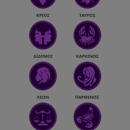
ΚΡΙΌΣ
ΤΑΎΡΟΣ
ΔΊΔΥΜΟΙ
ΚΑΡΚΊΝΟΣ
ΛΈΩΝ
ΠΑΡΘΈΝΟΣ