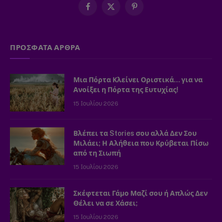
Facebook
X
Pinterest
(Twitter)
ΠΡΟΣΦΑΤΑ ΑΡΘΡΑ
Μια Πόρτα Κλείνει Οριστικά… για να
Ανοίξει η Πόρτα της Ευτυχίας!
15 Ιουλίου 2026
Βλέπει τα Stories σου αλλά Δεν Σου
Μιλάει; Η Αλήθεια που Κρύβεται Πίσω
από τη Σιωπή
15 Ιουλίου 2026
Σκέφτεται Γάμο Μαζί σου ή Απλώς Δεν
Θέλει να σε Χάσει;
15 Ιουλίου 2026