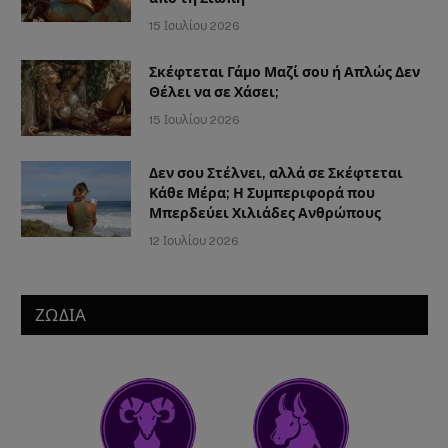
15 Ιουλίου 2026
Σκέφτεται Γάμο Μαζί σου ή Απλώς Δεν
Θέλει να σε Χάσει;
15 Ιουλίου 2026
Δεν σου Στέλνει, αλλά σε Σκέφτεται
Κάθε Μέρα; Η Συμπεριφορά που
Μπερδεύει Χιλιάδες Ανθρώπους
12 Ιουλίου 2026
ΖΩΔΙΑ