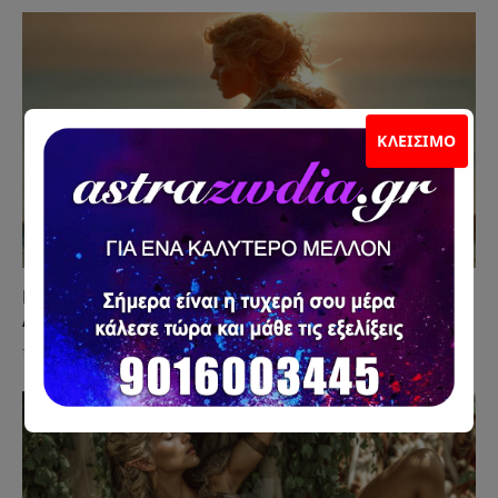
ΚΛΕΊΣΙΜΟ
Βλέπει τα Stories σου αλλά Δεν Σου Μιλάει; Η
Αλήθεια που Κρύβεται Πίσω από τη Σιωπή
15 Ιουλίου 2026