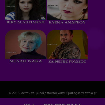
© 2026 Με την επιφύλαξη παντός δικαιώματος astrazwdia.gr
ΑΡΧΙΚΗ
ΠΟΛΙΤΙΚΗ ΑΠΟΡΡΗΤΟΥ