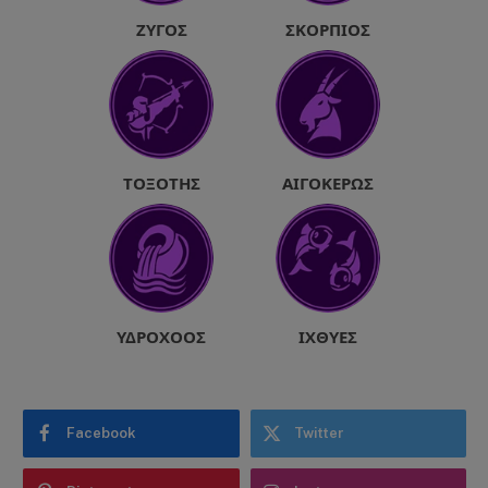
ΖΥΓΌΣ
ΣΚΟΡΠΙΌΣ
ΤΟΞΌΤΗΣ
ΑΙΓΌΚΕΡΩΣ
ΥΔΡΟΧΌΟΣ
ΙΧΘΎΕΣ
Facebook
Twitter