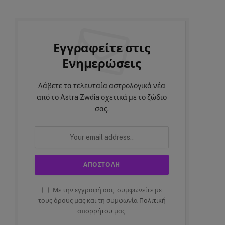
Εγγραφείτε στις
Ενημερώσεις
Λάβετε τα τελευταία αστρολογικά νέα
από το Astra Zwdia σχετικά με το ζώδιο
σας.
Με την εγγραφή σας, συμφωνείτε με
τους όρους μας και τη συμφωνία
Πολιτική
απορρήτου
μας.