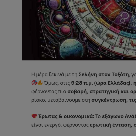
Η μέρα ξεκινά με τη
Σελήνη στον Τοξότη
, 
Όμως, στις
9:28 π.μ. (ώρα Ελλάδας),
φέρνοντας πιο
σοβαρή, στρατηγική και ο
ρίσκο, μεταβαίνουμε στη
συγκέντρωση, τις
Έρωτας & οικονομικά:
Το
εξάγωνο Ανά
είναι ενεργό, φέρνοντας
ερωτική ένταση, 