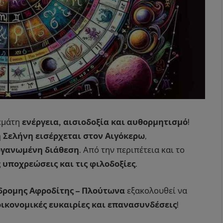
γεμάτη
ενέργεια, αισιοδοξία και αυθορμητισμό
!
 η Σελήνη εισέρχεται στον Αιγόκερω
,
ργανωμένη διάθεση
. Από την περιπέτεια και το
 υποχρεώσεις και τις φιλοδοξίες
.
δρομης Αφροδίτης – Πλούτωνα
εξακολουθεί να
οικονομικές ευκαιρίες και επανασυνδέσεις
!