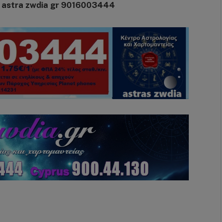
 astra zwdia gr 9016003444