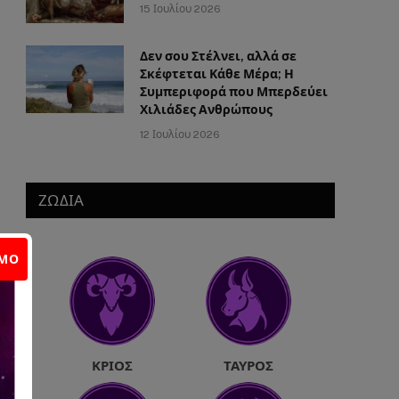
15 Ιουλίου 2026
Δεν σου Στέλνει, αλλά σε
Σκέφτεται Κάθε Μέρα; Η
Συμπεριφορά που Μπερδεύει
Χιλιάδες Ανθρώπους
12 Ιουλίου 2026
ΖΩΔΙΑ
ΙΜΟ
ΚΡΙΌΣ
ΤΑΎΡΟΣ