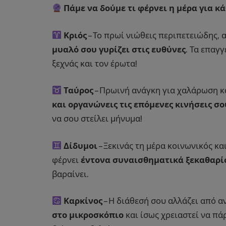
Πάμε να δούμε τι φέρνει η μέρα για κά
Κριός
– Το πρωί νιώθεις περιπετειώδης, 
μυαλό σου γυρίζει στις ευθύνες
. Τα επαγ
ξεχνάς και τον έρωτα!
Ταύρος
– Πρωινή ανάγκη για χαλάρωση κα
και οργανώνεις τις επόμενες κινήσεις σο
να σου στείλει μήνυμα!
Δίδυμοι
– Ξεκινάς τη μέρα κοινωνικός κ
φέρνει
έντονα συναισθηματικά ξεκαθαρ
βαραίνει.
Καρκίνος
– Η διάθεσή σου αλλάζει από α
στο μικροσκόπιο
και ίσως χρειαστεί να πά