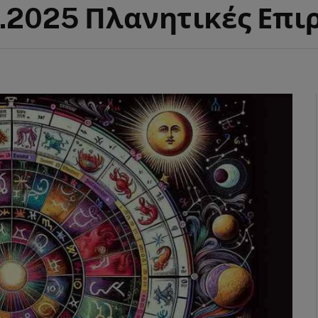
.2025 Πλανητικές Επι