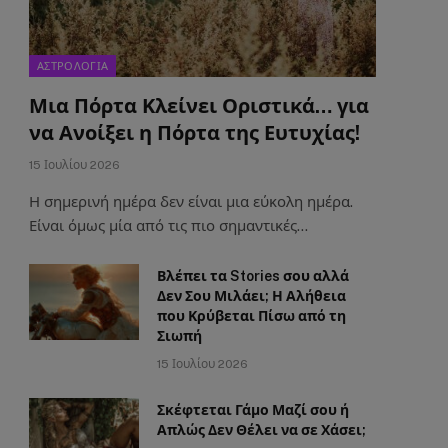
ΑΣΤΡΟΛΟΓΙΑ
Μια Πόρτα Κλείνει Οριστικά… για
να Ανοίξει η Πόρτα της Ευτυχίας!
15 Ιουλίου 2026
Η σημερινή ημέρα δεν είναι μια εύκολη ημέρα.
Είναι όμως μία από τις πιο σημαντικές…
Βλέπει τα Stories σου αλλά
Δεν Σου Μιλάει; Η Αλήθεια
που Κρύβεται Πίσω από τη
Σιωπή
15 Ιουλίου 2026
Σκέφτεται Γάμο Μαζί σου ή
Απλώς Δεν Θέλει να σε Χάσει;