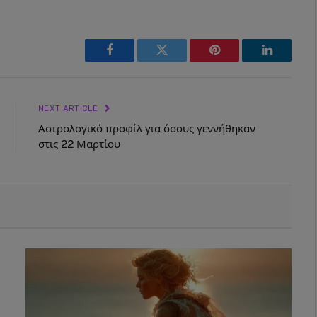
Facebook
Twitter
Pinterest
LinkedIn
NEXT ARTICLE
Αστρολογικό προφίλ για όσους γεννήθηκαν
στις 22 Μαρτίου