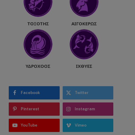
ΤΟΞΌΤΗΣ
ΑΙΓΌΚΕΡΩΣ
ΥΔΡΟΧΌΟΣ
ΙΧΘΎΕΣ
Facebook
Twitter
Pinterest
Instagram
YouTube
Vimeo