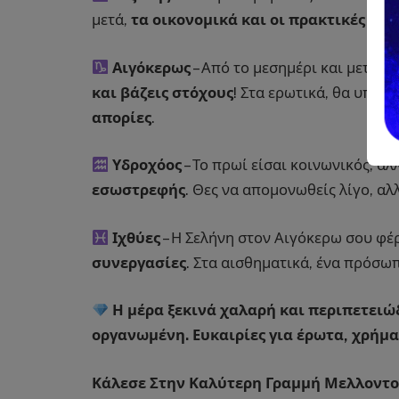
μετά,
τα οικονομικά και οι πρακτικές υ
Αιγόκερως
– Από το μεσημέρι και μετά, μ
και βάζεις στόχους
! Στα ερωτικά, θα υπάρξ
απορίες
.
Υδροχόος
– Το πρωί είσαι κοινωνικός, αλλ
εσωστρεφής
. Θες να απομονωθείς λίγο, αλ
Ιχθύες
– Η Σελήνη στον Αιγόκερω σου φέ
συνεργασίες
. Στα αισθηματικά, ένα πρόσω
Η μέρα ξεκινά χαλαρή και περιπετειώ
οργανωμένη. Ευκαιρίες για έρωτα, χρήμα
Κάλεσε Στην Καλύτερη Γραμμή Μελλοντολο