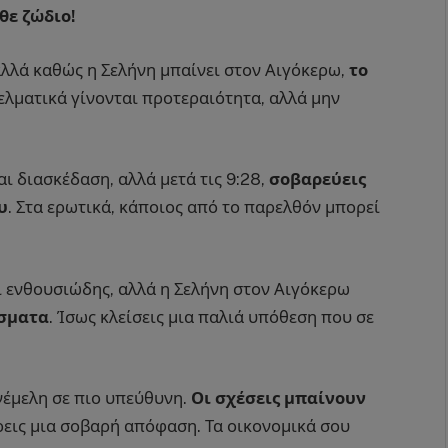
θε ζώδιο!
αλλά καθώς η Σελήνη μπαίνει στον Αιγόκερω,
το
γελματικά γίνονται προτεραιότητα, αλλά μην
ι διασκέδαση, αλλά μετά τις 9:28,
σοβαρεύεις
υ
. Στα ερωτικά, κάποιος από το παρελθόν μπορεί
αι ενθουσιώδης, αλλά η Σελήνη στον Αιγόκερω
ίσματα
. Ίσως κλείσεις μια παλιά υπόθεση που σε
νέμελη σε πιο υπεύθυνη.
Οι σχέσεις μπαίνουν
ρεις μια σοβαρή απόφαση. Τα οικονομικά σου