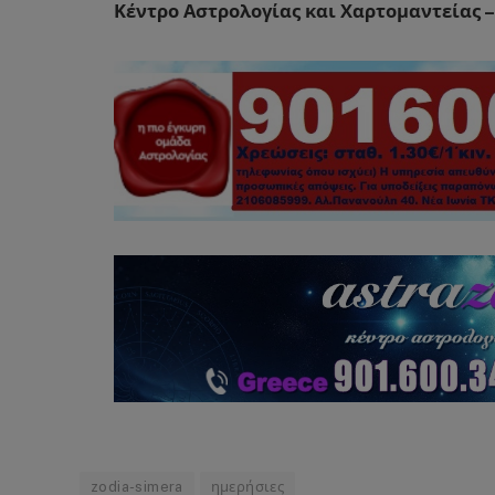
Κέντρο Αστρολογίας και Χαρτομαντείας –
zodia-simera
ημερήσιες