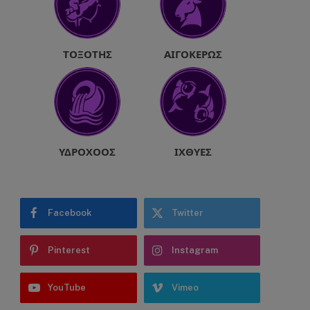
ΤΟΞΌΤΗΣ
ΑΙΓΌΚΕΡΩΣ
ΥΔΡΟΧΌΟΣ
ΙΧΘΎΕΣ
Facebook
Twitter
Pinterest
Instagram
YouTube
Vimeo