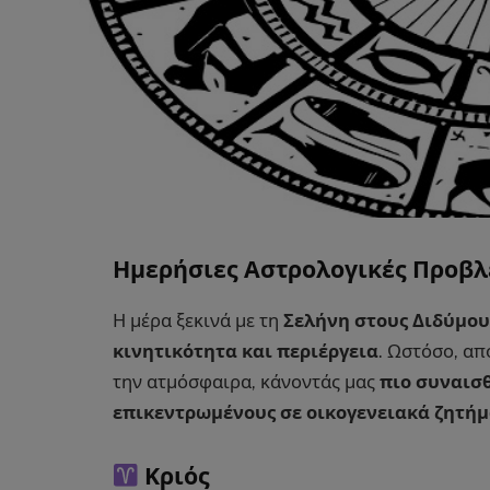
Ημερήσιες Αστρολογικές Προβλ
Η μέρα ξεκινά με τη
Σελήνη στους Διδύμου
κινητικότητα και περιέργεια
. Ωστόσο, απ
την ατμόσφαιρα, κάνοντάς μας
πιο συναισ
επικεντρωμένους σε οικογενειακά ζητή
Κριός