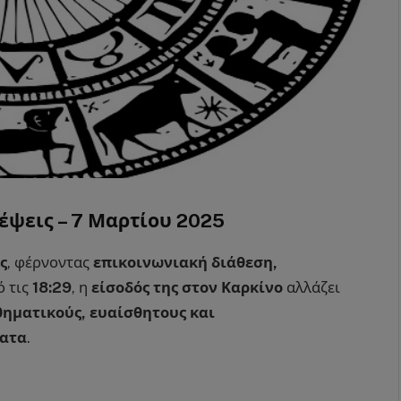
έψεις – 7 Μαρτίου 2025
ς
, φέρνοντας
επικοινωνιακή διάθεση,
ό τις
18:29
, η
είσοδός της στον Καρκίνο
αλλάζει
θηματικούς, ευαίσθητους και
ματα
.