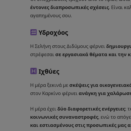
έντονες διαπροσωπικές σχέσεις
. Είναι κ
αγαπημένους σου.
Υδροχόος
Η Σελήνη στους Διδύμους φέρνει
δημιουργι
στρέφεσαι
σε εργασιακά θέματα και την 
Ιχθύες
Η μέρα ξεκινά με
σκέψεις για οικογενειακ
στον Καρκίνο φέρνει
ανάγκη για χαλάρωσ
Η μέρα έχει
δύο διαφορετικές ενέργειες
: 
κοινωνικές συναναστροφές
, ενώ το απόγ
και εστιασμένους στις προσωπικές μας 