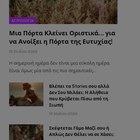
ΑΣΤΡΟΛΟΓΙΑ
Μια Πόρτα Κλείνει Οριστικά… για
να Ανοίξει η Πόρτα της Ευτυχίας!
15 Ιουλίου 2026
Η σημερινή ημέρα δεν είναι μια εύκολη ημέρα.
Είναι όμως μία από τις πιο σημαντικές…
Βλέπει τα Stories σου αλλά
Δεν Σου Μιλάει; Η Αλήθεια
που Κρύβεται Πίσω από τη
Σιωπή
15 Ιουλίου 2026
Σκέφτεται Γάμο Μαζί σου ή
Απλώς Δεν Θέλει να σε Χάσει;