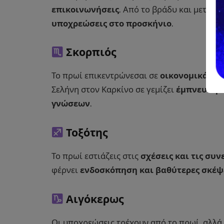
επικοινωνήσεις
. Από το βράδυ και μετά, 
υποχρεώσεις στο προσκήνιο
.
Σκορπιός
Το πρωί επικεντρώνεσαι σε
οικονομικά θέ
Σελήνη στον Καρκίνο σε γεμίζει
έμπνευση κ
γνώσεων
.
Τοξότης
Το πρωί εστιάζεις στις
σχέσεις και τις συν
φέρνει
ενδοσκόπηση και βαθύτερες σκέψ
Αιγόκερως
Οι υποχρεώσεις τρέχουν από το πρωί, αλλά