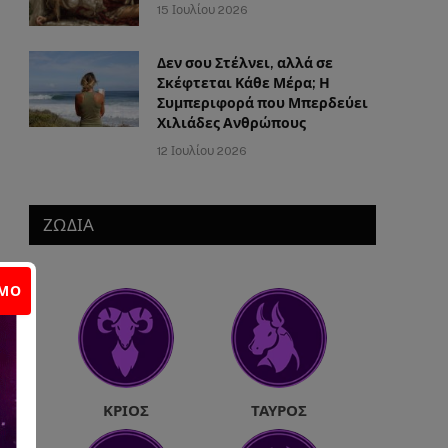
15 Ιουλίου 2026
Δεν σου Στέλνει, αλλά σε
Σκέφτεται Κάθε Μέρα; Η
Συμπεριφορά που Μπερδεύει
Χιλιάδες Ανθρώπους
12 Ιουλίου 2026
ΖΩΔΙΑ
ΙΜΟ
ΚΡΙΌΣ
ΤΑΎΡΟΣ