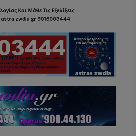
γίας Και Μάθε Τις Εξελίξεις
 astra zwdia gr 9016003444