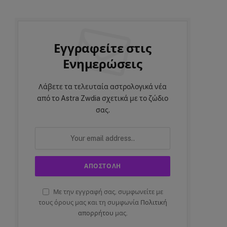
Εγγραφείτε στις
Ενημερώσεις
Λάβετε τα τελευταία αστρολογικά νέα
από το Astra Zwdia σχετικά με το ζώδιο
σας.
Με την εγγραφή σας, συμφωνείτε με
τους όρους μας και τη συμφωνία
Πολιτική
απορρήτου
μας.