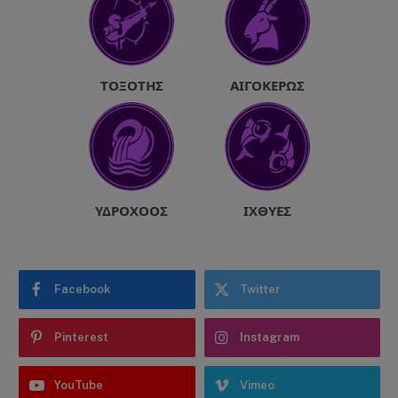
ΤΟΞΌΤΗΣ
ΑΙΓΌΚΕΡΩΣ
ΥΔΡΟΧΌΟΣ
ΙΧΘΎΕΣ
Facebook
Twitter
Pinterest
Instagram
YouTube
Vimeo