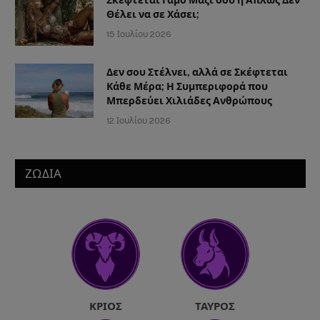
Σκέφτεται Γάμο Μαζί σου ή Απλώς Δεν
Θέλει να σε Χάσει;
15 Ιουλίου 2026
Δεν σου Στέλνει, αλλά σε Σκέφτεται
Κάθε Μέρα; Η Συμπεριφορά που
Μπερδεύει Χιλιάδες Ανθρώπους
12 Ιουλίου 2026
ΖΩΔΙΑ
ΚΡΙΌΣ
ΤΑΎΡΟΣ