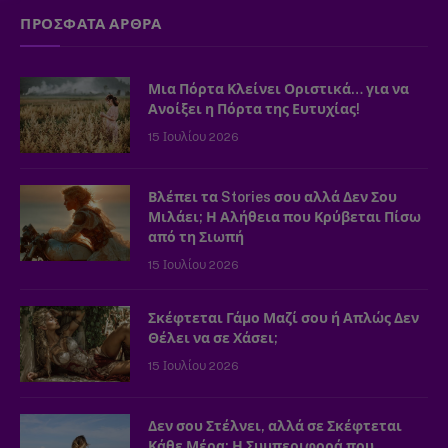
ΠΡΟΣΦΑΤΑ ΑΡΘΡΑ
Μια Πόρτα Κλείνει Οριστικά… για να
Ανοίξει η Πόρτα της Ευτυχίας!
15 Ιουλίου 2026
Βλέπει τα Stories σου αλλά Δεν Σου
Μιλάει; Η Αλήθεια που Κρύβεται Πίσω
από τη Σιωπή
15 Ιουλίου 2026
Σκέφτεται Γάμο Μαζί σου ή Απλώς Δεν
Θέλει να σε Χάσει;
15 Ιουλίου 2026
Δεν σου Στέλνει, αλλά σε Σκέφτεται
Κάθε Μέρα; Η Συμπεριφορά που