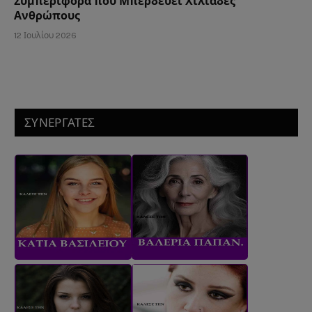
Συμπεριφορά που Μπερδεύει Χιλιάδες
Ανθρώπους
12 Ιουλίου 2026
ΣΥΝΕΡΓΑΤΕΣ