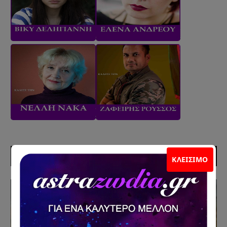
ΠΡΟΣΦΑΤΑ ΑΡΘΡΑ
ΚΛΕΊΣΙΜΟ