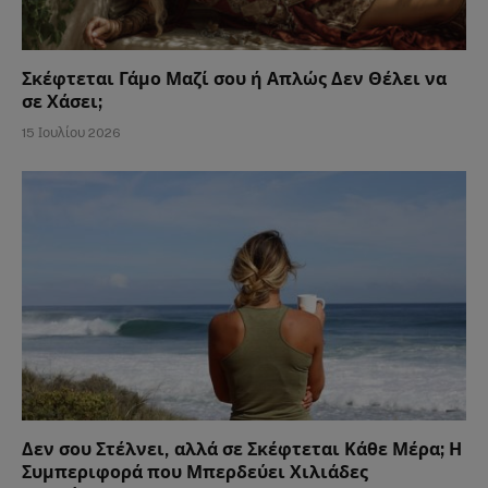
Σκέφτεται Γάμο Μαζί σου ή Απλώς Δεν Θέλει να
σε Χάσει;
15 Ιουλίου 2026
Δεν σου Στέλνει, αλλά σε Σκέφτεται Κάθε Μέρα; Η
Συμπεριφορά που Μπερδεύει Χιλιάδες