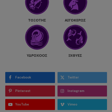
ΤΟΞΌΤΗΣ
ΑΙΓΌΚΕΡΩΣ
ΥΔΡΟΧΌΟΣ
ΙΧΘΎΕΣ
Facebook
Twitter
Pinterest
Instagram
YouTube
Vimeo