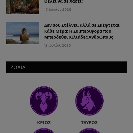
Θέλει να σε Χάσει;
15 Ιουλίου 2026
Δεν σου Στέλνει, αλλά σε Σκέφτεται
Κάθε Μέρα; Η Συμπεριφορά που
Μπερδεύει Χιλιάδες Ανθρώπους
12 Ιουλίου 2026
ΖΩΔΙΑ
ΚΡΙΌΣ
ΤΑΎΡΟΣ