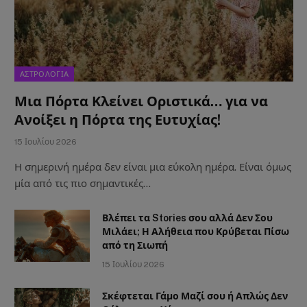
ΑΣΤΡΟΛΟΓΙΑ
Μια Πόρτα Κλείνει Οριστικά… για να
Ανοίξει η Πόρτα της Ευτυχίας!
15 Ιουλίου 2026
Η σημερινή ημέρα δεν είναι μια εύκολη ημέρα. Είναι όμως
μία από τις πιο σημαντικές…
Βλέπει τα Stories σου αλλά Δεν Σου
Μιλάει; Η Αλήθεια που Κρύβεται Πίσω
από τη Σιωπή
15 Ιουλίου 2026
Σκέφτεται Γάμο Μαζί σου ή Απλώς Δεν