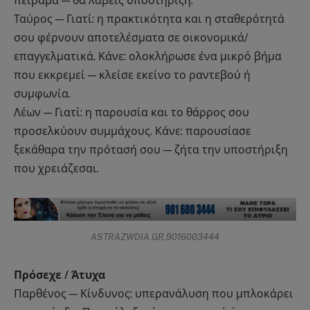
πείραμα — θα λάβεις υποστήριξη.
Ταύρος — Γιατί: η πρακτικότητα και η σταθερότητά
σου φέρνουν αποτελέσματα σε οικονομικά/
επαγγελματικά. Κάνε: ολοκλήρωσε ένα μικρό βήμα
που εκκρεμεί — κλείσε εκείνο το ραντεβού ή
συμφωνία.
Λέων — Γιατί: η παρουσία και το θάρρος σου
προσελκύουν συμμάχους. Κάνε: παρουσίασε
ξεκάθαρα την πρότασή σου — ζήτα την υποστήριξη
που χρειάζεσαι.
ASTRAZWDIA.GR,9016003444
Πρόσεχε / Άτυχα
Παρθένος — Κίνδυνος: υπερανάλυση που μπλοκάρει