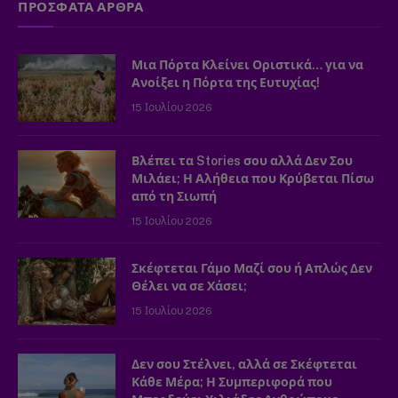
ΠΡΟΣΦΑΤΑ ΑΡΘΡΑ
Μια Πόρτα Κλείνει Οριστικά… για να
Ανοίξει η Πόρτα της Ευτυχίας!
15 Ιουλίου 2026
Βλέπει τα Stories σου αλλά Δεν Σου
Μιλάει; Η Αλήθεια που Κρύβεται Πίσω
από τη Σιωπή
15 Ιουλίου 2026
Σκέφτεται Γάμο Μαζί σου ή Απλώς Δεν
Θέλει να σε Χάσει;
15 Ιουλίου 2026
Δεν σου Στέλνει, αλλά σε Σκέφτεται
Κάθε Μέρα; Η Συμπεριφορά που