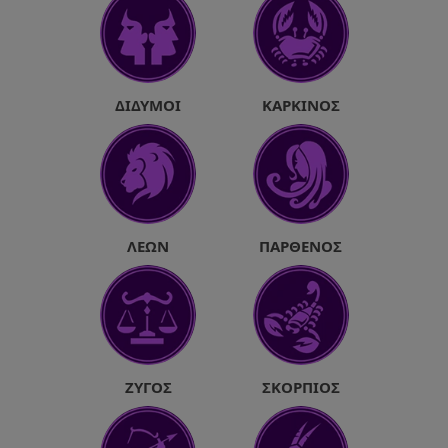
ΔΊΔΥΜΟΙ
ΚΑΡΚΊΝΟΣ
ΛΈΩΝ
ΠΑΡΘΈΝΟΣ
ΖΥΓΌΣ
ΣΚΟΡΠΙΌΣ