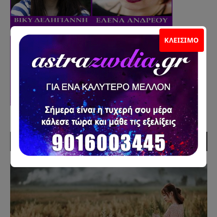
ΚΛΕΊΣΙΜΟ
ΠΡΟΣΦΑΤΑ ΑΡΘΡΑ