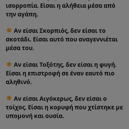
ισορροπία. Είσαι
η αλήθεια μέσα από
την αγάπη.
Αν είσαι
Σκορπιός
, δεν είσαι το
σκοτάδι. Είσαι
αυτό που αναγεννιέται
μέσα του.
Αν είσαι
Τοξότης
, δεν είσαι η φυγή.
Είσαι
η επιστροφή σε έναν εαυτό πιο
αληθινό.
Αν είσαι
Αιγόκερως
, δεν είσαι ο
τοίχος. Είσαι
η κορυφή που χτίστηκε με
υπομονή και ουσία.