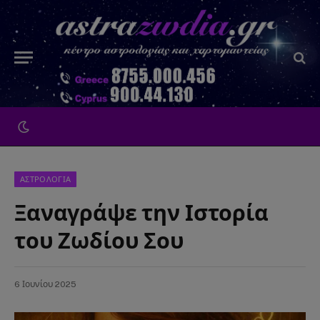
ΑΣΤΡΟΛΟΓΙΑ
Ξαναγράψε την Ιστορία
του Ζωδίου Σου
6 Ιουνίου 2025