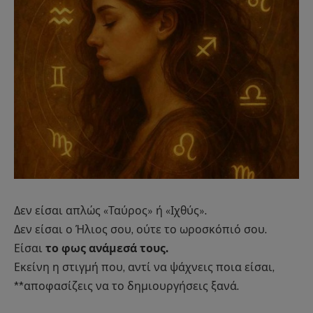
Δεν είσαι απλώς «Ταύρος» ή «Ιχθύς».
Δεν είσαι ο Ήλιος σου, ούτε το ωροσκόπιό σου.
Είσαι
το φως ανάμεσά τους.
Εκείνη η στιγμή που, αντί να ψάχνεις ποια είσαι,
**αποφασίζεις να το δημιουργήσεις ξανά.