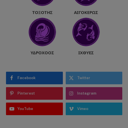
ΤΟΞΌΤΗΣ
ΑΙΓΌΚΕΡΩΣ
ΥΔΡΟΧΌΟΣ
ΙΧΘΎΕΣ
Facebook
Twitter
Pinterest
Instagram
YouTube
Vimeo