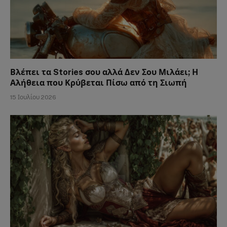
Βλέπει τα Stories σου αλλά Δεν Σου Μιλάει; Η
Αλήθεια που Κρύβεται Πίσω από τη Σιωπή
15 Ιουλίου 2026