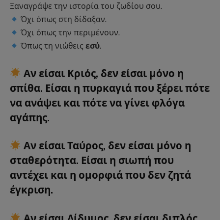
Ξαναγράψε την ιστορία του ζωδίου σου.
Όχι όπως στη δίδαξαν.
Όχι όπως την περιμένουν.
Όπως τη νιώθεις
εσύ
.
Αν είσαι
Κριός
, δεν είσαι μόνο η
σπίθα. Είσαι η
πυρκαγιά που ξέρει πότε
να ανάψει και πότε να γίνει φλόγα
αγάπης.
Αν είσαι
Ταύρος
, δεν είσαι μόνο η
σταθερότητα. Είσαι
η σιωπή που
αντέχει και η ομορφιά που δεν ζητά
έγκριση.
Αν είσαι
Δίδυμος
, δεν είσαι διπλός.