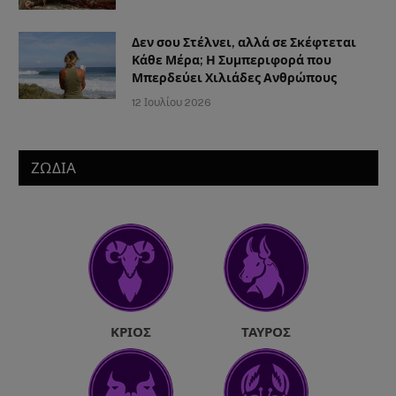
Δεν σου Στέλνει, αλλά σε Σκέφτεται
Κάθε Μέρα; Η Συμπεριφορά που
Μπερδεύει Χιλιάδες Ανθρώπους
12 Ιουλίου 2026
ΖΩΔΙΑ
ΚΡΙΌΣ
ΤΑΎΡΟΣ