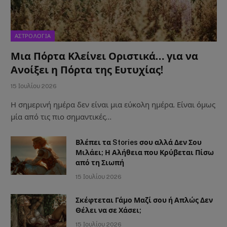
ΑΣΤΡΟΛΟΓΙΑ
Μια Πόρτα Κλείνει Οριστικά… για να
Ανοίξει η Πόρτα της Ευτυχίας!
15 Ιουλίου 2026
Η σημερινή ημέρα δεν είναι μια εύκολη ημέρα. Είναι όμως
μία από τις πιο σημαντικές…
Βλέπει τα Stories σου αλλά Δεν Σου
Μιλάει; Η Αλήθεια που Κρύβεται Πίσω
από τη Σιωπή
15 Ιουλίου 2026
Σκέφτεται Γάμο Μαζί σου ή Απλώς Δεν
Θέλει να σε Χάσει;
15 Ιουλίου 2026