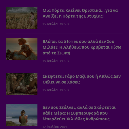
Μια Πόρτα Κλείνει Οριστικά… για να
Ανοίξει η Πόρτα της Ευτυχίας!
15 Ιουλίου 2026
Βλέπει τα Stories σου αλλά Δεν Σου
Μιλάει; Η Αλήθεια που Κρύβεται Πίσω
από τη Σιωπή
15 Ιουλίου 2026
Σκέφτεται Γάμο Μαζί σου ή Απλώς Δεν
Θέλει να σε Χάσει;
15 Ιουλίου 2026
Δεν σου Στέλνει, αλλά σε Σκέφτεται
Κάθε Μέρα; Η Συμπεριφορά που
Μπερδεύει Χιλιάδες Ανθρώπους
12 Ιουλίου 2026