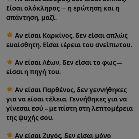
Είσαι
ολόκληρος
— η ερώτηση και η
απάντηση, μαζί.
Αν είσαι
Καρκίνος
, δεν είσαι απλώς
ευαίσθητη. Είσαι
ιέρεια του ανείπωτου.
Αν είσαι
Λέων
, δεν είσαι το φως —
είσαι η πηγή του.
Αν είσαι
Παρθένος
, δεν γεννήθηκες
για να είσαι τέλεια. Γεννήθηκες
για να
γίνεσαι εσύ – με πίστη στη λεπτομέρεια
της ψυχής σου.
Αν είσαι
Ζυγός
, δεν είσαι μόνο