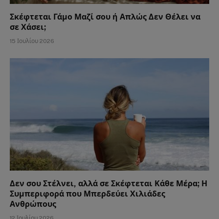
Σκέφτεται Γάμο Μαζί σου ή Απλώς Δεν Θέλει να
σε Χάσει;
15 Ιουλίου 2026
Δεν σου Στέλνει, αλλά σε Σκέφτεται Κάθε Μέρα; Η
Συμπεριφορά που Μπερδεύει Χιλιάδες
Ανθρώπους
12 Ιουλίου 2026