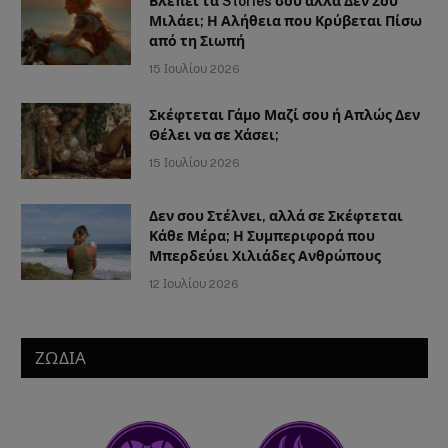
Βλέπει τα Stories σου αλλά Δεν Σου
Μιλάει; Η Αλήθεια που Κρύβεται Πίσω
από τη Σιωπή
15 Ιουλίου 2026
Σκέφτεται Γάμο Μαζί σου ή Απλώς Δεν
Θέλει να σε Χάσει;
15 Ιουλίου 2026
Δεν σου Στέλνει, αλλά σε Σκέφτεται
Κάθε Μέρα; Η Συμπεριφορά που
Μπερδεύει Χιλιάδες Ανθρώπους
12 Ιουλίου 2026
ΖΩΔΙΑ