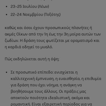
23–25 Ιουλίου (Λέων)
22–24 Νοεμβρίου (Τοξότης)
καθώς και όσοι έχουν προσωπικούς πλανήτες ή
ακμές Οίκων από την 1η έως την 3η μοίρα αυτών των
ζωδίων. Η δράση τους φωτίζεται με οραματισμό και
η καρδιά οδηγεί το μυαλό.
Πώς εκδηλώνεται αυτή η όψη;
Σε προσωπικό επίπεδο: ενισχύεται η
καλλιτεχνική έμπνευση, η ευαισθησία, η επιθυμία
για δράση που έχει νόημα, η ανάγκη να
βοηθήσουμε τους άλλους. Οι πράξεις μας
αποκτούν ποιότητα ιδεαλιστική, ακόμα και
ρομαντική. Είναι εξαιρετική περίοδος για να