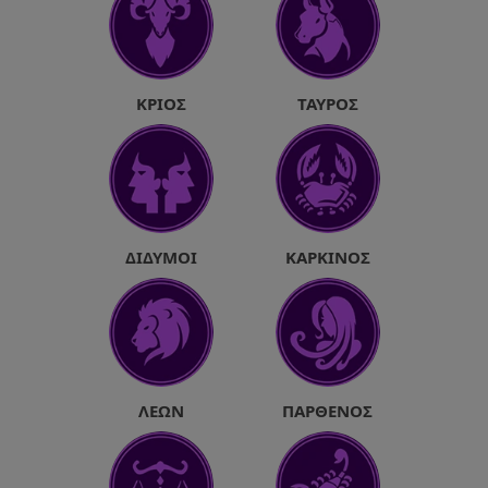
ΚΡΙΌΣ
ΤΑΎΡΟΣ
ΔΊΔΥΜΟΙ
ΚΑΡΚΊΝΟΣ
ΛΈΩΝ
ΠΑΡΘΈΝΟΣ