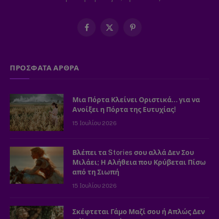
Facebook
X
Pinterest
(Twitter)
ΠΡΟΣΦΑΤΑ ΑΡΘΡΑ
Μια Πόρτα Κλείνει Οριστικά… για να
Ανοίξει η Πόρτα της Ευτυχίας!
15 Ιουλίου 2026
Βλέπει τα Stories σου αλλά Δεν Σου
Μιλάει; Η Αλήθεια που Κρύβεται Πίσω
από τη Σιωπή
15 Ιουλίου 2026
Σκέφτεται Γάμο Μαζί σου ή Απλώς Δεν