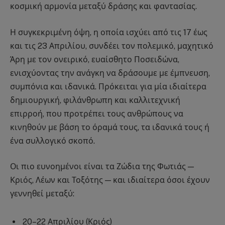
κοσμική αρμονία μεταξύ δράσης και φαντασίας.
Η συγκεκριμένη όψη, η οποία ισχύει από τις 17 έως
και τις 23 Απριλίου, συνδέει τον πολεμικό, μαχητικό
Άρη με τον ονειρικό, ευαίσθητο Ποσειδώνα,
ενισχύοντας την ανάγκη να δράσουμε με έμπνευση,
συμπόνια και ιδανικά. Πρόκειται για μία ιδιαίτερα
δημιουργική, φιλάνθρωπη και καλλιτεχνική
επιρροή, που προτρέπει τους ανθρώπους να
κινηθούν με βάση το όραμά τους, τα ιδανικά τους ή
ένα συλλογικό σκοπό.
Οι πιο ευνοημένοι είναι τα Ζώδια της Φωτιάς —
Κριός, Λέων και Τοξότης — και ιδιαίτερα όσοι έχουν
γεννηθεί μεταξύ:
20–22 Απριλίου (Κριός)