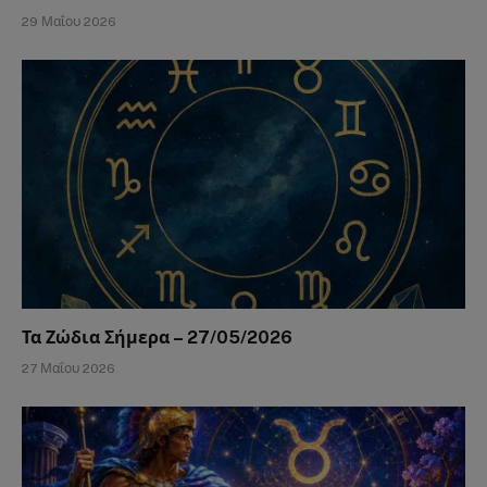
29 Μαΐου 2026
Τα Ζώδια Σήμερα – 27/05/2026
27 Μαΐου 2026