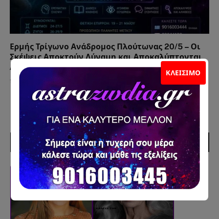
Ερμής Τρίγωνο Ανάδρομος Πλούτωνας 20/5 – Οι
Σκέψεις Αποκτούν Δύναμη και Αποκαλύπτονται
Αλήθειες
ΚΛΕΊΣΙΜΟ
19 Μαΐου 2026
ΣΥΝΕΡΓΑΤΕΣ