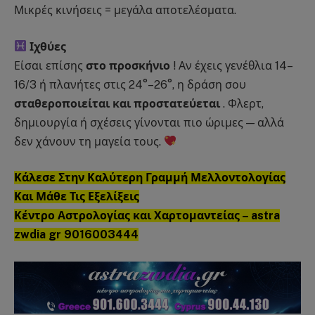
Μικρές κινήσεις = μεγάλα αποτελέσματα.
Ιχθύες
Είσαι επίσης
στο προσκήνιο
! Αν έχεις γενέθλια 14–
16/3 ή πλανήτες στις 24°–26°, η δράση σου
σταθεροποιείται και προστατεύεται
. Φλερτ,
δημιουργία ή σχέσεις γίνονται πιο ώριμες — αλλά
δεν χάνουν τη μαγεία τους.
Κάλεσε Στην Καλύτερη Γραμμή Μελλοντολογίας
Και Μάθε Τις Εξελίξεις
Κέντρο Αστρολογίας και Χαρτομαντείας – astra
zwdia gr 9016003444