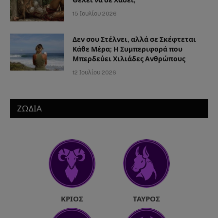
Θέλει να σε Χάσει;
15 Ιουλίου 2026
Δεν σου Στέλνει, αλλά σε Σκέφτεται
Κάθε Μέρα; Η Συμπεριφορά που
Μπερδεύει Χιλιάδες Ανθρώπους
12 Ιουλίου 2026
ΖΩΔΙΑ
ΚΡΙΌΣ
ΤΑΎΡΟΣ