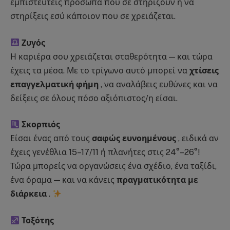
εμπιστευτείς πρόσωπα που σε στηρίζουν ή να
στηρίξεις εσύ κάποιον που σε χρειάζεται.
Ζυγός
Η καριέρα σου χρειάζεται σταθερότητα — και τώρα
έχεις τα μέσα. Με το τρίγωνο αυτό μπορεί να
χτίσεις
επαγγελματική φήμη
, να αναλάβεις ευθύνες και να
δείξεις σε όλους πόσο αξιόπιστος/η είσαι.
Σκορπιός
Είσαι ένας από τους
σαφώς ευνοημένους
, ειδικά αν
έχεις γενέθλια 15–17/11 ή πλανήτες στις 24°–26°!
Τώρα μπορείς να οργανώσεις ένα σχέδιο, ένα ταξίδι,
ένα όραμα — και να κάνεις
πραγματικότητα με
διάρκεια
.
Τοξότης