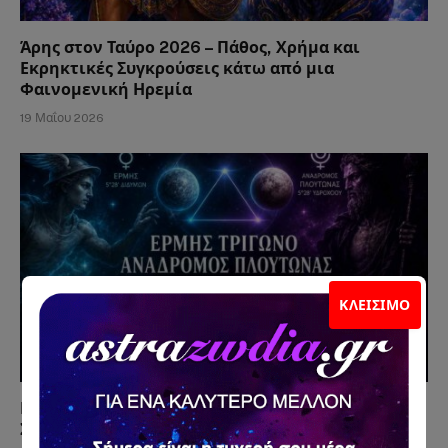
Άρης στον Ταύρο 2026 – Πάθος, Χρήμα και
Εκρηκτικές Συγκρούσεις κάτω από μια
Φαινομενική Ηρεμία
19 Μαΐου 2026
ΚΛΕΊΣΙΜΟ
Ερμής Τρίγωνο Ανάδρομος Πλούτωνας 20/5 – Οι
Σκέψεις Αποκτούν Δύναμη και Αποκαλύπτονται