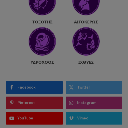
ΤΟΞΌΤΗΣ
ΑΙΓΌΚΕΡΩΣ
ΥΔΡΟΧΌΟΣ
ΙΧΘΎΕΣ
Facebook
Twitter
Pinterest
Instagram
YouTube
Vimeo