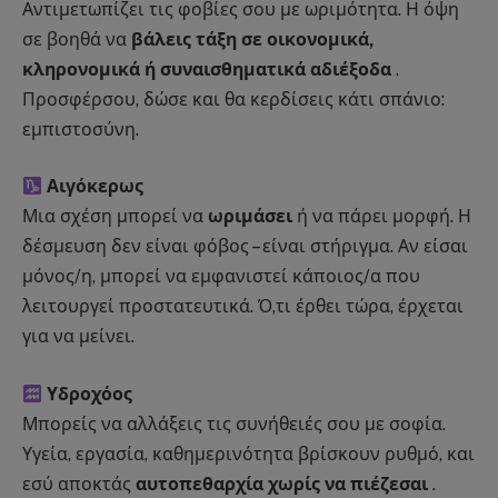
Αντιμετωπίζει τις φοβίες σου με ωριμότητα. Η όψη
σε βοηθά να
βάλεις τάξη σε οικονομικά,
κληρονομικά ή συναισθηματικά αδιέξοδα
.
Προσφέρσου, δώσε και θα κερδίσεις κάτι σπάνιο:
εμπιστοσύνη.
Αιγόκερως
Μια σχέση μπορεί να
ωριμάσει
ή να πάρει μορφή. Η
δέσμευση δεν είναι φόβος – είναι στήριγμα. Αν είσαι
μόνος/η, μπορεί να εμφανιστεί κάποιος/α που
λειτουργεί προστατευτικά. Ό,τι έρθει τώρα, έρχεται
για να μείνει.
Υδροχόος
Μπορείς να αλλάξεις τις συνήθειές σου με σοφία.
Υγεία, εργασία, καθημερινότητα βρίσκουν ρυθμό, και
εσύ αποκτάς
αυτοπεθαρχία χωρίς να πιέζεσαι
.