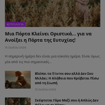
ΑΣΤΡΟΛΟΓΙΑ
Μια Πόρτα Κλείνει Οριστικά… για να
Ανοίξει η Πόρτα της Ευτυχίας!
15 Ιουλίου 2026
Η σημερινή ημέρα δεν είναι μια εύκολη ημέρα. Είναι όμως
μία από τις πιο σημαντικές…
Βλέπει τα Stories σου αλλά Δεν Σου
Μιλάει; Η Αλήθεια που Κρύβεται Πίσω
από τη Σιωπή
15 Ιουλίου 2026
Σκέφτεται Γάμο Μαζί σου ή Απλώς Δεν