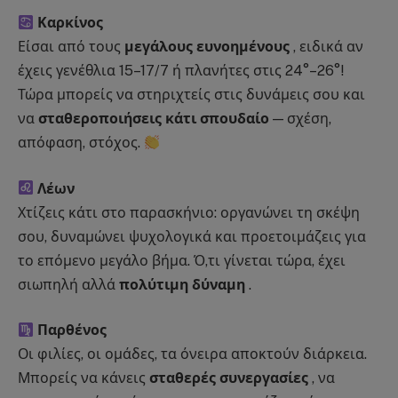
Καρκίνος
Είσαι από τους
μεγάλους ευνοημένους
, ειδικά αν
έχεις γενέθλια 15–17/7 ή πλανήτες στις 24°–26°!
Τώρα μπορείς να στηριχτείς στις δυνάμεις σου και
να
σταθεροποιήσεις κάτι σπουδαίο
— σχέση,
απόφαση, στόχος.
Λέων
Χτίζεις κάτι στο παρασκήνιο: οργανώνει τη σκέψη
σου, δυναμώνει ψυχολογικά και προετοιμάζεις για
το επόμενο μεγάλο βήμα. Ό,τι γίνεται τώρα, έχει
σιωπηλή αλλά
πολύτιμη δύναμη
.
Παρθένος
Οι φιλίες, οι ομάδες, τα όνειρα αποκτούν διάρκεια.
Μπορείς να κάνεις
σταθερές συνεργασίες
, να