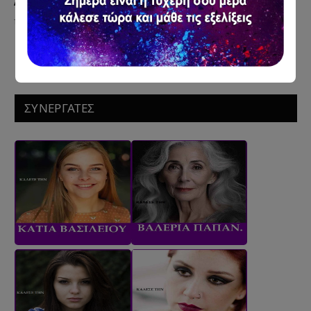
Αλήθειες
19 Μαΐου 2026
ΣΥΝΕΡΓΑΤΕΣ