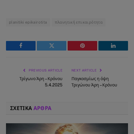
planitiki epikairotita
πλανητική επικαιρότητα
Facebook
Twitter
Pinterest
LinkedIn
PREVIOUS ARTICLE
NEXT ARTICLE
Τρίγωνο Άρη – Κρόνου
Παγκοσμίως η όψη
5.4.2025
Τριγώνου Άρη – Κρόνου
ΣΧΕΤΙΚΑ
ΑΡΘΡΑ