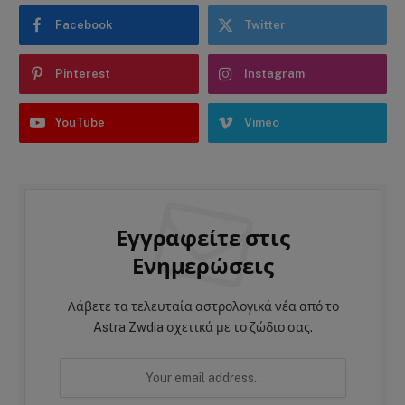
Facebook
Twitter
Pinterest
Instagram
YouTube
Vimeo
Εγγραφείτε στις
Ενημερώσεις
Λάβετε τα τελευταία αστρολογικά νέα από το
Astra Zwdia σχετικά με το ζώδιο σας.