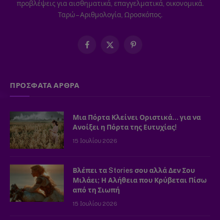
προβλέψεις για αισθηματικά, επαγγελματικά, οικονομικά.
Ταρώ – Αριθμολογία, Ωροσκόπος.
Facebook
X
Pinterest
(Twitter)
ΠΡΟΣΦΑΤΑ ΑΡΘΡΑ
Μια Πόρτα Κλείνει Οριστικά… για να
Ανοίξει η Πόρτα της Ευτυχίας!
15 Ιουλίου 2026
Βλέπει τα Stories σου αλλά Δεν Σου
Μιλάει; Η Αλήθεια που Κρύβεται Πίσω
από τη Σιωπή
15 Ιουλίου 2026