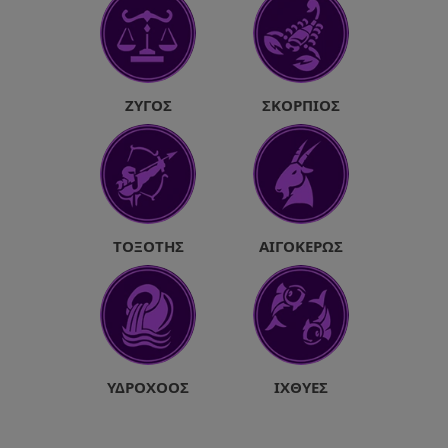
ΖΥΓΌΣ
ΣΚΟΡΠΙΌΣ
ΤΟΞΌΤΗΣ
ΑΙΓΌΚΕΡΩΣ
ΥΔΡΟΧΌΟΣ
ΙΧΘΎΕΣ