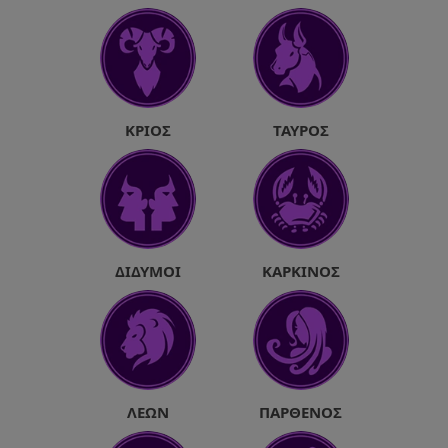
ΚΡΙΌΣ
ΤΑΎΡΟΣ
ΔΊΔΥΜΟΙ
ΚΑΡΚΊΝΟΣ
ΛΈΩΝ
ΠΑΡΘΈΝΟΣ