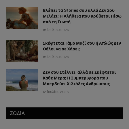
Βλέπει τα Stories σου αλλά Δεν Σου
Μιλάει; Η Αλήθεια που Κρύβεται Πίσω
από τη Σιωπή
15 Ιουλίου 2026
Σκέφτεται Γάμο Μαζί σου ή Απλώς Δεν
Θέλει να σε Χάσει;
15 Ιουλίου 2026
Δεν σου Στέλνει, αλλά σε Σκέφτεται
Κάθε Μέρα; Η Συμπεριφορά που
Μπερδεύει Χιλιάδες Ανθρώπους
12 Ιουλίου 2026
ΖΩΔΙΑ