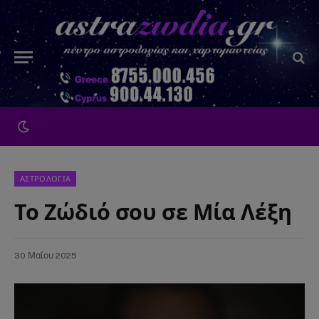
ΑΣΤΡΟΛΟΓΙΑ
Το Ζώδιό σου σε Μία Λέξη
30 Μαΐου 2025