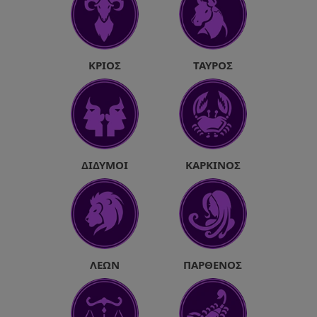
ΚΡΙΌΣ
ΤΑΎΡΟΣ
ΔΊΔΥΜΟΙ
ΚΑΡΚΊΝΟΣ
ΛΈΩΝ
ΠΑΡΘΈΝΟΣ