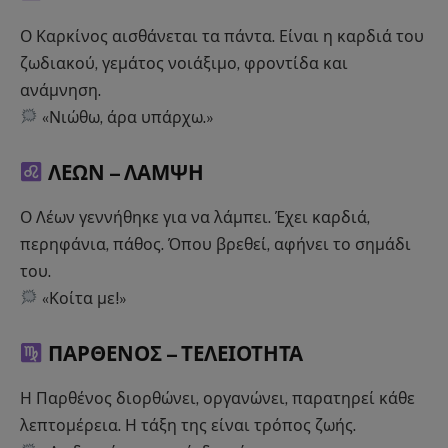
Ο Καρκίνος αισθάνεται τα πάντα. Είναι η καρδιά του
ζωδιακού, γεμάτος νοιάξιμο, φροντίδα και
ανάμνηση.
«Νιώθω, άρα υπάρχω.»
ΛΕΩΝ –
ΛΑΜΨΗ
Ο Λέων γεννήθηκε για να λάμπει. Έχει καρδιά,
περηφάνια, πάθος. Όπου βρεθεί, αφήνει το σημάδι
του.
«Κοίτα με!»
ΠΑΡΘΕΝΟΣ –
ΤΕΛΕΙΟΤΗΤΑ
Η Παρθένος διορθώνει, οργανώνει, παρατηρεί κάθε
λεπτομέρεια. Η τάξη της είναι τρόπος ζωής.