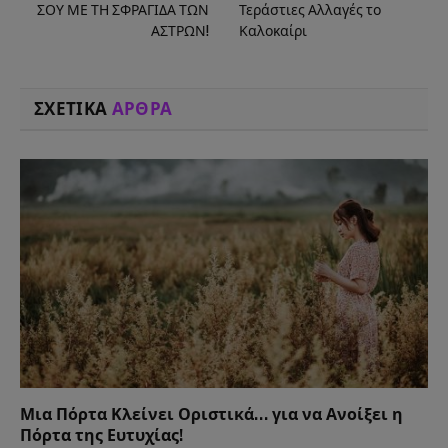
ΣΟΥ ΜΕ ΤΗ ΣΦΡΑΓΙΔΑ ΤΩΝ
Τεράστιες Αλλαγές το
ΑΣΤΡΩΝ!
Καλοκαίρι
ΣΧΕΤΙΚΑ
ΑΡΘΡΑ
Μια Πόρτα Κλείνει Οριστικά… για να Ανοίξει η
Πόρτα της Ευτυχίας!