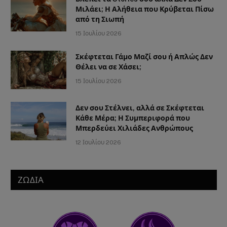
Μιλάει; Η Αλήθεια που Κρύβεται Πίσω
από τη Σιωπή
15 Ιουλίου 2026
Σκέφτεται Γάμο Μαζί σου ή Απλώς Δεν
Θέλει να σε Χάσει;
15 Ιουλίου 2026
Δεν σου Στέλνει, αλλά σε Σκέφτεται
Κάθε Μέρα; Η Συμπεριφορά που
Μπερδεύει Χιλιάδες Ανθρώπους
12 Ιουλίου 2026
ΖΩΔΙΑ