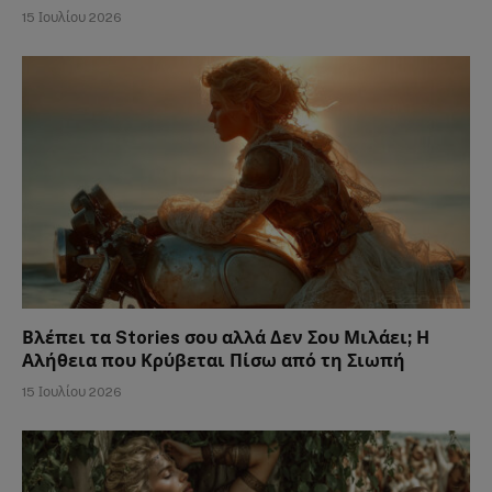
15 Ιουλίου 2026
Βλέπει τα Stories σου αλλά Δεν Σου Μιλάει; Η
Αλήθεια που Κρύβεται Πίσω από τη Σιωπή
15 Ιουλίου 2026