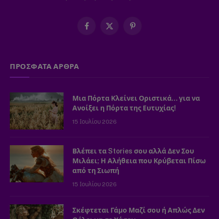
Facebook
X
Pinterest
(Twitter)
ΠΡΟΣΦΑΤΑ ΑΡΘΡΑ
Μια Πόρτα Κλείνει Οριστικά… για να
Ανοίξει η Πόρτα της Ευτυχίας!
15 Ιουλίου 2026
Βλέπει τα Stories σου αλλά Δεν Σου
Μιλάει; Η Αλήθεια που Κρύβεται Πίσω
από τη Σιωπή
15 Ιουλίου 2026
Σκέφτεται Γάμο Μαζί σου ή Απλώς Δεν