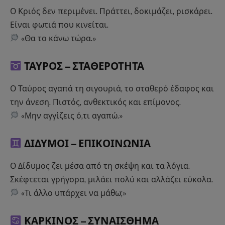
Ο Κριός δεν περιμένει. Πράττει, δοκιμάζει, ρισκάρει.
Είναι φωτιά που κινείται.
«Θα το κάνω τώρα.»
ΤΑΥΡΟΣ –
ΣΤΑΘΕΡΟΤΗΤΑ
Ο Ταύρος αγαπά τη σιγουριά, το σταθερό έδαφος και
την άνεση. Πιστός, ανθεκτικός και επίμονος.
«Μην αγγίζεις ό,τι αγαπώ.»
ΔΙΔΥΜΟΙ –
ΕΠΙΚΟΙΝΩΝΙΑ
Ο Δίδυμος ζει μέσα από τη σκέψη και τα λόγια.
Σκέφτεται γρήγορα, μιλάει πολύ και αλλάζει εύκολα.
«Τι άλλο υπάρχει να μάθω;»
ΚΑΡΚΙΝΟΣ –
ΣΥΝΑΙΣΘΗΜΑ