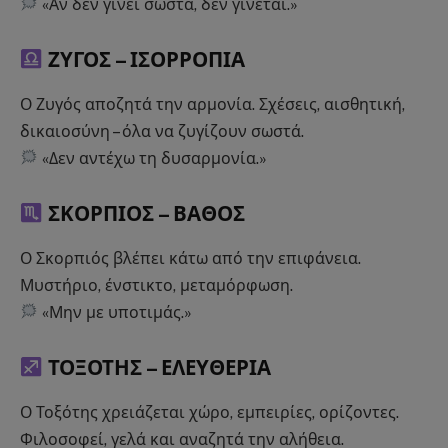
«Αν δεν γίνει σωστά, δεν γίνεται.»
ΖΥΓΟΣ –
ΙΣΟΡΡΟΠΙΑ
Ο Ζυγός αποζητά την αρμονία. Σχέσεις, αισθητική,
δικαιοσύνη – όλα να ζυγίζουν σωστά.
«Δεν αντέχω τη δυσαρμονία.»
ΣΚΟΡΠΙΟΣ –
ΒΑΘΟΣ
Ο Σκορπιός βλέπει κάτω από την επιφάνεια.
Μυστήριο, ένστικτο, μεταμόρφωση.
«Μην με υποτιμάς.»
ΤΟΞΟΤΗΣ –
ΕΛΕΥΘΕΡΙΑ
Ο Τοξότης χρειάζεται χώρο, εμπειρίες, ορίζοντες.
Φιλοσοφεί, γελά και αναζητά την αλήθεια.