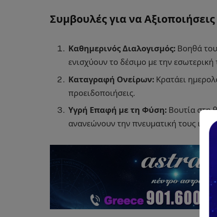
Συμβουλές για να Αξιοποιήσεις
Καθημερινός Διαλογισμός:
Βοηθά τους
ενισχύουν το δέσιμο με την εσωτερική
Καταγραφή Ονείρων:
Κρατάει ημερολό
προειδοποιήσεις.
Υγρή Επαφή με τη Φύση:
Βουτία στη θ
ανανεώνουν την πνευματική τους ισχύ.