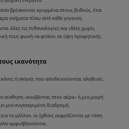
όσα βρίσκονται κρυμμένα στους βυθούς, έτσι
τερα νοήματα πίσω από κάθε γεγονός.
ται όλες τις πιθανολογίες και ιδέες χωρίς
ρική τους φωνή να φτάνει σε ύψη προφητικής
τους ικανότητα
ικόνες ή σκηνές που αποδεικνύονται αληθινές
α αίσθηση «κουβέντας στον αέρα» ή μια μικρή
ν μια συγκεκριμένη διαδρομή.
για το μέλλον, οι Ιχθύες εκφράζονται με τόση
ολα αμφισβητούνται.