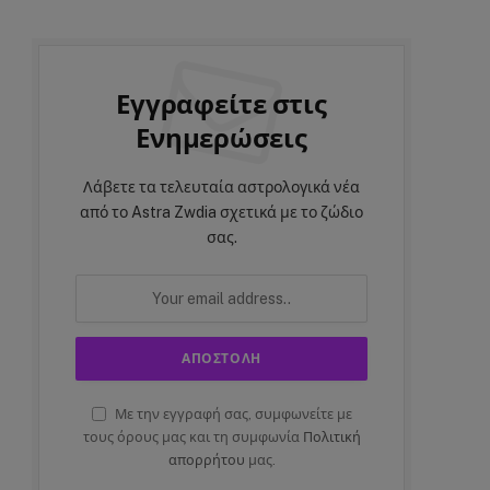
Εγγραφείτε στις
Ενημερώσεις
Λάβετε τα τελευταία αστρολογικά νέα
από το Astra Zwdia σχετικά με το ζώδιο
σας.
Με την εγγραφή σας, συμφωνείτε με
τους όρους μας και τη συμφωνία
Πολιτική
απορρήτου
μας.