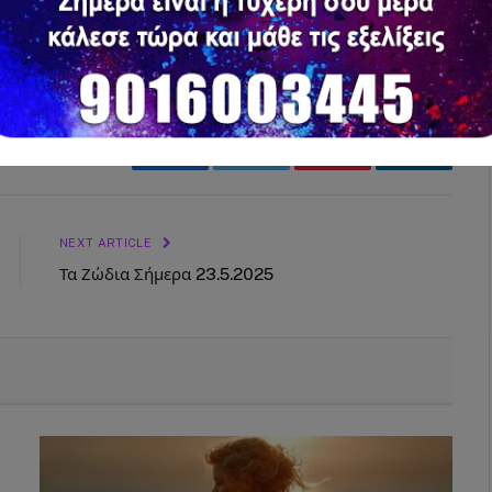
Facebook
Twitter
Pinterest
LinkedIn
NEXT ARTICLE
Τα Ζώδια Σήμερα 23.5.2025