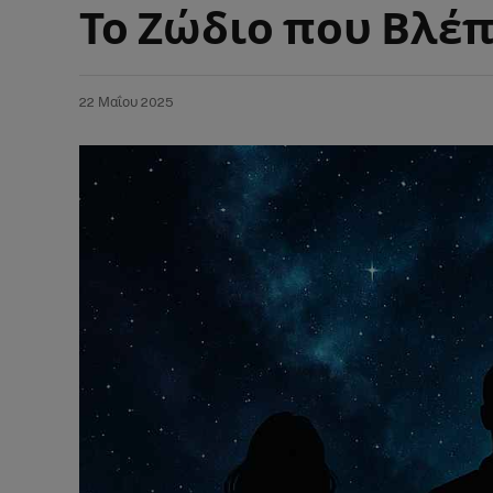
Το Ζώδιο που Βλέπ
22 Μαΐου 2025