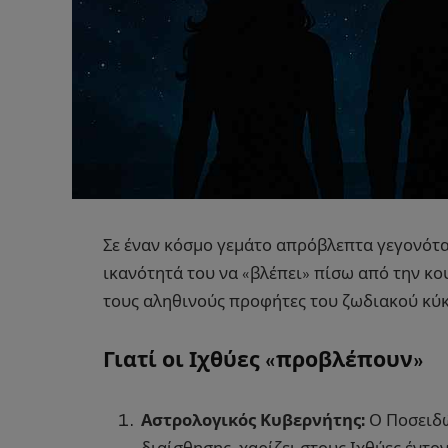
Σε έναν κόσμο γεμάτο απρόβλεπτα γεγονότα,
ικανότητά του να «βλέπει» πίσω από την κο
τους αληθινούς προφήτες του ζωδιακού κύ
Γιατί οι Ιχθύες «προβλέπουν»
Αστρολογικός Κυβερνήτης:
Ο Ποσειδώ
διαίσθησης, χαρίζει στους Ιχθύες έντο