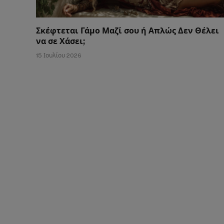
Σκέφτεται Γάμο Μαζί σου ή Απλώς Δεν Θέλει
να σε Χάσει;
15 Ιουλίου 2026