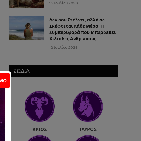
15 Ιουλίου 2026
Δεν σου Στέλνει, αλλά σε
Σκέφτεται Κάθε Μέρα; Η
Συμπεριφορά που Μπερδεύει
Χιλιάδες Ανθρώπους
12 Ιουλίου 2026
ΖΩΔΙΑ
ΙΜΟ
ΚΡΙΌΣ
ΤΑΎΡΟΣ