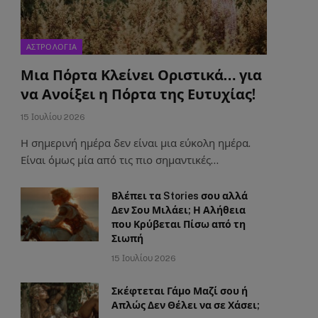
ΑΣΤΡΟΛΟΓΙΑ
Μια Πόρτα Κλείνει Οριστικά… για
να Ανοίξει η Πόρτα της Ευτυχίας!
15 Ιουλίου 2026
Η σημερινή ημέρα δεν είναι μια εύκολη ημέρα.
Είναι όμως μία από τις πιο σημαντικές…
Βλέπει τα Stories σου αλλά
Δεν Σου Μιλάει; Η Αλήθεια
που Κρύβεται Πίσω από τη
Σιωπή
15 Ιουλίου 2026
Σκέφτεται Γάμο Μαζί σου ή
Απλώς Δεν Θέλει να σε Χάσει;