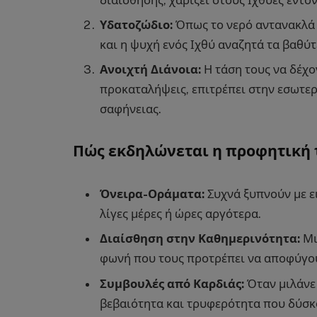
Υδατοζώδιο:
Όπως το νερό αντανακλά 
και η ψυχή ενός Ιχθύ αναζητά τα βαθύ
Ανοιχτή Διάνοια:
Η τάση τους να δέχον
προκαταλήψεις, επιτρέπει στην εσωτε
σαφήνειας.
Πώς εκδηλώνεται η προφητική 
Όνειρα-Οράματα:
Συχνά ξυπνούν με ε
λίγες μέρες ή ώρες αργότερα.
Διαίσθηση στην Καθημερινότητα:
Μι
φωνή που τους προτρέπει να αποφύγου
Συμβουλές από Καρδιάς:
Όταν μιλάνε 
βεβαιότητα και τρυφερότητα που δύσκ