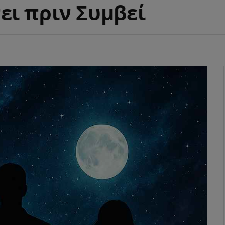
ει πριν Συμβεί