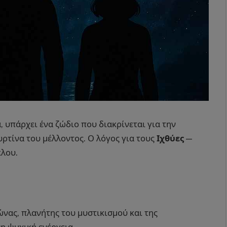
 υπάρχει ένα ζώδιο που διακρίνεται για την
υρτίνα του μέλλοντος. Ο λόγος για τους
Ιχθύες
—
κλου.
νας, πλανήτης του μυστικισμού και της
νη ψυχική ενέργεια.