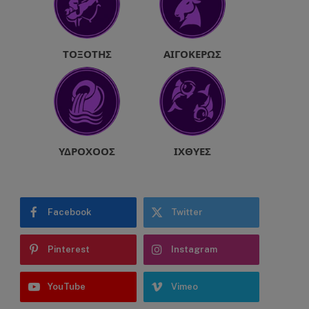
ΤΟΞΌΤΗΣ
ΑΙΓΌΚΕΡΩΣ
ΥΔΡΟΧΌΟΣ
ΙΧΘΎΕΣ
Facebook
Twitter
Pinterest
Instagram
YouTube
Vimeo