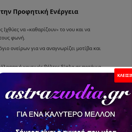
 την Προφητική Ενέργεια
 Ιχθύες να «καθαρίζουν» το νου και να
 τους φωνή.
γιο ονείρων για να αναγνωρίζει μοτίβα και
άλασσα ή κοντινές βόλτες δίπλα σε ποτάμια
ΚΛΕΊΣ