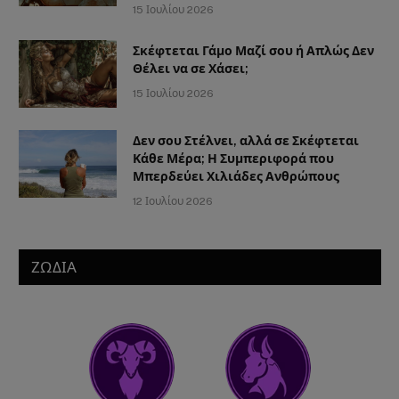
15 Ιουλίου 2026
Σκέφτεται Γάμο Μαζί σου ή Απλώς Δεν
Θέλει να σε Χάσει;
15 Ιουλίου 2026
Δεν σου Στέλνει, αλλά σε Σκέφτεται
Κάθε Μέρα; Η Συμπεριφορά που
Μπερδεύει Χιλιάδες Ανθρώπους
12 Ιουλίου 2026
ΖΩΔΙΑ