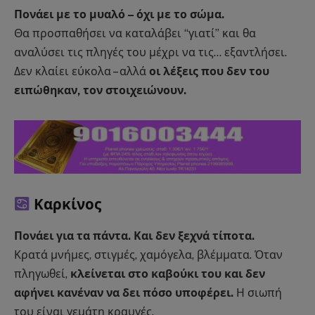
Πονάει με το μυαλό – όχι με το σώμα.
Θα προσπαθήσει να καταλάβει “γιατί” και θα
αναλύσει τις πληγές του μέχρι να τις… εξαντλήσει.
Δεν κλαίει εύκολα – αλλά
οι λέξεις που δεν του
ειπώθηκαν, τον στοιχειώνουν.
Καρκίνος
Πονάει για τα πάντα. Και δεν ξεχνά τίποτα.
Κρατά μνήμες, στιγμές, χαμόγελα, βλέμματα. Όταν
πληγωθεί,
κλείνεται στο καβούκι του και δεν
αφήνει κανέναν να δει πόσο υποφέρει.
Η σιωπή
του είναι γεμάτη κραυγές.