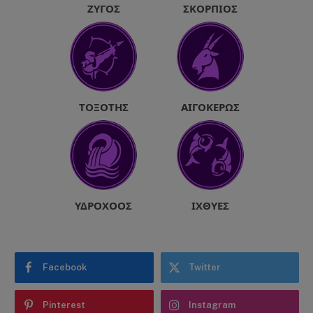
ΖΥΓΌΣ
ΣΚΟΡΠΙΌΣ
ΤΟΞΌΤΗΣ
ΑΙΓΌΚΕΡΩΣ
ΥΔΡΟΧΌΟΣ
ΙΧΘΎΕΣ
Facebook
Twitter
Pinterest
Instagram