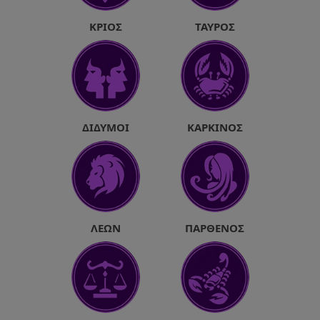
ΚΡΙΌΣ
ΤΑΎΡΟΣ
ΔΊΔΥΜΟΙ
ΚΑΡΚΊΝΟΣ
ΛΈΩΝ
ΠΑΡΘΈΝΟΣ