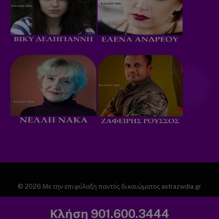
© 2026 Με την επιφύλαξη παντός δικαιώματος astrazwdia.gr
ΑΡΧΙΚΗ
ΠΟΛΙΤΙΚΗ ΑΠΟΡΡΗΤΟΥ
Κλήση 901.600.3444