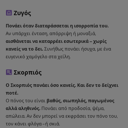
Ζυγός
Πονάει όταν διαταράσσεται η ισορροπία του.
Αν υπάρχει ένταση, απόρριψη ή μοναξιά,
αισθάνεται να καταρρέει εσωτερικά – χωρίς
κανείς να το δει.
Συνήθως πονάει ήσυχα, με ένα
ευγενικό χαμόγελο στα χείλη.
Σκορπιός
Ο Σκορπιός πονάει όσο κανείς. Και δεν το δείχνει
ποτέ.
Ο πόνος του είναι
βαθύς, σιωπηλός, παγωμένος
αλλά αληθινός.
Πονάει από προδοσία, ψέμα,
απώλεια. Αν δεν μπορεί να εκφράσει τον πόνο του,
τον κάνει φλόγα – ή σκιά.