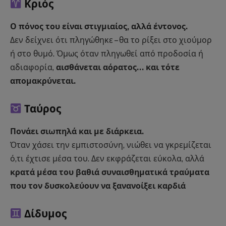
Κριός
Ο πόνος του είναι στιγμιαίος, αλλά έντονος.
Δεν δείχνει ότι πληγώθηκε – θα το ρίξει στο χιούμορ
ή στο θυμό. Όμως όταν πληγωθεί από προδοσία ή
αδιαφορία,
αισθάνεται αόρατος… και τότε
απομακρύνεται.
Ταύρος
Πονάει σιωπηλά και με διάρκεια.
Όταν χάσει την εμπιστοσύνη, νιώθει να γκρεμίζεται
ό,τι έχτισε μέσα του. Δεν εκφράζεται εύκολα, αλλά
κρατά μέσα του βαθιά συναισθηματικά τραύματα
που τον δυσκολεύουν να ξανανοίξει καρδιά
Δίδυμος