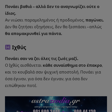
Πονάει βαθιά – αλλά δεν το αναγνωρίζει ούτε ο
ίδιος.
Αν νιώσει παραμελημένος ή προδομένος,
παγώνει.
Δεν θα ζητήσει εξηγήσεις, δεν θα ξεσπάσει – απλώς
θα απομακρυνθεί για πάντα.
Ιχθύς
Πονάει σαν να ζει όλες τις ζωές μαζί.
Ο Ιχθύς αισθάνεται
κάθε συναίσθημα στο έπακρο
,
και το κουβαλά σαν ψυχική αποστολή. Πονάει για
όσα έγιναν, για όσα δεν έγιναν, για όσα δεν
ειπώθηκαν ποτέ.