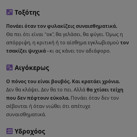
Τοξότης
Πονάει όταν τον φυλακίζεις συναισθηματικά.
Θα πει ότι είναι “οκ”, θα γελάσει, θα φύγει. Όμως η
απόρριψη, η κριτική ή το αίσθημα εγκλωβισμού
τον
τσακίζει ψυχικά
– κι ας κάνει τον αδιάφορο.
Αιγόκερως
Ο πόνος του είναι βουβός. Και κρατάει χρόνια.
Δεν θα κλάψει. Δεν θα το πει. Αλλά
θα χτίσει τείχη
που δεν πέφτουν εύκολα.
Πονάει όταν δεν τον
σέβονται ή όταν νιώθει ότι απέτυχε
συναισθηματικά.
Υδροχόος