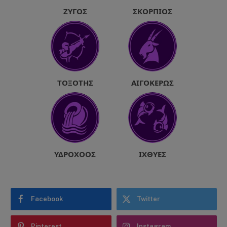
ΖΥΓΌΣ
ΣΚΟΡΠΙΌΣ
ΤΟΞΌΤΗΣ
ΑΙΓΌΚΕΡΩΣ
ΥΔΡΟΧΌΟΣ
ΙΧΘΎΕΣ
Facebook
Twitter
Pinterest
Instagram