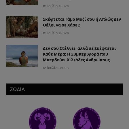
15 Ιουλίου 2026
Σκέφτεται Γάμο Μαζί σου ή Απλώς Δεν
Θέλει να σε Χάσει;
15 Ιουλίου 2026
Δεν σου Στέλνει, αλλά σε Σκέφτεται
Κάθε Μέρα; Η Συμπεριφορά που
Μπερδεύει Χιλιάδες Ανθρώπους
12 Ιουλίου 2026
ΖΩΔΙΑ