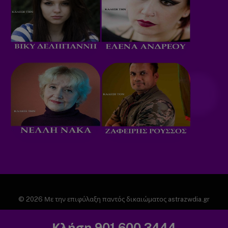
© 2026 Με την επιφύλαξη παντός δικαιώματος astrazwdia.gr
ΑΡΧΙΚΗ
ΠΟΛΙΤΙΚΗ ΑΠΟΡΡΗΤΟΥ
Κλήση 901.600.3444