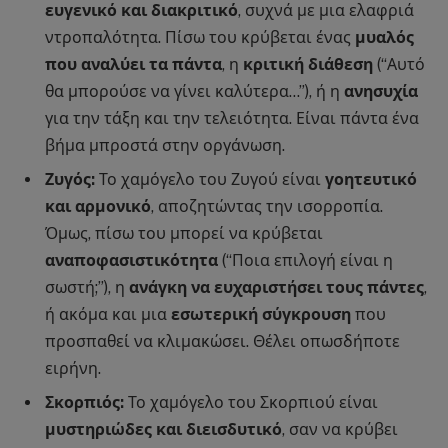
ευγενικό και διακριτικό
, συχνά με μια ελαφριά
ντροπαλότητα. Πίσω του κρύβεται ένας
μυαλός
που αναλύει τα πάντα
, η
κριτική διάθεση
(“Αυτό
θα μπορούσε να γίνει καλύτερα…”), ή η
ανησυχία
για την τάξη και την τελειότητα. Είναι πάντα ένα
βήμα μπροστά στην οργάνωση.
Ζυγός:
Το χαμόγελο του Ζυγού είναι
γοητευτικό
και αρμονικό
, αποζητώντας την ισορροπία.
Όμως, πίσω του μπορεί να κρύβεται
αναποφασιστικότητα
(“Ποια επιλογή είναι η
σωστή;”), η
ανάγκη να ευχαριστήσει τους πάντες
,
ή ακόμα και μια
εσωτερική σύγκρουση
που
προσπαθεί να κλιμακώσει. Θέλει οπωσδήποτε
ειρήνη.
Σκορπιός:
Το χαμόγελο του Σκορπιού είναι
μυστηριώδες και διεισδυτικό
, σαν να κρύβει