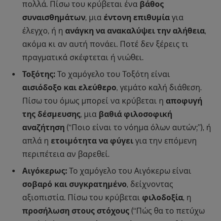
πολλά. Πίσω του κρύβεται ένα
βάθος
συναισθημάτων
, μια
έντονη επιθυμία
για
έλεγχο, ή η
ανάγκη να ανακαλύψει την αλήθεια
,
ακόμα κι αν αυτή πονάει. Ποτέ δεν ξέρεις τι
πραγματικά σκέφτεται ή νιώθει.
Τοξότης:
Το χαμόγελο του Τοξότη είναι
αισιόδοξο και ελεύθερο
, γεμάτο καλή διάθεση.
Πίσω του όμως μπορεί να κρύβεται η
αποφυγή
της δέσμευσης
, μια
βαθιά φιλοσοφική
αναζήτηση
(“Ποιο είναι το νόημα όλων αυτών;”), ή
απλά η
ετοιμότητα να φύγει
για την επόμενη
περιπέτεια αν βαρεθεί.
Αιγόκερως:
Το χαμόγελο του Αιγόκερω είναι
σοβαρό και συγκρατημένο
, δείχνοντας
αξιοπιστία. Πίσω του κρύβεται
φιλοδοξία
, η
προσήλωση στους στόχους
(“Πώς θα το πετύχω