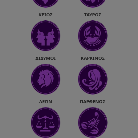
ΚΡΙΌΣ
ΤΑΎΡΟΣ
ΔΊΔΥΜΟΙ
ΚΑΡΚΊΝΟΣ
ΛΈΩΝ
ΠΑΡΘΈΝΟΣ