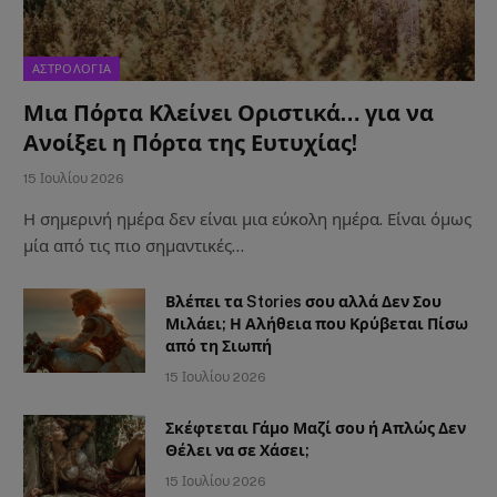
ΑΣΤΡΟΛΟΓΙΑ
Μια Πόρτα Κλείνει Οριστικά… για να
Ανοίξει η Πόρτα της Ευτυχίας!
15 Ιουλίου 2026
Η σημερινή ημέρα δεν είναι μια εύκολη ημέρα. Είναι όμως
μία από τις πιο σημαντικές…
Βλέπει τα Stories σου αλλά Δεν Σου
Μιλάει; Η Αλήθεια που Κρύβεται Πίσω
από τη Σιωπή
15 Ιουλίου 2026
Σκέφτεται Γάμο Μαζί σου ή Απλώς Δεν
Θέλει να σε Χάσει;
15 Ιουλίου 2026