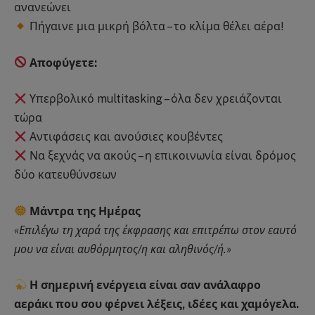
ανανεώνει
Πήγαινε μια μικρή βόλτα – το κλίμα θέλει αέρα!
Αποφύγετε:
Υπερβολικό multitasking – όλα δεν χρειάζονται
τώρα
Αντιφάσεις και ανούσιες κουβέντες
Να ξεχνάς να ακούς – η επικοινωνία είναι δρόμος
δύο κατευθύνσεων
Μάντρα της Ημέρας
«Επιλέγω τη χαρά της έκφρασης και επιτρέπω στον εαυτό
μου να είναι αυθόρμητος/η και αληθινός/ή.»
Η σημερινή ενέργεια είναι σαν ανάλαφρο
αεράκι που σου φέρνει λέξεις, ιδέες και χαμόγελα.