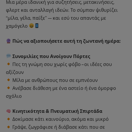
Μια μέρα ιδανική για συζητήσεις, μετακινήσεις,
φλερτ και ανταλλαγή ιδεών. Το σύμπαν ψιθυρίζει
“μίλα, γέλα, παίξε” — και εσύ του απαντάς με
χαμόγελο
Πώς να αξιοποιήσετε αυτή τη ζωντανή ημέρα:
Συνομιλίες που Ανοίγουν Πόρτες
Πες τη γνώμη σου χωρίς φόβο – οι ιδέες σου
αξίζουν
Μίλα με ανθρώπους που σε εμπνέουν
Ανέβασε διάθεση με ένα αστείο ή ένα όμορφο
σχόλιο
Κινητικότητα & Πνευματική Σπιρτάδα
Δοκίμασε κάτι καινούριο, ακόμα και μικρό
Γράψε, ζωγράφισε ή διάβασε κάτι που σε