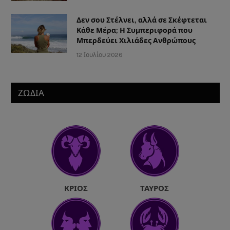
Δεν σου Στέλνει, αλλά σε Σκέφτεται
Κάθε Μέρα; Η Συμπεριφορά που
Μπερδεύει Χιλιάδες Ανθρώπους
12 Ιουλίου 2026
ΖΩΔΙΑ
ΚΡΙΌΣ
ΤΑΎΡΟΣ