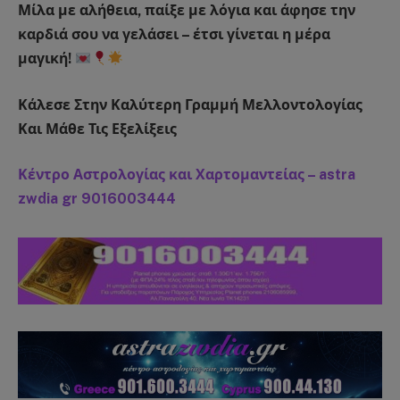
Μίλα με αλήθεια, παίξε με λόγια και άφησε την
καρδιά σου να γελάσει – έτσι γίνεται η μέρα
μαγική!
Κάλεσε Στην Καλύτερη Γραμμή Μελλοντολογίας
Και Μάθε Τις Εξελίξεις
Κέντρο Αστρολογίας και Χαρτομαντείας – astra
zwdia gr 9016003444