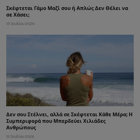
Σκέφτεται Γάμο Μαζί σου ή Απλώς Δεν Θέλει να
σε Χάσει;
15 Ιουλίου 2026
Δεν σου Στέλνει, αλλά σε Σκέφτεται Κάθε Μέρα; Η
Συμπεριφορά που Μπερδεύει Χιλιάδες
Ανθρώπους
12 Ιουλίου 2026