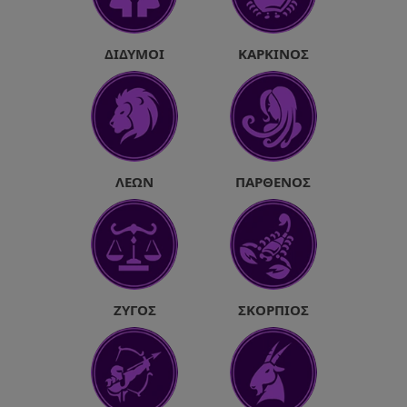
ΔΊΔΥΜΟΙ
ΚΑΡΚΊΝΟΣ
ΛΈΩΝ
ΠΑΡΘΈΝΟΣ
ΖΥΓΌΣ
ΣΚΟΡΠΙΌΣ