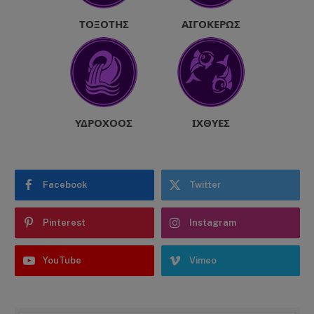
ΤΟΞΌΤΗΣ
ΑΙΓΌΚΕΡΩΣ
ΥΔΡΟΧΌΟΣ
ΙΧΘΎΕΣ
Facebook
Twitter
Pinterest
Instagram
YouTube
Vimeo