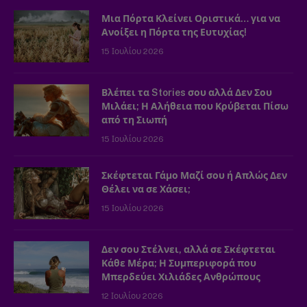
Μια Πόρτα Κλείνει Οριστικά… για να
Ανοίξει η Πόρτα της Ευτυχίας!
15 Ιουλίου 2026
Βλέπει τα Stories σου αλλά Δεν Σου
Μιλάει; Η Αλήθεια που Κρύβεται Πίσω
από τη Σιωπή
15 Ιουλίου 2026
Σκέφτεται Γάμο Μαζί σου ή Απλώς Δεν
Θέλει να σε Χάσει;
15 Ιουλίου 2026
Δεν σου Στέλνει, αλλά σε Σκέφτεται
Κάθε Μέρα; Η Συμπεριφορά που
Μπερδεύει Χιλιάδες Ανθρώπους
12 Ιουλίου 2026