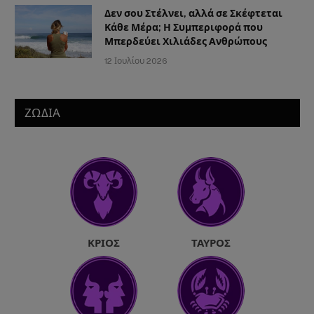
Δεν σου Στέλνει, αλλά σε Σκέφτεται
Κάθε Μέρα; Η Συμπεριφορά που
Μπερδεύει Χιλιάδες Ανθρώπους
12 Ιουλίου 2026
ΖΩΔΙΑ
ΚΡΙΌΣ
ΤΑΎΡΟΣ