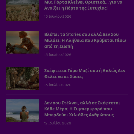
Μια Πόρτα Κλείνει Οριστικά… για να
Ανοίξει η Πόρτα της Ευτυχίας!
15 Ιουλίου 2026
Βλέπει τα Stories σου αλλά Δεν Σου
Μιλάει; Η Αλήθεια που Κρύβεται Πίσω
από τη Σιωπή
15 Ιουλίου 2026
Σκέφτεται Γάμο Μαζί σου ή Απλώς Δεν
Θέλει να σε Χάσει;
15 Ιουλίου 2026
Δεν σου Στέλνει, αλλά σε Σκέφτεται
Κάθε Μέρα; Η Συμπεριφορά που
Μπερδεύει Χιλιάδες Ανθρώπους
12 Ιουλίου 2026