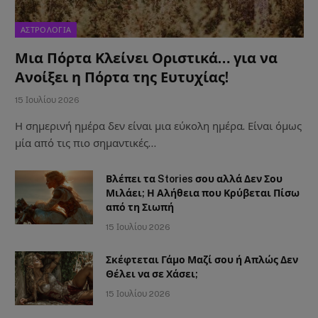
ΑΣΤΡΟΛΟΓΙΑ
Μια Πόρτα Κλείνει Οριστικά… για να
Ανοίξει η Πόρτα της Ευτυχίας!
15 Ιουλίου 2026
Η σημερινή ημέρα δεν είναι μια εύκολη ημέρα. Είναι όμως
μία από τις πιο σημαντικές…
Βλέπει τα Stories σου αλλά Δεν Σου
Μιλάει; Η Αλήθεια που Κρύβεται Πίσω
από τη Σιωπή
15 Ιουλίου 2026
Σκέφτεται Γάμο Μαζί σου ή Απλώς Δεν
Θέλει να σε Χάσει;
15 Ιουλίου 2026