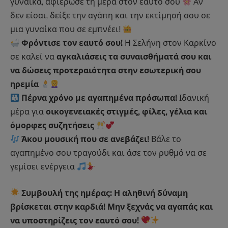
γυναίκα, αφιέρωσε τη μέρα στον εαυτό σου
Αν
δεν είσαι, δείξε την αγάπη και την εκτίμησή σου σε
μια γυναίκα που σε εμπνέει!
Φρόντισε τον εαυτό σου!
Η Σελήνη στον Καρκίνο
σε καλεί να
αγκαλιάσεις τα συναισθήματά σου και
να δώσεις προτεραιότητα στην εσωτερική σου
ηρεμία
Πέρνα χρόνο με αγαπημένα πρόσωπα!
Ιδανική
μέρα για
οικογενειακές στιγμές, φίλες, γέλια και
όμορφες συζητήσεις
Άκου μουσική που σε ανεβάζει!
Βάλε το
αγαπημένο σου τραγούδι και άσε τον ρυθμό να σε
γεμίσει ενέργεια
Συμβουλή της ημέρας:
Η αληθινή δύναμη
βρίσκεται στην καρδιά! Μην ξεχνάς να αγαπάς και
να υποστηρίζεις τον εαυτό σου!