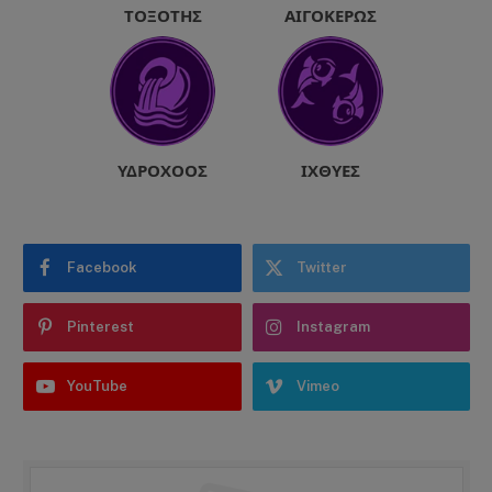
ΤΟΞΌΤΗΣ
ΑΙΓΌΚΕΡΩΣ
ΥΔΡΟΧΌΟΣ
ΙΧΘΎΕΣ
Facebook
Twitter
Pinterest
Instagram
YouTube
Vimeo