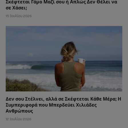
Σκέφτεται Γάμο Μαζί σου ή Απλώς Δεν Θέλει να
σε Χάσει;
15 Ιουλίου 2026
Δεν σου Στέλνει, αλλά σε Σκέφτεται Κάθε Μέρα; Η
Συμπεριφορά που Μπερδεύει Χιλιάδες
Ανθρώπους
12 Ιουλίου 2026