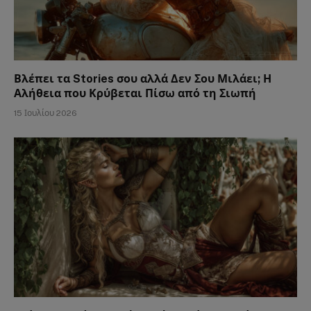
Βλέπει τα Stories σου αλλά Δεν Σου Μιλάει; Η
Αλήθεια που Κρύβεται Πίσω από τη Σιωπή
15 Ιουλίου 2026