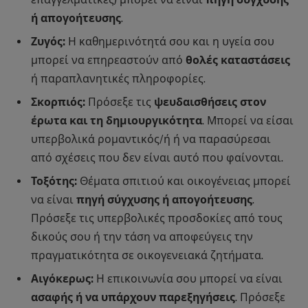
ή απογοήτευσης
.
Ζυγός:
Η καθημερινότητά σου και η υγεία σου
μπορεί να επηρεαστούν από
θολές καταστάσεις
ή παραπλανητικές πληροφορίες.
Σκορπιός:
Πρόσεξε τις
ψευδαισθήσεις στον
έρωτα και τη δημιουργικότητα
. Μπορεί να είσαι
υπερβολικά ρομαντικός/ή ή να παρασύρεσαι
από σχέσεις που δεν είναι αυτό που φαίνονται.
Τοξότης:
Θέματα σπιτιού και οικογένειας μπορεί
να είναι
πηγή σύγχυσης ή απογοήτευσης
.
Πρόσεξε τις υπερβολικές προσδοκίες από τους
δικούς σου ή την τάση να αποφεύγεις την
πραγματικότητα σε οικογενειακά ζητήματα.
Αιγόκερως:
Η επικοινωνία σου μπορεί να είναι
ασαφής ή να υπάρχουν παρεξηγήσεις
. Πρόσεξε