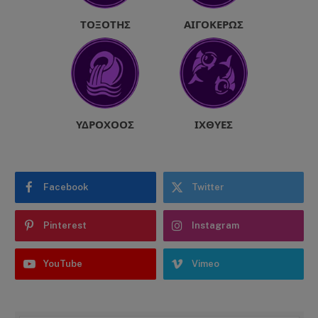
ΤΟΞΌΤΗΣ
ΑΙΓΌΚΕΡΩΣ
ΥΔΡΟΧΌΟΣ
ΙΧΘΎΕΣ
Facebook
Twitter
Pinterest
Instagram
YouTube
Vimeo