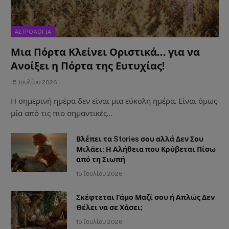
ΑΣΤΡΟΛΟΓΙΑ
Μια Πόρτα Κλείνει Οριστικά… για να
Ανοίξει η Πόρτα της Ευτυχίας!
15 Ιουλίου 2026
Η σημερινή ημέρα δεν είναι μια εύκολη ημέρα. Είναι όμως
μία από τις πιο σημαντικές…
Βλέπει τα Stories σου αλλά Δεν Σου
Μιλάει; Η Αλήθεια που Κρύβεται Πίσω
από τη Σιωπή
15 Ιουλίου 2026
Σκέφτεται Γάμο Μαζί σου ή Απλώς Δεν
Θέλει να σε Χάσει;
15 Ιουλίου 2026