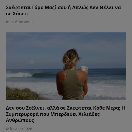
Σκέφτεται Γάμο Μαζί σου ή Απλώς Δεν Θέλει να
σε Χάσει;
15 Ιουλίου 2026
Δεν σου Στέλνει, αλλά σε Σκέφτεται Κάθε Μέρα; Η
Συμπεριφορά που Μπερδεύει Χιλιάδες
Ανθρώπους
12 Ιουλίου 2026