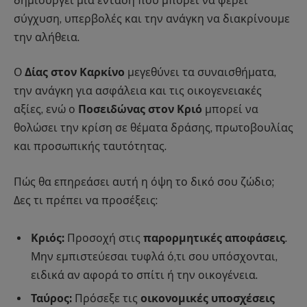
δημιουργεί μια ένταση που μπορεί να φέρει
σύγχυση, υπερβολές και την ανάγκη να διακρίνουμε
την αλήθεια.
Ο
Δίας στον Καρκίνο
μεγεθύνει τα συναισθήματα,
την ανάγκη για ασφάλεια και τις οικογενειακές
αξίες, ενώ ο
Ποσειδώνας στον Κριό
μπορεί να
θολώσει την κρίση σε θέματα δράσης, πρωτοβουλίας
και προσωπικής ταυτότητας.
Πώς θα επηρεάσει αυτή η όψη το δικό σου ζώδιο;
Δες τι πρέπει να προσέξεις:
Κριός:
Προσοχή στις
παρορμητικές αποφάσεις
.
Μην εμπιστεύεσαι τυφλά ό,τι σου υπόσχονται,
ειδικά αν αφορά το σπίτι ή την οικογένεια.
Ταύρος:
Πρόσεξε τις
οικονομικές υποσχέσεις