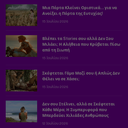
Μια Πόρτα Κλείνει Οριστικά… για να
Ανοίξει η Πόρτα της Ευτυχίας!
15 Ιουλίου 2026
Βλέπει τα Stories σου αλλά Δεν Σου
Μιλάει; Η Αλήθεια που Κρύβεται Πίσω
από τη Σιωπή
15 Ιουλίου 2026
Σκέφτεται Γάμο Μαζί σου ή Απλώς Δεν
Θέλει να σε Χάσει;
15 Ιουλίου 2026
Δεν σου Στέλνει, αλλά σε Σκέφτεται
Κάθε Μέρα; Η Συμπεριφορά που
Μπερδεύει Χιλιάδες Ανθρώπους
12 Ιουλίου 2026