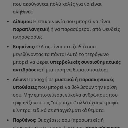
που ακούγονται πολύ καλές για να είναι
αληθινές.
Δίδυμοι:
Η επικοινωνία σου μπορεί να είναι
παραπλανητική
ή να παρασύρεσαι από ψευδείς
πληροφορίες.
Καρκίνος:
Ο Δίας είναι στο ζώδιό σου,
μεγεθύνοντας τα πάντα! Αυτό το τετράγωνο
μπορεί να φέρει
υπερβολικές συναισθηματικές
αντιδράσεις
ή μια τάση να θυματοποιείσαι.
Λέων:
Προσοχή σε
μυστικά ή παρασκηνιακές
υποθέσεις
που μπορεί να θολώσουν την κρίση
σου. Μην εμπιστεύεσαι εύκολα ανθρώπους που
εμφανίζονται ως “σύμμαχοι” αλλά έχουν κρυφά
κίνητρα, ειδικά σε επαγγελματικά θέματα.
Παρθένος:
Οι σχέσεις σου (προσωπικές ή
επαγγελματικές) μπορεί να είναι
πηγή σύγχυσης