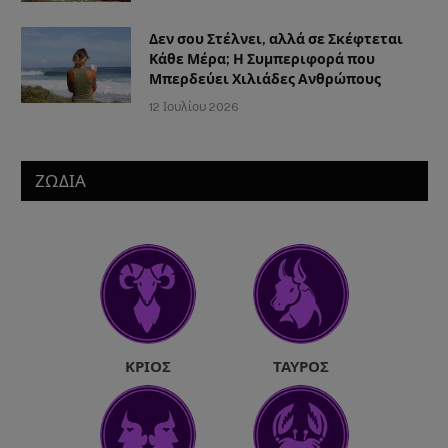
Δεν σου Στέλνει, αλλά σε Σκέφτεται
Κάθε Μέρα; Η Συμπεριφορά που
Μπερδεύει Χιλιάδες Ανθρώπους
12 Ιουλίου 2026
ΖΩΔΙΑ
ΚΡΙΌΣ
ΤΑΎΡΟΣ