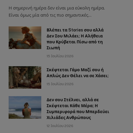
Η σημερινή ημέρα δεν είναι μια εύκολη ημέρα.
Είναι όμως μία από τις πιο σημαντικές…
Βλέπει τα Stories σου αλλά
Δεν Σου Μιλάει; Η Αλήθεια
που Κρύβεται Πίσω από τη
Σιωπή
15 Ιουλίου 2026
Σκέφτεται Γάμο Μαζί σου ή
Απλώς Δεν Θέλει να σε Χάσει;
15 Ιουλίου 2026
Δεν σου Στέλνει, αλλά σε
Σκέφτεται Κάθε Μέρα; Η
Συμπεριφορά που Μπερδεύει
Χιλιάδες Ανθρώπους
12 Ιουλίου 2026