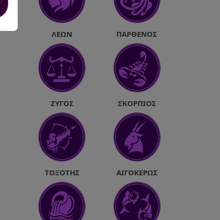
ΛΈΩΝ
ΠΑΡΘΈΝΟΣ
ΖΥΓΌΣ
ΣΚΟΡΠΙΌΣ
ΤΟΞΌΤΗΣ
ΑΙΓΌΚΕΡΩΣ