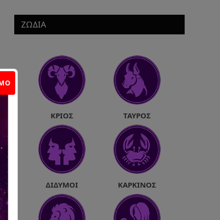
ΖΩΔΙΑ
ΙΜΟ
ΚΡΙΌΣ
ΤΑΎΡΟΣ
ΔΊΔΥΜΟΙ
ΚΑΡΚΊΝΟΣ