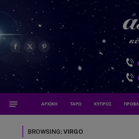
Facebook
X
Pinterest
(Twitter)
ΑΡΧΙΚΗ
ΤΑΡΩ
ΚΥΠΡΟΣ
ΠΡΟΒΛ
BROWSING:
VIRGO