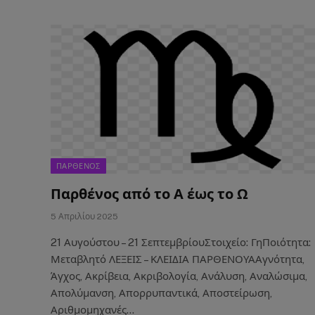
ΠΑΡΘΕΝΟΣ
Παρθένος από το Α έως το Ω
5 Απριλίου 2025
21 Αυγούστου – 21 ΣεπτεμβρίουΣτοιχείο: ΓηΠοιότητα:
Μεταβλητό ΛΕΞΕΙΣ – ΚΛΕΙΔΙΑ ΠΑΡΘΕΝΟΥΑΑγνότητα,
Άγχος, Ακρίβεια, Ακριβολογία, Ανάλυση, Αναλώσιμα,
Απολύμανση, Απορρυπαντικά, Αποστείρωση,
Αριθμομηχανές…