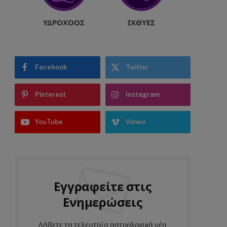
ΥΔΡΟΧΌΟΣ
ΙΧΘΎΕΣ
Facebook
Twitter
Pinterest
Instagram
YouTube
Vimeo
Εγγραφείτε στις
Ενημερώσεις
Λάβετε τα τελευταία αστρολογικά νέα