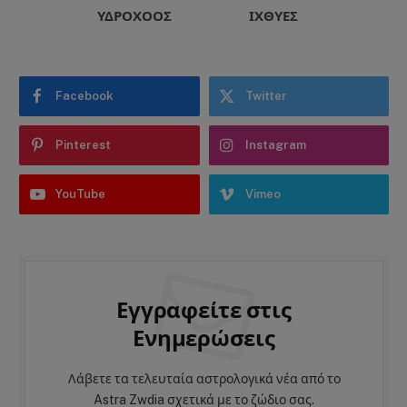
ΥΔΡΟΧΌΟΣ
ΙΧΘΎΕΣ
Facebook
Twitter
Pinterest
Instagram
YouTube
Vimeo
Εγγραφείτε στις
Ενημερώσεις
Λάβετε τα τελευταία αστρολογικά νέα από το
Astra Zwdia σχετικά με το ζώδιο σας.