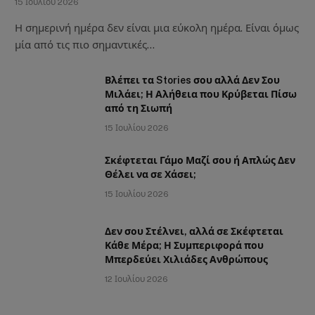
15 Ιουλίου 2026
Η σημερινή ημέρα δεν είναι μια εύκολη ημέρα. Είναι όμως
μία από τις πιο σημαντικές…
Βλέπει τα Stories σου αλλά Δεν Σου
Μιλάει; Η Αλήθεια που Κρύβεται Πίσω
από τη Σιωπή
15 Ιουλίου 2026
Σκέφτεται Γάμο Μαζί σου ή Απλώς Δεν
Θέλει να σε Χάσει;
15 Ιουλίου 2026
Δεν σου Στέλνει, αλλά σε Σκέφτεται
Κάθε Μέρα; Η Συμπεριφορά που
Μπερδεύει Χιλιάδες Ανθρώπους
12 Ιουλίου 2026