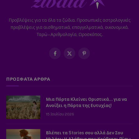
Προβλέψεις για τα όλα τα ζώδια. Προσωπικές αστρολογικές
προβλέψεις για αισθηματικά, επαγγελματικά, οικονομικά.
Ταρώ – Αριθμολογία, Ωροσκόπος.
Facebook
X
Pinterest
(Twitter)
ΠΡΟΣΦΑΤΑ ΑΡΘΡΑ
Μια Πόρτα Κλείνει Οριστικά… για να
Ανοίξει η Πόρτα της Ευτυχίας!
15 Ιουλίου 2026
Βλέπει τα Stories σου αλλά Δεν Σου
Μιλάει; Η Αλήθεια που Κρύβεται Πίσω