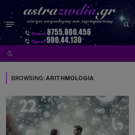
BROWSING:
ARITHMOLOGIA