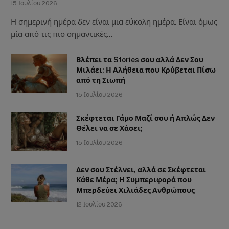
15 Ιουλίου 2026
Η σημερινή ημέρα δεν είναι μια εύκολη ημέρα. Είναι όμως
μία από τις πιο σημαντικές…
Βλέπει τα Stories σου αλλά Δεν Σου
Μιλάει; Η Αλήθεια που Κρύβεται Πίσω
από τη Σιωπή
15 Ιουλίου 2026
Σκέφτεται Γάμο Μαζί σου ή Απλώς Δεν
Θέλει να σε Χάσει;
15 Ιουλίου 2026
Δεν σου Στέλνει, αλλά σε Σκέφτεται
Κάθε Μέρα; Η Συμπεριφορά που
Μπερδεύει Χιλιάδες Ανθρώπους
12 Ιουλίου 2026