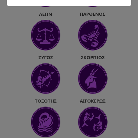
ΛΈΩΝ
ΠΑΡΘΈΝΟΣ
ΖΥΓΌΣ
ΣΚΟΡΠΙΌΣ
ΤΟΞΌΤΗΣ
ΑΙΓΌΚΕΡΩΣ