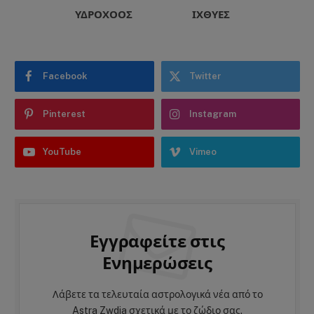
ΥΔΡΟΧΌΟΣ
ΙΧΘΎΕΣ
Facebook
Twitter
Pinterest
Instagram
YouTube
Vimeo
Εγγραφείτε στις
Ενημερώσεις
Λάβετε τα τελευταία αστρολογικά νέα από το
Astra Zwdia σχετικά με το ζώδιο σας.