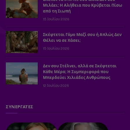
Μιλάει; Η Αλήθεια που Κρύβεται Πίσω
από τη Σιωπή
15 Ιουλίου 2026
Σκέφτεται Γάμο Μαζί σου ή Απλώς Δεν
Θέλει να σε Χάσει;
15 Ιουλίου 2026
Δεν σου Στέλνει, αλλά σε Σκέφτεται
Κάθε Μέρα; Η Συμπεριφορά που
Μπερδεύει Χιλιάδες Ανθρώπους
12 Ιουλίου 2026
ΣΥΝΕΡΓΑΤΕΣ