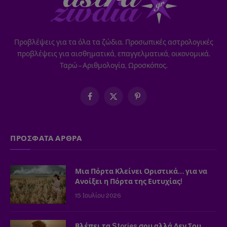
Προβλέψεις για τα όλα τα ζώδια. Προσωπικές αστρολογικές
προβλέψεις για αισθηματικά, επαγγελματικά, οικονομικά.
Ταρώ – Αριθμολογία, Ωροσκόπος.
Facebook
X
Pinterest
(Twitter)
ΠΡΟΣΦΑΤΑ ΑΡΘΡΑ
Μια Πόρτα Κλείνει Οριστικά… για να
Ανοίξει η Πόρτα της Ευτυχίας!
15 Ιουλίου 2026
Βλέπει τα Stories σου αλλά Δεν Σου