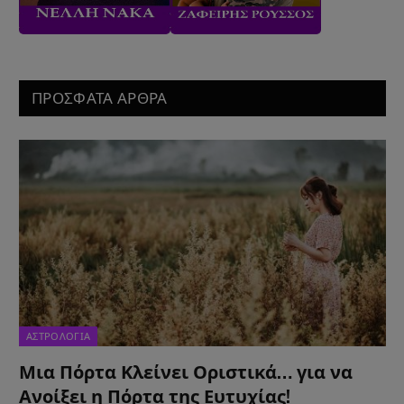
ΠΡΟΣΦΑΤΑ ΑΡΘΡΑ
ΑΣΤΡΟΛΟΓΙΑ
Μια Πόρτα Κλείνει Οριστικά… για να
Ανοίξει η Πόρτα της Ευτυχίας!