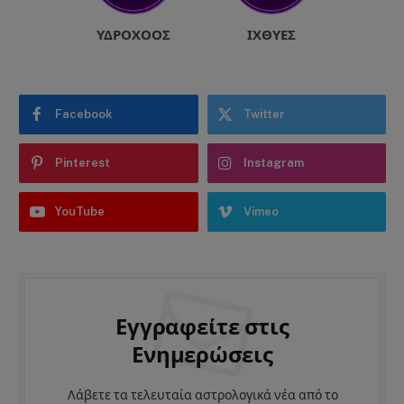
ΥΔΡΟΧΌΟΣ
ΙΧΘΎΕΣ
Facebook
Twitter
Pinterest
Instagram
YouTube
Vimeo
Εγγραφείτε στις
Ενημερώσεις
Λάβετε τα τελευταία αστρολογικά νέα από το