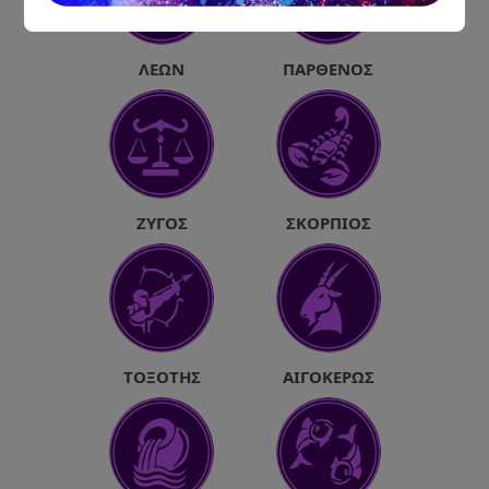
ΛΈΩΝ
ΠΑΡΘΈΝΟΣ
ΖΥΓΌΣ
ΣΚΟΡΠΙΌΣ
ΤΟΞΌΤΗΣ
ΑΙΓΌΚΕΡΩΣ