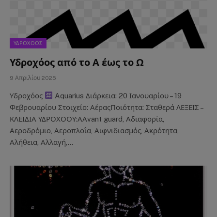
ΥΔΡΟΧΟΟΣ
Υδροχόος από το Α έως το Ω
9 Απριλίου 2025
Υδροχόος
Aquarius Διάρκεια: 20 Ιανουαρίου – 19
Φεβρουαρίου Στοιχείο: ΑέραςΠοιότητα: Σταθερά ΛΕΞΕΙΣ –
ΚΛΕΙΔΙΑ ΥΔΡΟΧΟΟΥ:ΑΑvant guard, Αδιαφορία,
Αεροδρόμιο, Αεροπλοΐα, Αιφνιδιασμός, Ακρότητα,
Αλήθεια, Αλλαγή,…