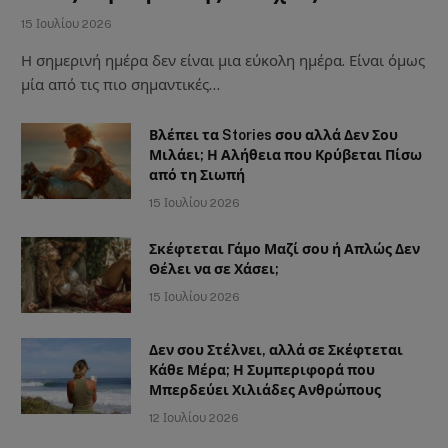
15 Ιουλίου 2026
Η σημερινή ημέρα δεν είναι μια εύκολη ημέρα. Είναι όμως
μία από τις πιο σημαντικές…
Βλέπει τα Stories σου αλλά Δεν Σου
Μιλάει; Η Αλήθεια που Κρύβεται Πίσω
από τη Σιωπή
15 Ιουλίου 2026
Σκέφτεται Γάμο Μαζί σου ή Απλώς Δεν
Θέλει να σε Χάσει;
15 Ιουλίου 2026
Δεν σου Στέλνει, αλλά σε Σκέφτεται
Κάθε Μέρα; Η Συμπεριφορά που
Μπερδεύει Χιλιάδες Ανθρώπους
12 Ιουλίου 2026