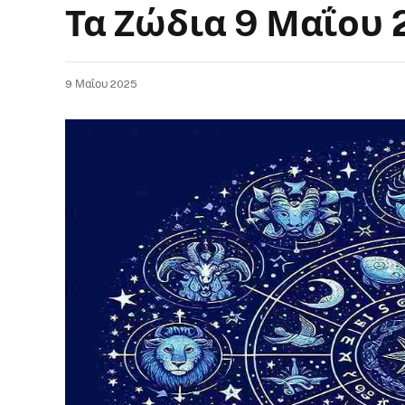
Τα Ζώδια 9 Μαΐου 
9 Μαΐου 2025