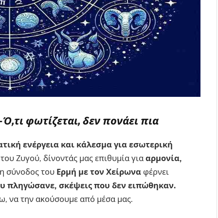
 Ό,τι φωτίζεται, δεν πονάει πια
τική ενέργεια και κάλεσμα για εσωτερική
ς του Ζυγού, δίνοντάς μας επιθυμία για
αρμονία,
 η σύνοδος του
Ερμή με τον Χείρωνα
φέρνει
ου πληγώσανε, σκέψεις που δεν ειπώθηκαν.
τω, να την ακούσουμε από μέσα μας.