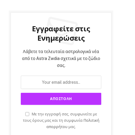
Εγγραφείτε στις
Ενημερώσεις
Λάβετε τα τελευταία αστρολογικά νέα
από το Astra Zwdia σχετικά με το ζώδιο
σας.
Με την εγγραφή σας, συμφωνείτε με
τους όρους μας και τη συμφωνία
Πολιτική
απορρήτου
μας.