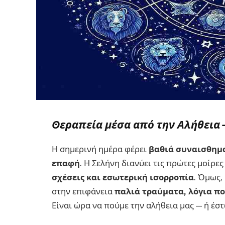
Θεραπεία μέσα από την Αλήθεια –
Η σημερινή ημέρα φέρει
βαθιά συναισθημα
επαφή
. Η Σελήνη διανύει τις πρώτες μοίρε
σχέσεις και εσωτερική ισορροπία
. Όμως,
στην επιφάνεια
παλιά τραύματα, λόγια π
Είναι ώρα να πούμε την αλήθεια μας — ή έσ