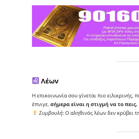
Λέων
Η επικοινωνία σου γίνεται πιο ειλικρινής, π
έπνιγε,
σήμερα είναι η στιγμή να το πεις.
Συμβουλή:
Ο αληθινός λέων δεν κρύβει τη