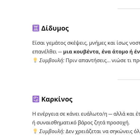
Δίδυμος
Είσαι γεμάτος σκέψεις, μνήμες και ίσως νοσ
επανέλθει —
μια κουβέντα, ένα άτομο ή έν
Συμβουλή:
Πριν απαντήσεις… νιώσε τι πρα
Καρκίνος
Η ενέργεια σε κάνει ευάλωτο/η — αλλά και 
ή συναισθηματικό βάρος ζητά προσοχή.
Συμβουλή:
Δεν χρειάζεται να σηκώνεις όλ