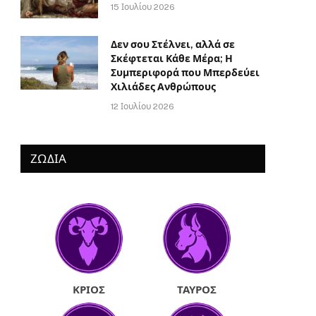
15 Ιουλίου 2026
Δεν σου Στέλνει, αλλά σε
Σκέφτεται Κάθε Μέρα; Η
Συμπεριφορά που Μπερδεύει
Χιλιάδες Ανθρώπους
12 Ιουλίου 2026
ΖΩΔΙΑ
ΚΡΙΌΣ
ΤΑΎΡΟΣ