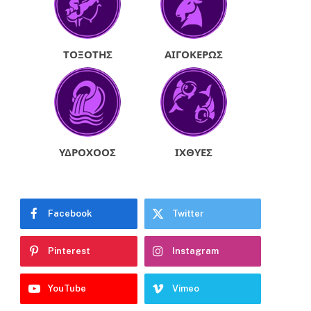
ΤΟΞΌΤΗΣ
ΑΙΓΌΚΕΡΩΣ
ΥΔΡΟΧΌΟΣ
ΙΧΘΎΕΣ
Facebook
Twitter
Pinterest
Instagram
YouTube
Vimeo