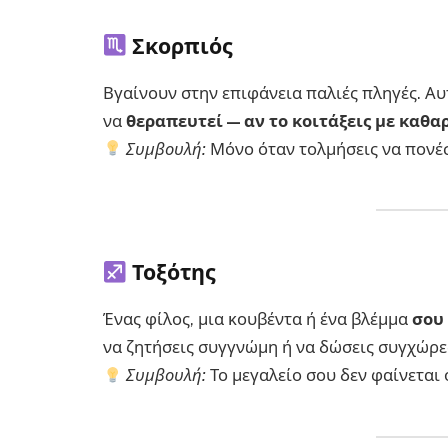
Σκορπιός
Βγαίνουν στην επιφάνεια παλιές πληγές. Αυ
να
θεραπευτεί — αν το κοιτάξεις με καθαρ
Συμβουλή:
Μόνο όταν τολμήσεις να πονέσ
Τοξότης
Ένας φίλος, μια κουβέντα ή ένα βλέμμα
σου 
να ζητήσεις συγγνώμη ή να δώσεις συγχώρε
Συμβουλή:
Το μεγαλείο σου δεν φαίνεται ό