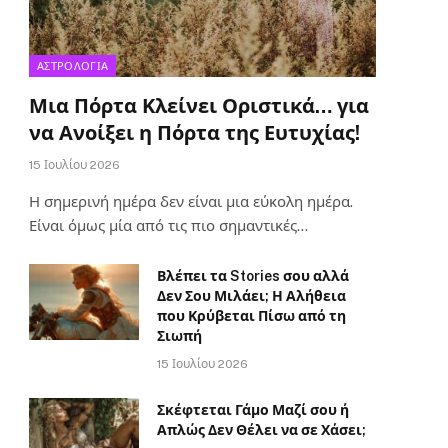
ΑΣΤΡΟΛΟΓΙΑ
Μια Πόρτα Κλείνει Οριστικά… για
να Ανοίξει η Πόρτα της Ευτυχίας!
15 Ιουλίου 2026
Η σημερινή ημέρα δεν είναι μια εύκολη ημέρα.
Είναι όμως μία από τις πιο σημαντικές…
Βλέπει τα Stories σου αλλά
Δεν Σου Μιλάει; Η Αλήθεια
που Κρύβεται Πίσω από τη
Σιωπή
15 Ιουλίου 2026
Σκέφτεται Γάμο Μαζί σου ή
Απλώς Δεν Θέλει να σε Χάσει;