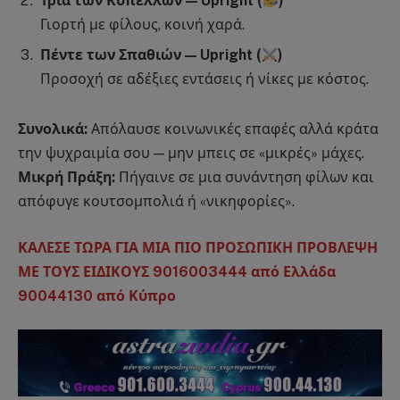
Τρία των Κυπέλλων — Upright (
)
Γιορτή με φίλους, κοινή χαρά.
Πέντε των Σπαθιών — Upright (
)
Προσοχή σε αδέξιες εντάσεις ή νίκες με κόστος.
Συνολικά:
Απόλαυσε κοινωνικές επαφές αλλά κράτα
την ψυχραιμία σου — μην μπεις σε «μικρές» μάχες.
Μικρή Πράξη:
Πήγαινε σε μια συνάντηση φίλων και
απόφυγε κουτσομπολιά ή «νικηφορίες».
ΚΑΛΕΣΕ ΤΩΡΑ ΓΙΑ ΜΙΑ ΠΙΟ ΠΡΟΣΩΠΙΚΗ ΠΡΟΒΛΕΨΗ
ΜΕ ΤΟΥΣ ΕΙΔΙΚΟΥΣ 9016003444 από Ελλάδα
90044130 από Κύπρο