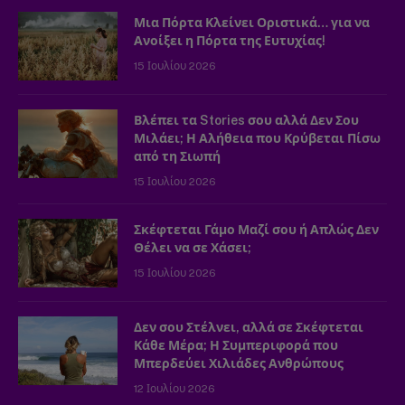
Μια Πόρτα Κλείνει Οριστικά… για να
Ανοίξει η Πόρτα της Ευτυχίας!
15 Ιουλίου 2026
Βλέπει τα Stories σου αλλά Δεν Σου
Μιλάει; Η Αλήθεια που Κρύβεται Πίσω
από τη Σιωπή
15 Ιουλίου 2026
Σκέφτεται Γάμο Μαζί σου ή Απλώς Δεν
Θέλει να σε Χάσει;
15 Ιουλίου 2026
Δεν σου Στέλνει, αλλά σε Σκέφτεται
Κάθε Μέρα; Η Συμπεριφορά που
Μπερδεύει Χιλιάδες Ανθρώπους
12 Ιουλίου 2026