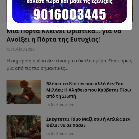
ΑΣΤΡΟΛΟΓΙΑ
Μια Πόρτα Κλείνει Οριστικά… για να
Ανοίξει η Πόρτα της Ευτυχίας!
15 Ιουλίου 2026
Η σημερινή ημέρα δεν είναι μια εύκολη ημέρα. Είναι όμως
μία από τις πιο σημαντικές…
Βλέπει τα Stories σου αλλά Δεν Σου
Μιλάει; Η Αλήθεια που Κρύβεται Πίσω
από τη Σιωπή
15 Ιουλίου 2026
Σκέφτεται Γάμο Μαζί σου ή Απλώς Δεν
Θέλει να σε Χάσει;
15 Ιουλίου 2026