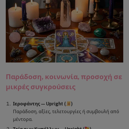
Παράδοση, κοινωνία, προσοχή σε
μικρές συγκρούσεις
Ιεροφάντης — Upright (
)
Παράδοση, αξίες, τελετουργίες ή συμβουλή από
μέντορα.