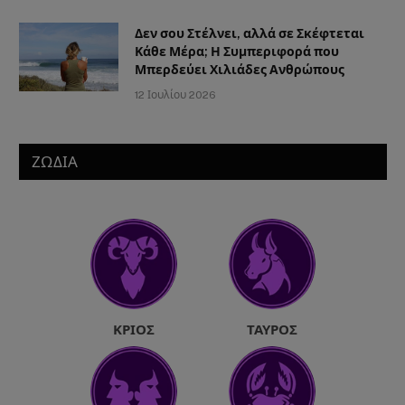
Δεν σου Στέλνει, αλλά σε Σκέφτεται
Κάθε Μέρα; Η Συμπεριφορά που
Μπερδεύει Χιλιάδες Ανθρώπους
12 Ιουλίου 2026
ΖΩΔΙΑ
ΚΡΙΌΣ
ΤΑΎΡΟΣ