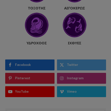
ΤΟΞΌΤΗΣ
ΑΙΓΌΚΕΡΩΣ
ΥΔΡΟΧΌΟΣ
ΙΧΘΎΕΣ
Facebook
Twitter
Pinterest
Instagram
YouTube
Vimeo