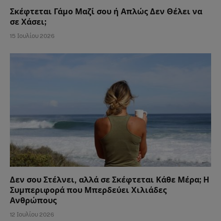
Σκέφτεται Γάμο Μαζί σου ή Απλώς Δεν Θέλει να
σε Χάσει;
15 Ιουλίου 2026
Δεν σου Στέλνει, αλλά σε Σκέφτεται Κάθε Μέρα; Η
Συμπεριφορά που Μπερδεύει Χιλιάδες
Ανθρώπους
12 Ιουλίου 2026