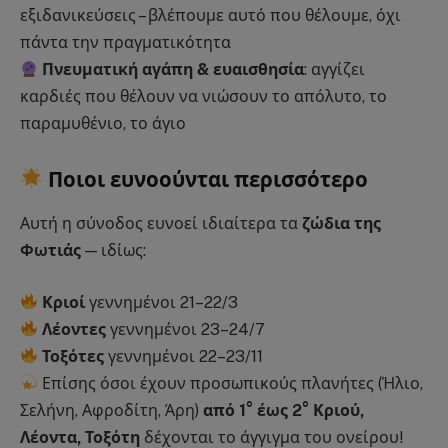
εξιδανικεύσεις – βλέπουμε αυτό που θέλουμε, όχι
πάντα την πραγματικότητα
Πνευματική αγάπη & ευαισθησία
: αγγίζει
καρδιές που θέλουν να νιώσουν το απόλυτο, το
παραμυθένιο, το άγιο
Ποιοι ευνοούνται περισσότερο
Αυτή η σύνοδος ευνοεί ιδιαίτερα τα
ζώδια της
Φωτιάς
— ιδίως:
Κριοί
γεννημένοι 21–22/3
Λέοντες
γεννημένοι 23–24/7
Τοξότες
γεννημένοι 22–23/11
Επίσης όσοι έχουν προσωπικούς πλανήτες (Ήλιο,
Σελήνη, Αφροδίτη, Άρη)
από 1° έως 2° Κριού,
Λέοντα, Τοξότη
δέχονται το άγγιγμα του ονείρου!