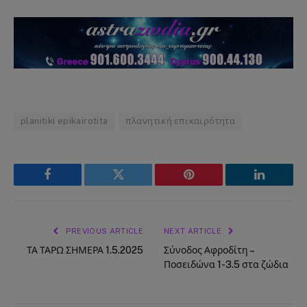
planitiki epikairotita
πλανητική επικαιρότητα
Facebook
Twitter
Pinterest
LinkedIn
PREVIOUS ARTICLE
NEXT ARTICLE
ΤΑ ΤΑΡΩ ΣΗΜΕΡΑ 1.5.2025
Σύνοδος Αφροδίτη –
Ποσειδώνα 1-3.5 στα ζώδια