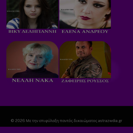
© 2026 Με την επιφύλαξη παντός δικαιώματος astrazwdia.gr
ΑΡΧΙΚΗ
ΠΟΛΙΤΙΚΗ ΑΠΟΡΡΗΤΟΥ