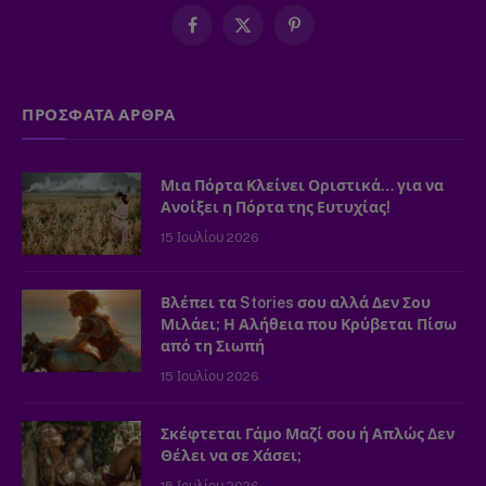
Facebook
X
Pinterest
(Twitter)
ΠΡΟΣΦΑΤΑ ΑΡΘΡΑ
Μια Πόρτα Κλείνει Οριστικά… για να
Ανοίξει η Πόρτα της Ευτυχίας!
15 Ιουλίου 2026
Βλέπει τα Stories σου αλλά Δεν Σου
Μιλάει; Η Αλήθεια που Κρύβεται Πίσω
από τη Σιωπή
15 Ιουλίου 2026
Σκέφτεται Γάμο Μαζί σου ή Απλώς Δεν
Θέλει να σε Χάσει;