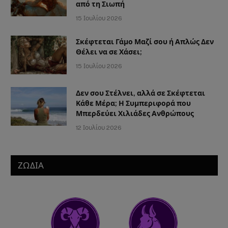
από τη Σιωπή
15 Ιουλίου 2026
Σκέφτεται Γάμο Μαζί σου ή Απλώς Δεν
Θέλει να σε Χάσει;
15 Ιουλίου 2026
Δεν σου Στέλνει, αλλά σε Σκέφτεται
Κάθε Μέρα; Η Συμπεριφορά που
Μπερδεύει Χιλιάδες Ανθρώπους
12 Ιουλίου 2026
ΖΩΔΙΑ