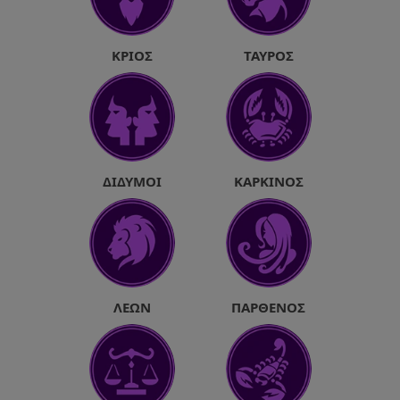
ΚΡΙΌΣ
ΤΑΎΡΟΣ
ΔΊΔΥΜΟΙ
ΚΑΡΚΊΝΟΣ
ΛΈΩΝ
ΠΑΡΘΈΝΟΣ