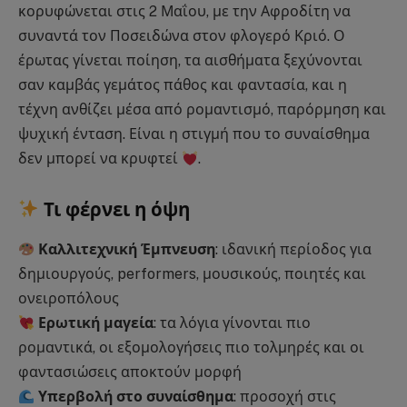
κορυφώνεται στις 2 Μαΐου, με την Αφροδίτη να
συναντά τον Ποσειδώνα στον φλογερό Κριό. Ο
έρωτας γίνεται ποίηση, τα αισθήματα ξεχύνονται
σαν καμβάς γεμάτος πάθος και φαντασία, και η
τέχνη ανθίζει μέσα από ρομαντισμό, παρόρμηση και
ψυχική ένταση. Είναι η στιγμή που το συναίσθημα
δεν μπορεί να κρυφτεί
.
Τι φέρνει η όψη
Καλλιτεχνική Έμπνευση
: ιδανική περίοδος για
δημιουργούς, performers, μουσικούς, ποιητές και
ονειροπόλους
Ερωτική μαγεία
: τα λόγια γίνονται πιο
ρομαντικά, οι εξομολογήσεις πιο τολμηρές και οι
φαντασιώσεις αποκτούν μορφή
Υπερβολή στο συναίσθημα
: προσοχή στις