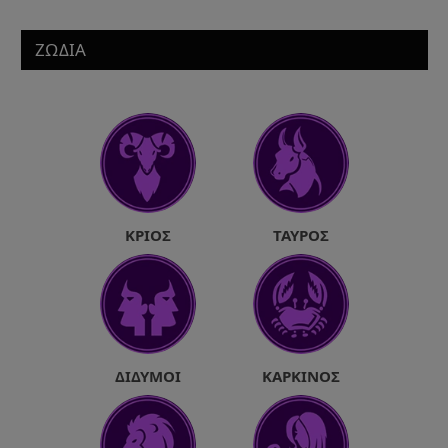
ΖΩΔΙΑ
ΚΡΙΌΣ
ΤΑΎΡΟΣ
ΔΊΔΥΜΟΙ
ΚΑΡΚΊΝΟΣ