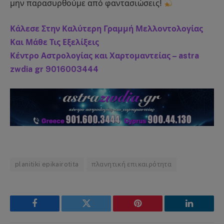
μην παρασυρθούμε από φαντασιώσεις!
Κάλεσε Στην Καλύτερη Γραμμή Μελλοντολογίας
Και Μάθε Τις Εξελίξεις
Κέντρο Αστρολογίας και Χαρτομαντείας – astra
zwdia gr 9016003444
planitiki epikairotita
πλανητική επικαιρότητα
Facebook
Twitter
Pinterest
LinkedIn