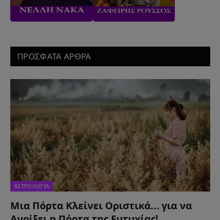
ΠΡΟΣΦΑΤΑ ΑΡΘΡΑ
ΑΣΤΡΟΛΟΓΙΑ
Μια Πόρτα Κλείνει Οριστικά… για να
Ανοίξει η Πόρτα της Ευτυχίας!