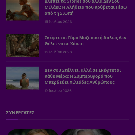
Βλέπει τα Stories σου αλλά Δεν Σου
Μιλάει; Η Αλήθεια που Κρύβεται Πίσω
από τη Σιωπή
15 Ιουλίου 2026
Σκέφτεται Γάμο Μαζί σου ή Απλώς Δεν
Θέλει να σε Χάσει;
15 Ιουλίου 2026
Δεν σου Στέλνει, αλλά σε Σκέφτεται
Κάθε Μέρα; Η Συμπεριφορά που
Μπερδεύει Χιλιάδες Ανθρώπους
12 Ιουλίου 2026
ΣΥΝΕΡΓΑΤΕΣ