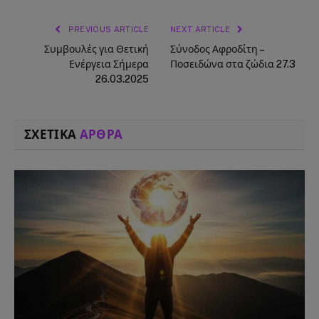
PREVIOUS ARTICLE
NEXT ARTICLE
Συμβουλές για Θετική
Σύνοδος Αφροδίτη –
Ενέργεια Σήμερα
Ποσειδώνα στα ζώδια 27.3
26.03.2025
ΣΧΕΤΙΚΑ
ΑΡΘΡΑ