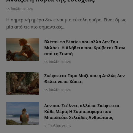
15 Ιουλίου 2026
Η σημερινή ημέρα δεν είναι μια εύκολη ημέρα. Είναι όμως
μία από τις πιο σημαντικές…
Βλέπει τα Stories σου αλλά Δεν Σου
Μιλάει; Η Αλήθεια που Κρύβεται Πίσω
από τη Σιωπή
15 Ιουλίου 2026
Σκέφτεται Γάμο Μαζί σου ή Απλώς Δεν
Θέλει να σε Χάσει;
15 Ιουλίου 2026
Δεν σου Στέλνει, αλλά σε Σκέφτεται
Κάθε Μέρα; Η Συμπεριφορά που
Μπερδεύει Χιλιάδες Ανθρώπους
12 Ιουλίου 2026