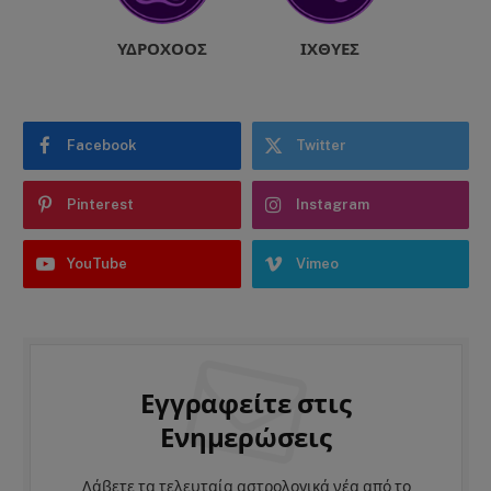
ΥΔΡΟΧΌΟΣ
ΙΧΘΎΕΣ
Facebook
Twitter
Pinterest
Instagram
YouTube
Vimeo
Εγγραφείτε στις
Ενημερώσεις
Λάβετε τα τελευταία αστρολογικά νέα από το