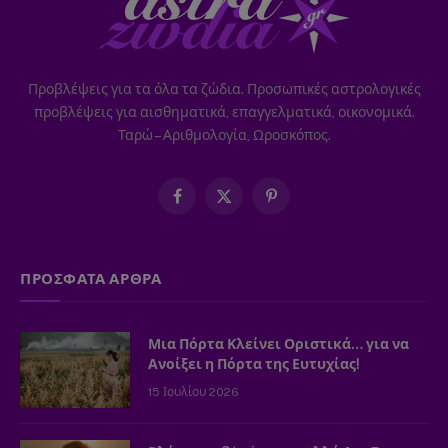
Προβλέψεις για τα όλα τα ζώδια. Προσωπικές αστρολογικές
προβλέψεις για αισθηματικά, επαγγελματικά, οικονομικά.
Ταρώ – Αριθμολογία, Ωροσκόπος.
Facebook
X
Pinterest
(Twitter)
ΠΡΟΣΦΑΤΑ ΑΡΘΡΑ
Μια Πόρτα Κλείνει Οριστικά… για να
Ανοίξει η Πόρτα της Ευτυχίας!
15 Ιουλίου 2026