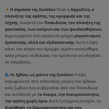
Η σημασία της Συνόδου
Όταν η
Αφροδίτη, ο
πλανήτης της αγάπης, της ομορφιάς και της
τέχνης
, συναντά τον
Ποσειδώνα, τον πλανήτη της
φαντασίας, των ονείρων και των ψευδαισθήσεων
,
δημιουργείται ένα εκρηκτικό μείγμα
ρομαντισμού,
έμπνευσης, αλλά και εξιδανίκευσης
. Αυτή η όψη
κάνει τον κόσμο πιο όμορφο, γεμάτο συναίσθημα,
αλλά μπορεί να θολώσει την κρίση και να οδηγήσει
σε υπερβολές.
Οι Ιχθύες ως φόντο της Συνόδου
Η όψη
κορυφώνεται στις τελευταίες μοίρες των Ιχθύων,
ενός ζωδίου που κυβερνάται από τον Ποσειδώνα
και συνδέεται με
το όνειρο, την πνευματικότητα,
την αγάπη χωρίς όρια
. Αυτή η επιρροή ενισχύει τη
διαίσθηση, τη δημιουργικότητα και τον