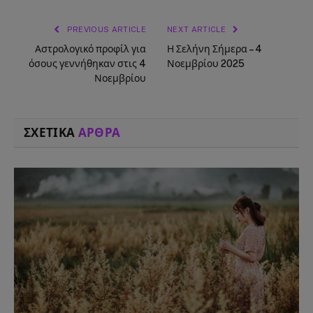
PREVIOUS ARTICLE
NEXT ARTICLE
Αστρολογικό προφίλ για
Η Σελήνη Σήμερα – 4
όσους γεννήθηκαν στις 4
Νοεμβρίου 2025
Νοεμβρίου
ΣΧΕΤΙΚΑ
ΑΡΘΡΑ