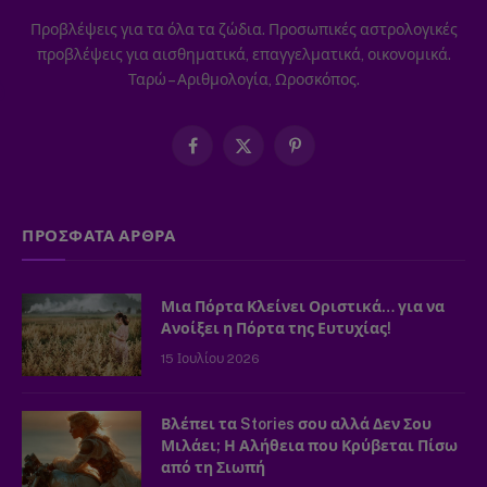
Προβλέψεις για τα όλα τα ζώδια. Προσωπικές αστρολογικές
προβλέψεις για αισθηματικά, επαγγελματικά, οικονομικά.
Ταρώ – Αριθμολογία, Ωροσκόπος.
Facebook
X
Pinterest
(Twitter)
ΠΡΟΣΦΑΤΑ ΑΡΘΡΑ
Μια Πόρτα Κλείνει Οριστικά… για να
Ανοίξει η Πόρτα της Ευτυχίας!
15 Ιουλίου 2026
Βλέπει τα Stories σου αλλά Δεν Σου
Μιλάει; Η Αλήθεια που Κρύβεται Πίσω
από τη Σιωπή