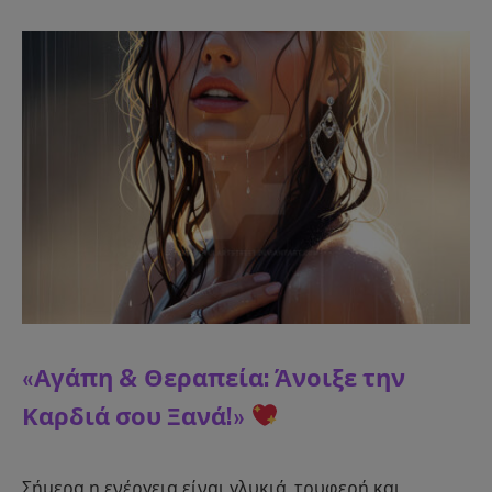
«Αγάπη & Θεραπεία: Άνοιξε την
Καρδιά σου Ξανά!»
Σήμερα η ενέργεια είναι γλυκιά, τρυφερή και