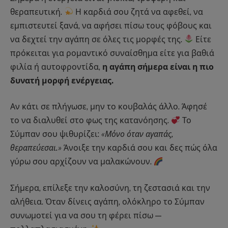
θεραπευτική.
Η καρδιά σου ζητά να αφεθεί, να
εμπιστευτεί ξανά, να αφήσει πίσω τους φόβους και
να δεχτεί την αγάπη σε όλες τις μορφές της.
Είτε
πρόκειται για ρομαντικό συναίσθημα είτε για βαθιά
φιλία ή αυτοφροντίδα,
η αγάπη σήμερα είναι η πιο
δυνατή μορφή ενέργειας.
Αν κάτι σε πλήγωσε, μην το κουβαλάς άλλο. Άφησέ
το να διαλυθεί στο φως της κατανόησης.
Το
Σύμπαν σου ψιθυρίζει:
«Μόνο όταν αγαπάς,
θεραπεύεσαι.»
Άνοιξε την καρδιά σου και δες πώς όλα
γύρω σου αρχίζουν να μαλακώνουν.
Σήμερα, επίλεξε την καλοσύνη, τη ζεστασιά και την
αλήθεια. Όταν δίνεις αγάπη, ολόκληρο το Σύμπαν
συνωμοτεί για να σου τη φέρει πίσω —