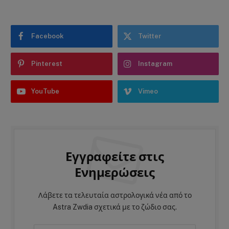
Facebook
Twitter
Pinterest
Instagram
YouTube
Vimeo
Εγγραφείτε στις
Ενημερώσεις
Λάβετε τα τελευταία αστρολογικά νέα από το
Astra Zwdia σχετικά με το ζώδιο σας.