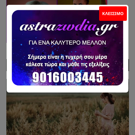
ΚΛΕΊΣΙΜΟ
ΠΡΟΣΦΑΤΑ ΑΡΘΡΑ