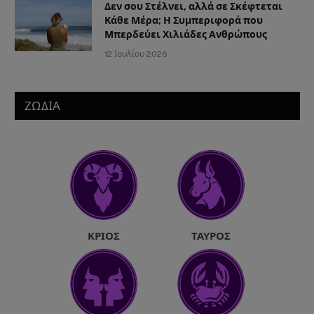
Δεν σου Στέλνει, αλλά σε Σκέφτεται
Κάθε Μέρα; Η Συμπεριφορά που
Μπερδεύει Χιλιάδες Ανθρώπους
12 Ιουλίου 2026
ΖΩΔΙΑ
ΚΡΙΌΣ
ΤΑΎΡΟΣ