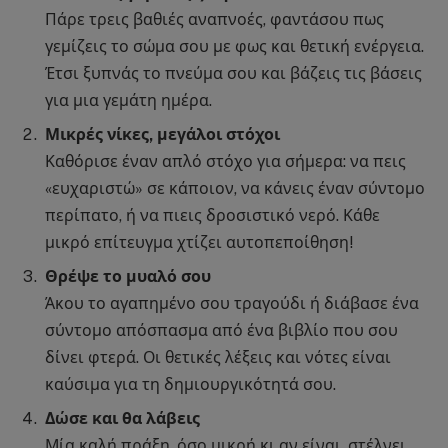
Πάρε τρεις βαθιές αναπνοές, φαντάσου πως
γεμίζεις το σώμα σου με φως και θετική ενέργεια.
Έτσι ξυπνάς το πνεύμα σου και βάζεις τις βάσεις
για μια γεμάτη ημέρα.
Μικρές νίκες, μεγάλοι στόχοι
Καθόρισε έναν απλό στόχο για σήμερα: να πεις
«ευχαριστώ» σε κάποιον, να κάνεις έναν σύντομο
περίπατο, ή να πιεις δροσιστικό νερό. Κάθε
μικρό επίτευγμα χτίζει αυτοπεποίθηση!
Θρέψε το μυαλό σου
Άκου το αγαπημένο σου τραγούδι ή διάβασε ένα
σύντομο απόσπασμα από ένα βιβλίο που σου
δίνει φτερά. Οι θετικές λέξεις και νότες είναι
καύσιμα για τη δημιουργικότητά σου.
Δώσε και θα λάβεις
Μία καλή πράξη, όσο μικρή κι αν είναι, στέλνει