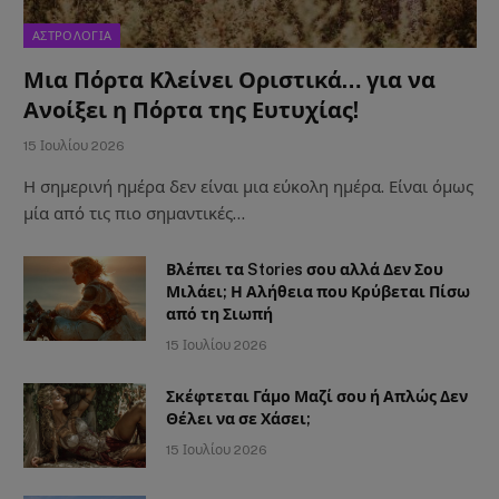
ΑΣΤΡΟΛΟΓΙΑ
Μια Πόρτα Κλείνει Οριστικά… για να
Ανοίξει η Πόρτα της Ευτυχίας!
15 Ιουλίου 2026
Η σημερινή ημέρα δεν είναι μια εύκολη ημέρα. Είναι όμως
μία από τις πιο σημαντικές…
Βλέπει τα Stories σου αλλά Δεν Σου
Μιλάει; Η Αλήθεια που Κρύβεται Πίσω
από τη Σιωπή
15 Ιουλίου 2026
Σκέφτεται Γάμο Μαζί σου ή Απλώς Δεν
Θέλει να σε Χάσει;
15 Ιουλίου 2026