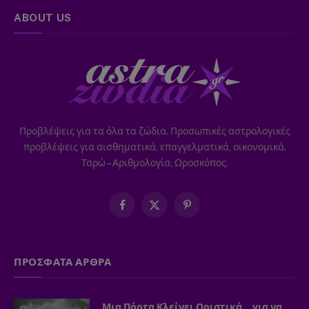
ABOUT US
Προβλέψεις για τα όλα τα ζώδια. Προσωπικές αστρολογικές
προβλέψεις για αισθηματικά, επαγγελματικά, οικονομικά.
Ταρώ – Αριθμολογία, Ωροσκόπος.
Facebook
X
Pinterest
(Twitter)
ΠΡΟΣΦΑΤΑ ΑΡΘΡΑ
Μια Πόρτα Κλείνει Οριστικά… για να