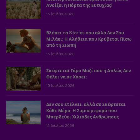
Ανοίξει η Πόρτα της Ευτυχίας!
15 Ιουλίου 2026
Βλέπει τα Stories σου αλλά Δεν Σου
Μιλάει; Η Αλήθεια που Κρύβεται Πίσω
από τη Σιωπή
15 Ιουλίου 2026
Σκέφτεται Γάμο Μαζί σου ή Απλώς Δεν
Θέλει να σε Χάσει;
15 Ιουλίου 2026
Δεν σου Στέλνει, αλλά σε Σκέφτεται
Κάθε Μέρα; Η Συμπεριφορά που
Μπερδεύει Χιλιάδες Ανθρώπους
12 Ιουλίου 2026