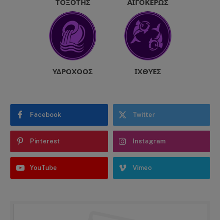
ΤΟΞΌΤΗΣ
ΑΙΓΌΚΕΡΩΣ
ΥΔΡΟΧΌΟΣ
ΙΧΘΎΕΣ
Facebook
Twitter
Pinterest
Instagram
YouTube
Vimeo