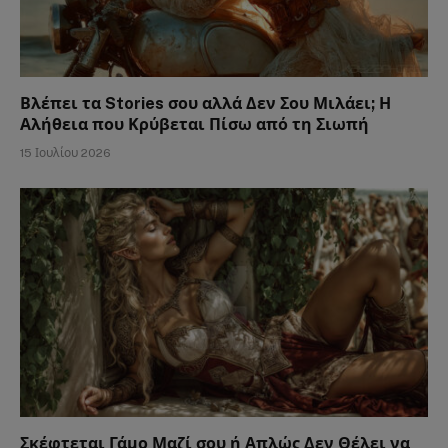
Βλέπει τα Stories σου αλλά Δεν Σου Μιλάει; Η
Αλήθεια που Κρύβεται Πίσω από τη Σιωπή
15 Ιουλίου 2026
Σκέφτεται Γάμο Μαζί σου ή Απλώς Δεν Θέλει να