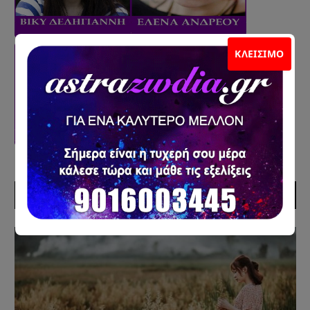
ΚΛΕΊΣΙΜΟ
ΠΡΟΣΦΑΤΑ ΑΡΘΡΑ