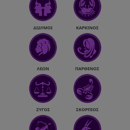
ΔΊΔΥΜΟΙ
ΚΑΡΚΊΝΟΣ
ΛΈΩΝ
ΠΑΡΘΈΝΟΣ
ΖΥΓΌΣ
ΣΚΟΡΠΙΌΣ