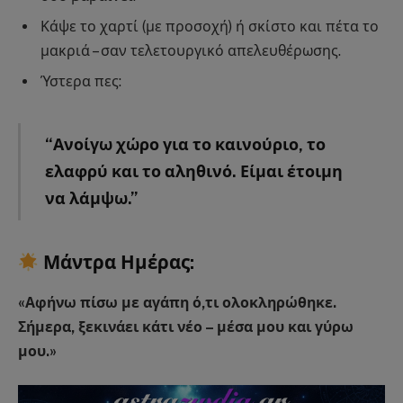
Κάψε το χαρτί (με προσοχή) ή σκίστο και πέτα το
μακριά – σαν τελετουργικό απελευθέρωσης.
Ύστερα πες:
“Ανοίγω χώρο για το καινούριο, το
ελαφρύ και το αληθινό. Είμαι έτοιμη
να λάμψω.”
Μάντρα Ημέρας:
«Αφήνω πίσω με αγάπη ό,τι ολοκληρώθηκε.
Σήμερα, ξεκινάει κάτι νέο – μέσα μου και γύρω
μου.»