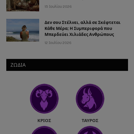
15 Ιουλίου 2026
Δεν σου Στέλνει, αλλά σε Σκέφτεται
Κάθε Μέρα; Η Συμπεριφορά που
Μπερδεύει Χιλιάδες Ανθρώπους
12 Ιουλίου 2026
ΖΩΔΙΑ
ΚΡΙΌΣ
ΤΑΎΡΟΣ