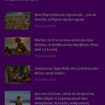
Μια Πόρτα Κλείνει Οριστικά… για να
Ανοίξει η Πόρτα της Ευτυχίας!
15 Ιουλίου 2026
Βλέπει τα Stories σου αλλά Δεν Σου
Μιλάει; Η Αλήθεια που Κρύβεται Πίσω
από τη Σιωπή
15 Ιουλίου 2026
Σκέφτεται Γάμο Μαζί σου ή Απλώς Δεν
Θέλει να σε Χάσει;
15 Ιουλίου 2026
Δεν σου Στέλνει, αλλά σε Σκέφτεται
Κάθε Μέρα; Η Συμπεριφορά που
Μπερδεύει Χιλιάδες Ανθρώπους