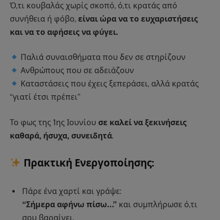
Ό,τι κουβαλάς χωρίς σκοπό, ό,τι κρατάς από
συνήθεια ή φόβο,
είναι ώρα να το ευχαριστήσεις
και να το αφήσεις να φύγει.
Παλιά συναισθήματα που δεν σε στηρίζουν
Ανθρώπους που σε αδειάζουν
Καταστάσεις που έχεις ξεπεράσει, αλλά κρατάς
“γιατί έτσι πρέπει”
Το φως της 1ης Ιουνίου
σε καλεί να ξεκινήσεις
καθαρά, ήσυχα, συνειδητά
.
Πρακτική Ενεργοποίησης:
Πάρε ένα χαρτί και γράψε:
“Σήμερα αφήνω πίσω…”
και συμπλήρωσε ό,τι
σου βαραίνει.