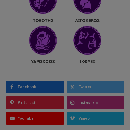
ΤΟΞΌΤΗΣ
ΑΙΓΌΚΕΡΩΣ
ΥΔΡΟΧΌΟΣ
ΙΧΘΎΕΣ
Facebook
Twitter
Pinterest
Instagram
YouTube
Vimeo