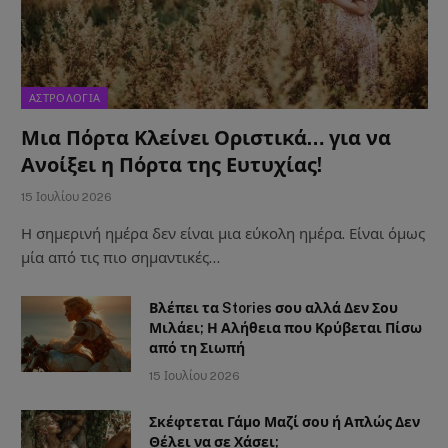
ΑΣΤΡΟΛΟΓΙΑ
Μια Πόρτα Κλείνει Οριστικά… για να
Ανοίξει η Πόρτα της Ευτυχίας!
15 Ιουλίου 2026
Η σημερινή ημέρα δεν είναι μια εύκολη ημέρα. Είναι όμως
μία από τις πιο σημαντικές…
Βλέπει τα Stories σου αλλά Δεν Σου
Μιλάει; Η Αλήθεια που Κρύβεται Πίσω
από τη Σιωπή
15 Ιουλίου 2026
Σκέφτεται Γάμο Μαζί σου ή Απλώς Δεν
Θέλει να σε Χάσει;