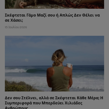
Σκέφτεται Γάμο Μαζί σου ή Απλώς Δεν Θέλει να
σε Χάσει;
15 Ιουλίου 2026
Δεν σου Στέλνει, αλλά σε Σκέφτεται Κάθε Μέρα; Η
Συμπεριφορά που Μπερδεύει Χιλιάδες
Ανθρώπους