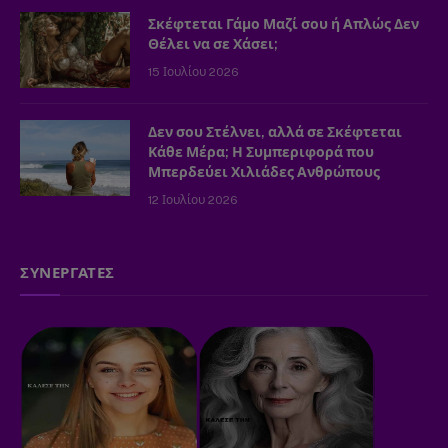
Σκέφτεται Γάμο Μαζί σου ή Απλώς Δεν
Θέλει να σε Χάσει;
15 Ιουλίου 2026
Δεν σου Στέλνει, αλλά σε Σκέφτεται
Κάθε Μέρα; Η Συμπεριφορά που
Μπερδεύει Χιλιάδες Ανθρώπους
12 Ιουλίου 2026
ΣΥΝΕΡΓΑΤΕΣ