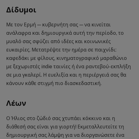
Δίδυμοι
Με τον Ερμή — κυβερνήτη σας — να κινείται
ανάλαφρα και δημιουργικά αυτή την περίοδο, το
μυαλό σας σφύζει από ιδέες και κοινωνικές
ευκαιρίες. Μετατρέψτε την ημέρα σε παιχνίδι:
καφεδάκι με φίλους, κινηματογραφικό μαραθώνιο
με ξεχωριστές indie ταινίες ή ένα ραντεβού-εκπλήξη
σε μια γκαλερί. Η ευελιξία και η περιέργειά σας θα
κάνουν κάθε στιγμή πιο διασκεδαστική.
Λέων
Ο Ήλιος στο ζώδιό σας χτυπάει κόκκινο και η
διάθεσή σας είναι για γιορτή! Εκμεταλλευτείτε τη
δημιουργική σας λάμψη για να διοργανώσετε ένα