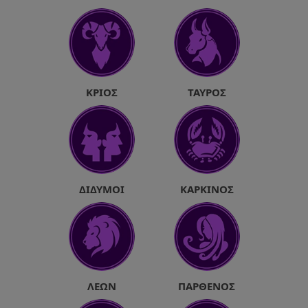
ΚΡΙΌΣ
ΤΑΎΡΟΣ
ΔΊΔΥΜΟΙ
ΚΑΡΚΊΝΟΣ
ΛΈΩΝ
ΠΑΡΘΈΝΟΣ