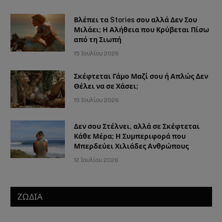
Βλέπει τα Stories σου αλλά Δεν Σου
Μιλάει; Η Αλήθεια που Κρύβεται Πίσω
από τη Σιωπή
15 Ιουλίου 2026
Σκέφτεται Γάμο Μαζί σου ή Απλώς Δεν
Θέλει να σε Χάσει;
15 Ιουλίου 2026
Δεν σου Στέλνει, αλλά σε Σκέφτεται
Κάθε Μέρα; Η Συμπεριφορά που
Μπερδεύει Χιλιάδες Ανθρώπους
12 Ιουλίου 2026
ΖΩΔΙΑ