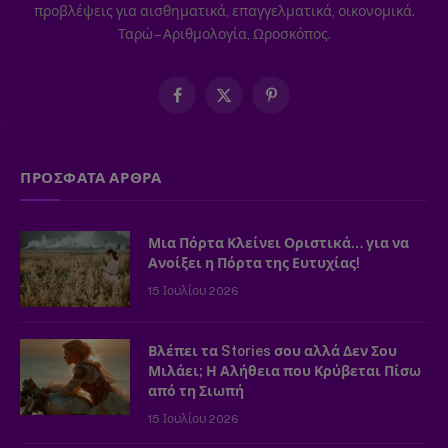
προβλέψεις για αισθηματικά, επαγγελματικά, οικονομικά.
Ταρώ – Αριθμολογία, Ωροσκόπος.
Facebook
X
Pinterest
(Twitter)
ΠΡΟΣΦΑΤΑ ΑΡΘΡΑ
Μια Πόρτα Κλείνει Οριστικά… για να
Ανοίξει η Πόρτα της Ευτυχίας!
15 Ιουλίου 2026
Βλέπει τα Stories σου αλλά Δεν Σου
Μιλάει; Η Αλήθεια που Κρύβεται Πίσω
από τη Σιωπή
15 Ιουλίου 2026