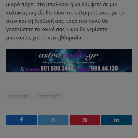
μικρό πάρτι στο μπαλκόνι ή να λάμψετε σε μια
καλοκαιρινή έξοδο. Όσο πιο τολμηροί είστε με το
στυλ και τη διάθεσή σας, τόσο πιο πολύ θα
γοητεύσετε το κοινό σας — και θα γεμίσετε
μπαταρίες για τη νέα εβδομάδα.
astrologia
αστρολογία
Facebook
Twitter
Pinterest
LinkedIn