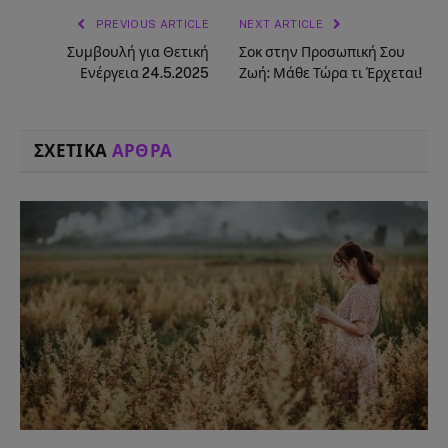
PREVIOUS ARTICLE
NEXT ARTICLE
Συμβουλή για Θετική
Σοκ στην Προσωπική Σου
Ενέργεια 24.5.2025
Ζωή: Μάθε Τώρα τι Έρχεται!
ΣΧΕΤΙΚΑ
ΑΡΘΡΑ