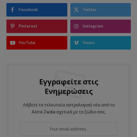
Facebook
Twitter
Pinterest
Instagram
YouTube
Vimeo
Εγγραφείτε στις
Ενημερώσεις
Λάβετε τα τελευταία αστρολογικά νέα από το
Astra Zwdia σχετικά με το ζώδιο σας.