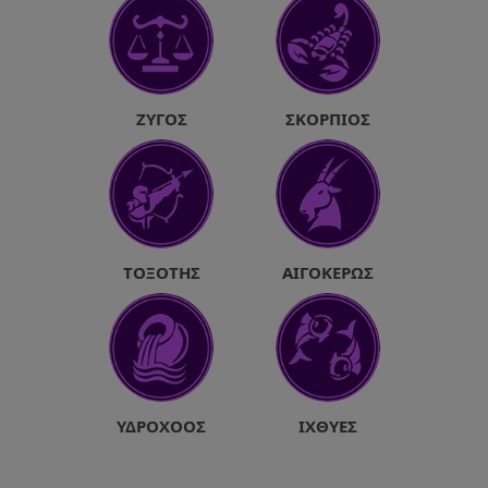
ΖΥΓΌΣ
ΣΚΟΡΠΙΌΣ
ΤΟΞΌΤΗΣ
ΑΙΓΌΚΕΡΩΣ
ΥΔΡΟΧΌΟΣ
ΙΧΘΎΕΣ