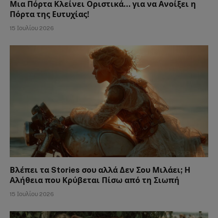
Μια Πόρτα Κλείνει Οριστικά… για να Ανοίξει η
Πόρτα της Ευτυχίας!
15 Ιουλίου 2026
Βλέπει τα Stories σου αλλά Δεν Σου Μιλάει; Η
Αλήθεια που Κρύβεται Πίσω από τη Σιωπή
15 Ιουλίου 2026