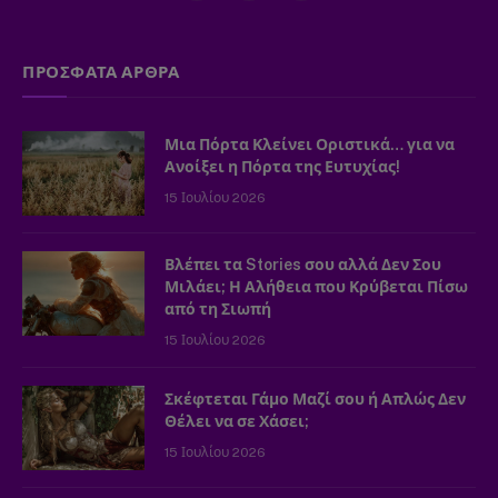
(Twitter)
ΠΡΟΣΦΑΤΑ ΑΡΘΡΑ
Μια Πόρτα Κλείνει Οριστικά… για να
Ανοίξει η Πόρτα της Ευτυχίας!
15 Ιουλίου 2026
Βλέπει τα Stories σου αλλά Δεν Σου
Μιλάει; Η Αλήθεια που Κρύβεται Πίσω
από τη Σιωπή
15 Ιουλίου 2026
Σκέφτεται Γάμο Μαζί σου ή Απλώς Δεν
Θέλει να σε Χάσει;
15 Ιουλίου 2026