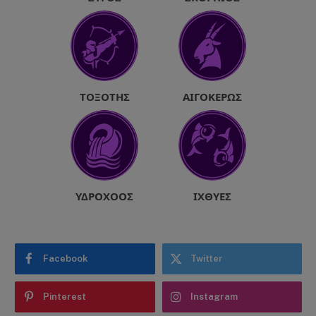
ΤΟΞΌΤΗΣ
ΑΙΓΌΚΕΡΩΣ
ΥΔΡΟΧΌΟΣ
ΙΧΘΎΕΣ
Facebook
Twitter
Pinterest
Instagram