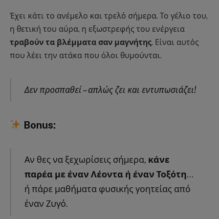
Έχει κάτι το ανέμελο και τρελό σήμερα. Το γέλιο του,
η θετική του αύρα, η εξωστρεφής του ενέργεια
τραβούν τα βλέμματα σαν μαγνήτης
. Είναι αυτός
που λέει την ατάκα που όλοι θυμούνται.
Δεν προσπαθεί – απλώς ζει και εντυπωσιάζει!
Bonus:
Αν θες να ξεχωρίσεις σήμερα,
κάνε
παρέα με έναν Λέοντα ή έναν Τοξότη
…
ή πάρε μαθήματα φυσικής γοητείας από
έναν Ζυγό.