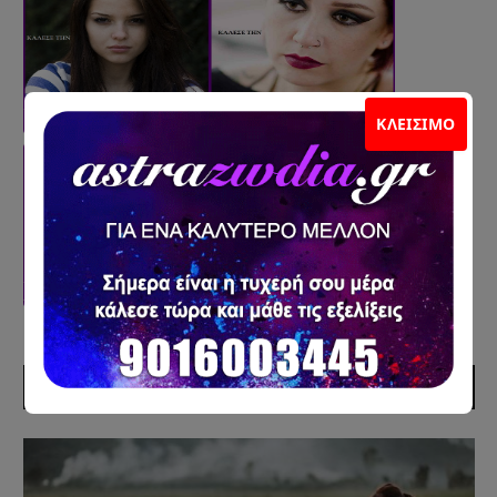
ΚΛΕΊΣΙΜΟ
ΠΡΟΣΦΑΤΑ ΑΡΘΡΑ