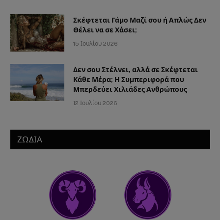
Σκέφτεται Γάμο Μαζί σου ή Απλώς Δεν
Θέλει να σε Χάσει;
15 Ιουλίου 2026
Δεν σου Στέλνει, αλλά σε Σκέφτεται
Κάθε Μέρα; Η Συμπεριφορά που
Μπερδεύει Χιλιάδες Ανθρώπους
12 Ιουλίου 2026
ΖΩΔΙΑ