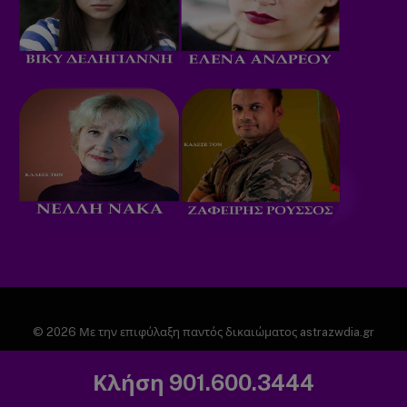
© 2026 Με την επιφύλαξη παντός δικαιώματος astrazwdia.gr
ΑΡΧΙΚΗ
ΠΟΛΙΤΙΚΗ ΑΠΟΡΡΗΤΟΥ
Κλήση 901.600.3444