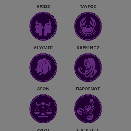
ΚΡΙΌΣ
ΤΑΎΡΟΣ
ΔΊΔΥΜΟΙ
ΚΑΡΚΊΝΟΣ
ΛΈΩΝ
ΠΑΡΘΈΝΟΣ
ΖΥΓΌΣ
ΣΚΟΡΠΙΌΣ