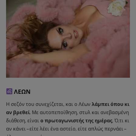
ΛΕΩΝ
Η σεζόν του συνεχίζεται, και ο Λέων
λάμπει όπου κι
αν βρεθεί
. Με αυτοπεποίθηση, στυλ και ανεβασμένη
διάθεση, είναι
ο πρωταγωνιστής της ημέρας
. Ό,τι κι
αν κάνει – είτε λέει ένα αστείο, είτε απλώς περνάει –