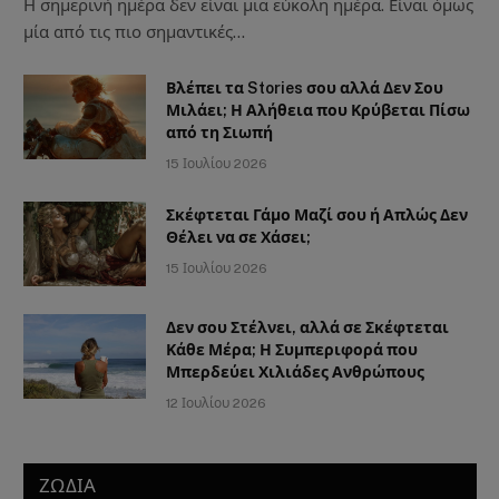
Η σημερινή ημέρα δεν είναι μια εύκολη ημέρα. Είναι όμως
μία από τις πιο σημαντικές…
Βλέπει τα Stories σου αλλά Δεν Σου
Μιλάει; Η Αλήθεια που Κρύβεται Πίσω
από τη Σιωπή
15 Ιουλίου 2026
Σκέφτεται Γάμο Μαζί σου ή Απλώς Δεν
Θέλει να σε Χάσει;
15 Ιουλίου 2026
Δεν σου Στέλνει, αλλά σε Σκέφτεται
Κάθε Μέρα; Η Συμπεριφορά που
Μπερδεύει Χιλιάδες Ανθρώπους
12 Ιουλίου 2026
ΖΩΔΙΑ