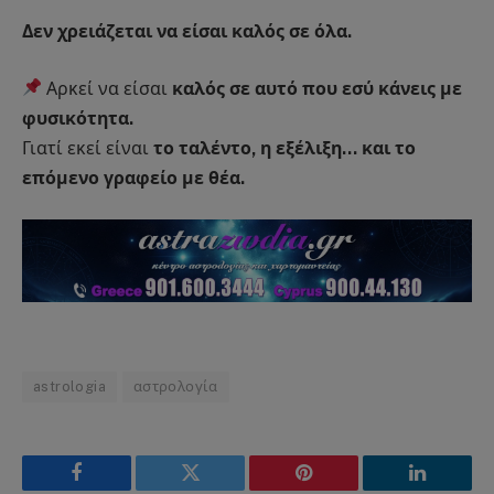
Δεν χρειάζεται να είσαι καλός σε όλα.
Αρκεί να είσαι
καλός σε αυτό που εσύ κάνεις με
φυσικότητα.
Γιατί εκεί είναι
το ταλέντο, η εξέλιξη… και το
επόμενο γραφείο με θέα.
astrologia
αστρολογία
Facebook
Twitter
Pinterest
LinkedIn