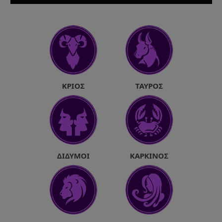
ΚΡΙΌΣ
ΤΑΎΡΟΣ
ΔΊΔΥΜΟΙ
ΚΑΡΚΊΝΟΣ