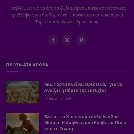
Προβλέψεις για τα όλα τα ζώδια. Προσωπικές αστρολογικές
προβλέψεις για αισθηματικά, επαγγελματικά, οικονομικά.
Ταρώ – Αριθμολογία, Ωροσκόπος.
Facebook
X
Pinterest
(Twitter)
ΠΡΟΣΦΑΤΑ ΑΡΘΡΑ
Μια Πόρτα Κλείνει Οριστικά… για να
Ανοίξει η Πόρτα της Ευτυχίας!
15 Ιουλίου 2026
Βλέπει τα Stories σου αλλά Δεν Σου
Μιλάει; Η Αλήθεια που Κρύβεται Πίσω
από τη Σιωπή