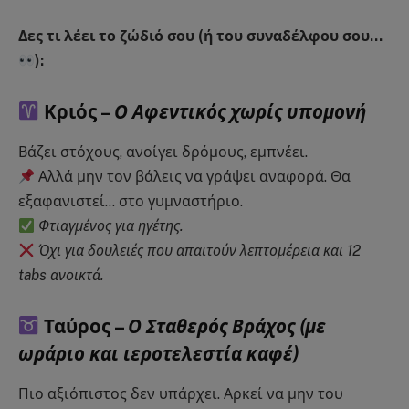
Δες τι λέει το ζώδιό σου (ή του συναδέλφου σου…
):
Κριός –
Ο Αφεντικός χωρίς υπομονή
Βάζει στόχους, ανοίγει δρόμους, εμπνέει.
Αλλά μην τον βάλεις να γράψει αναφορά. Θα
εξαφανιστεί… στο γυμναστήριο.
Φτιαγμένος για ηγέτης.
Όχι για δουλειές που απαιτούν λεπτομέρεια και 12
tabs ανοικτά.
Ταύρος –
Ο Σταθερός Βράχος (με
ωράριο και ιεροτελεστία καφέ)
Πιο αξιόπιστος δεν υπάρχει. Αρκεί να μην του