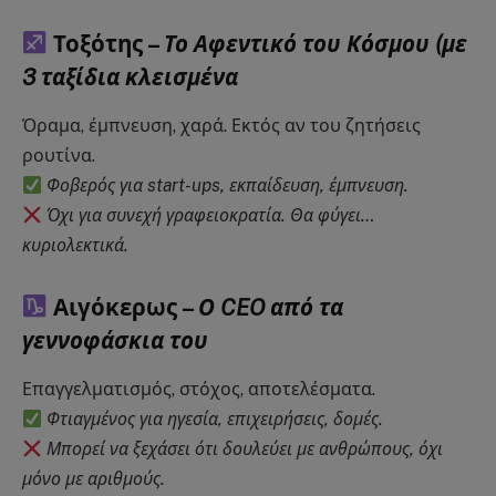
Τοξότης –
Το Αφεντικό του Κόσμου (με
3 ταξίδια κλεισμένα
Όραμα, έμπνευση, χαρά. Εκτός αν του ζητήσεις
ρουτίνα.
Φοβερός για start-ups, εκπαίδευση, έμπνευση.
Όχι για συνεχή γραφειοκρατία. Θα φύγει…
κυριολεκτικά.
Αιγόκερως –
Ο CEO από τα
γεννοφάσκια του
Επαγγελματισμός, στόχος, αποτελέσματα.
Φτιαγμένος για ηγεσία, επιχειρήσεις, δομές.
Μπορεί να ξεχάσει ότι δουλεύει με ανθρώπους, όχι
μόνο με αριθμούς.