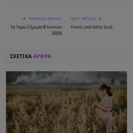
PREVIOUS ARTICLE
NEXT ARTICLE
Τα Ταρώ Σήμερα 8 Ιουνίου
Γονείς από Άλλη Ζωή;
2025
ΣΧΕΤΙΚΑ
ΑΡΘΡΑ