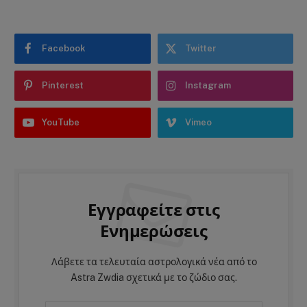
Facebook
Twitter
Pinterest
Instagram
YouTube
Vimeo
Εγγραφείτε στις
Ενημερώσεις
Λάβετε τα τελευταία αστρολογικά νέα από το
Astra Zwdia σχετικά με το ζώδιο σας.