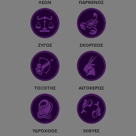
ΛΈΩΝ
ΠΑΡΘΈΝΟΣ
ΖΥΓΌΣ
ΣΚΟΡΠΙΌΣ
ΤΟΞΌΤΗΣ
ΑΙΓΌΚΕΡΩΣ
ΥΔΡΟΧΌΟΣ
ΙΧΘΎΕΣ