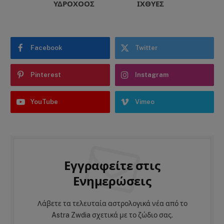
ΥΔΡΟΧΌΟΣ
ΙΧΘΎΕΣ
Facebook
Twitter
Pinterest
Instagram
YouTube
Vimeo
Εγγραφείτε στις
Ενημερώσεις
Λάβετε τα τελευταία αστρολογικά νέα από το
Astra Zwdia σχετικά με το ζώδιο σας.