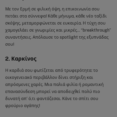
Με τον Ερμή σε φιλική όψη, η επικοινωνία σου
πετάει στα σύννεφα! Κάθε μήνυμα, κάθε νέο ταξίδι
σκέψης, μεταμορφώνεται σε ευκαιρία. Η τύχη σου
χαμογελάει σε γνωριμίες και μικρές… “breakthrough”
συναντήσεις. Απόλαυσε το spotlight της εξυπνάδας
σου!
2. Καρκίνος
Η καρδιά σου φωτίζεται από τρυφερότητα: το
οικογενειακό περιβάλλον δίνει στήριξη και
απρόσμενες χαρές. Μια παλιά φιλία ή ρομαντική
επανασύνδεση μπορεί να αποδειχθεί πολύ πιο
δυνατή απ’ ό,τι φαντάζεσαι. Κάνε το σπίτι σου
φρούριο αγάπης!