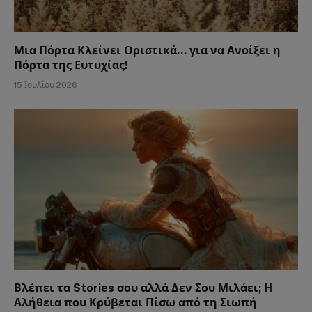
Μια Πόρτα Κλείνει Οριστικά… για να Ανοίξει η
Πόρτα της Ευτυχίας!
15 Ιουλίου 2026
Βλέπει τα Stories σου αλλά Δεν Σου Μιλάει; Η
Αλήθεια που Κρύβεται Πίσω από τη Σιωπή