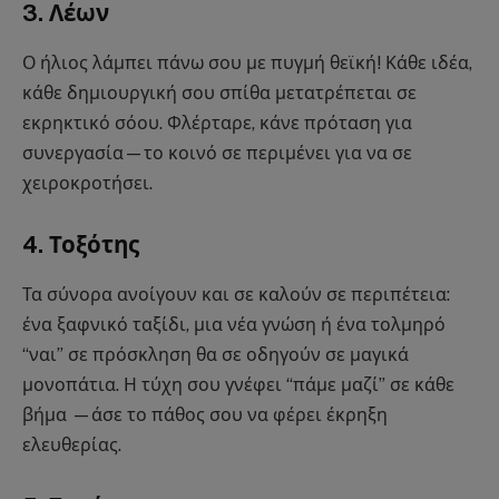
3. Λέων
Ο ήλιος λάμπει πάνω σου με πυγμή θεϊκή! Κάθε ιδέα,
κάθε δημιουργική σου σπίθα μετατρέπεται σε
εκρηκτικό σόου. Φλέρταρε, κάνε πρόταση για
συνεργασία—το κοινό σε περιμένει για να σε
χειροκροτήσει.
4. Τοξότης
Τα σύνορα ανοίγουν και σε καλούν σε περιπέτεια:
ένα ξαφνικό ταξίδι, μια νέα γνώση ή ένα τολμηρό
“ναι” σε πρόσκληση θα σε οδηγούν σε μαγικά
μονοπάτια. Η τύχη σου γνέφει “πάμε μαζί” σε κάθε
βήμα —άσε το πάθος σου να φέρει έκρηξη
ελευθερίας.