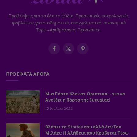
Προβλέψεις για τα όλα τα ζώδια. Προσωπικές αστρολογικές
προβλέψεις για αισθηματικά, επαγγελματικά, οικονομικά.
Ταρώ – Αριθμολογία, Ωροσκόπος.
Facebook
X
Pinterest
(Twitter)
ΠΡΟΣΦΑΤΑ ΑΡΘΡΑ
Μια Πόρτα Κλείνει Οριστικά… για να
Ανοίξει η Πόρτα της Ευτυχίας!
15 Ιουλίου 2026
Βλέπει τα Stories σου αλλά Δεν Σου
Μιλάει; Η Αλήθεια που Κρύβεται Πίσω